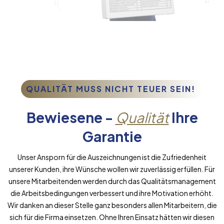
QUALITÄT MUSS NICHT TEUER SEIN!
Bewiesene -
Qualität
Ihre
Garantie
Unser Ansporn für die Auszeichnungen ist die Zufriedenheit
unserer Kunden, ihre Wünsche wollen wir zuverlässig erfüllen. Für
unsere Mitarbeitenden werden durch das Qualitätsmanagement
die Arbeitsbedingungen verbessert und ihre Motivation erhöht.
Wir danken an dieser Stelle ganz besonders allen Mitarbeitern, die
sich für die Firma einsetzen. Ohne Ihren Einsatz hätten wir diesen