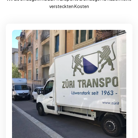
versteckten Kosten
Full-Service - Für Privatumzüge