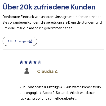
Über
20k
zufriedene Kunden
Den besten Eindruck von unserem Umzugsunternehmen erhalten
Sie von anderen Kunden, die bereits unsere Dienstleistungen rund
um den Umzug in Anspruch genommen haben.
Alle Anzeigen
Claudia Z.
Züri Transporte & Umzüge AG Alle waren immer freundlich
und engagiert. Ab der 1. Sekunde Arbeit wurde sehr
rücksichtsvoll und schnell gearbeitet.