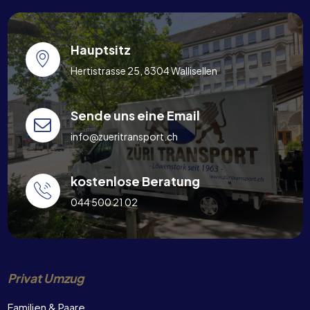
Hauptsitz
Hertistrasse 25, 8304 Wallisellen
Sende uns eine Email
info@zueritransport.ch
kostenlose Beratung
044 500 21 02
Privat Umzug
Familien & Paare