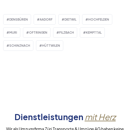
DENSBÜREN
AADORF
DIETWIL
HOCHFELDEN
MURI
OFTRINGEN
FILZBACH
KEMPTTAL
SCHINZNACH
HÜTTWILEN
Dienstleistungen
mit Herz
Wir als Umzugsfirma Züri Transporte & Umzüge AG haben keine