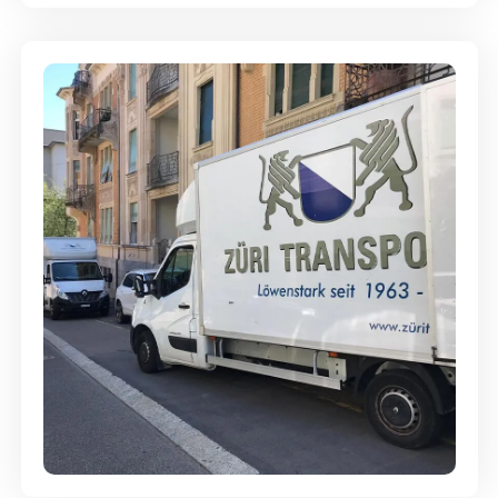
Günstige Umzüge - Hervorragender
Service