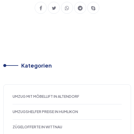
Kategorien
UMZUG MIT MÖBELLIFT IN ALTENDORF
UMZUGSHELFER PREISE IN HUMLIKON
ZÜGELOFFERTE IN WITTNAU