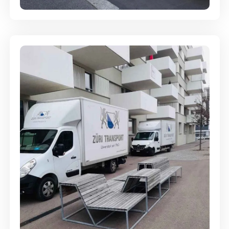
Umzugsreinigung - mit
Abgabegarantie