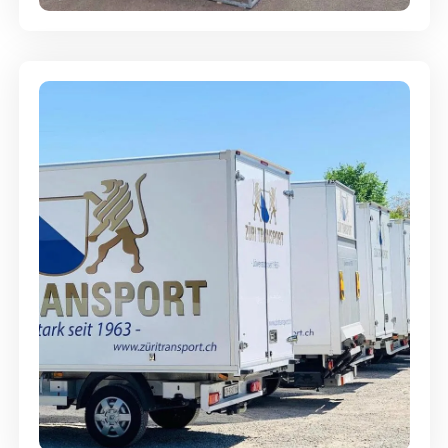
Möbellagerung - Alles sicher
aufbewahrt