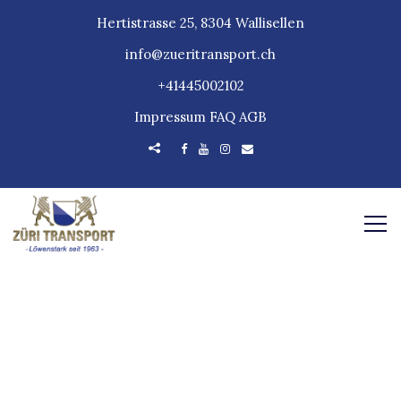
Hertistrasse 25, 8304 Wallisellen
info@zueritransport.ch
+41445002102
Impressum
FAQ
AGB