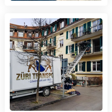
Entsorgung & Räumung