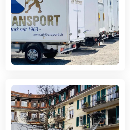
Möbellagerung - Alles sicher
aufbewahrt