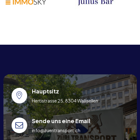
Hauptsitz
Hertistrasse 25, 8304 Wallisellen
Sende uns eine Email
info@zueritransport.ch