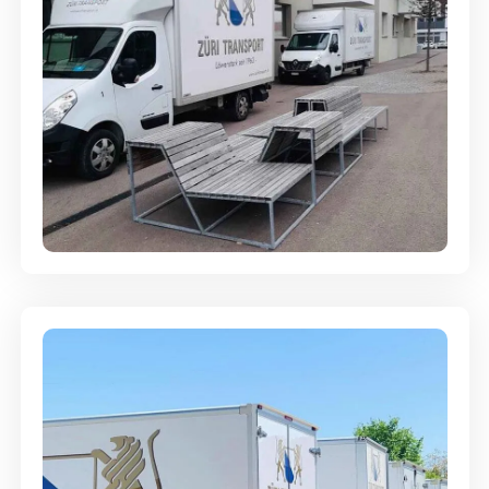
Umzugsreinigung - mit
Abgabegarantie