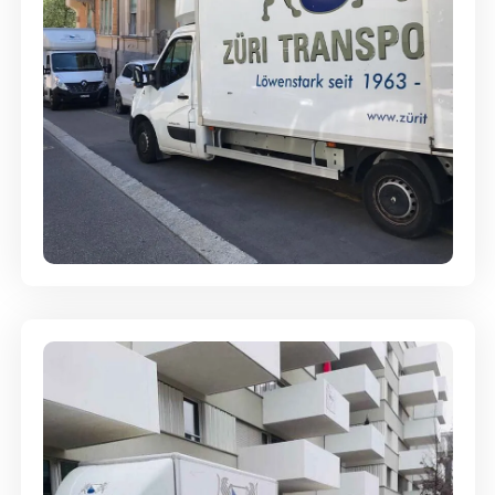
Full-Service - Für Privatumzüge