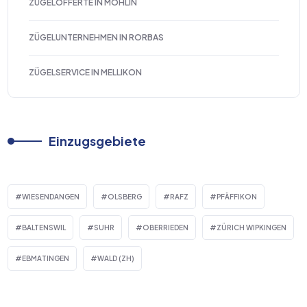
ZÜGELOFFERTE IN MÖHLIN
ZÜGELUNTERNEHMEN IN RORBAS
ZÜGELSERVICE IN MELLIKON
Einzugsgebiete
WIESENDANGEN
OLSBERG
RAFZ
PFÄFFIKON
BALTENSWIL
SUHR
OBERRIEDEN
ZÜRICH WIPKINGEN
EBMATINGEN
WALD (ZH)