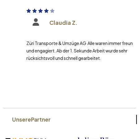
Claudia Z.
Züri Transporte & Umzüge AG Alle waren immer freundlich
und engagiert. Ab der 1. Sekunde Arbeit wurde sehr
rücksichtsvoll und schnell gearbeitet.
Unsere
Partner