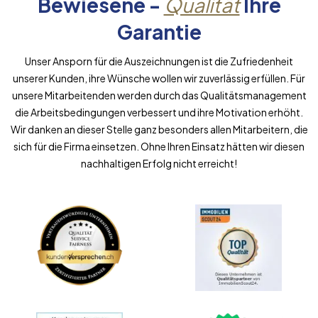
Bewiesene -
Qualität
Ihre
Garantie
Unser Ansporn für die Auszeichnungen ist die Zufriedenheit
unserer Kunden, ihre Wünsche wollen wir zuverlässig erfüllen. Für
unsere Mitarbeitenden werden durch das Qualitätsmanagement
die Arbeitsbedingungen verbessert und ihre Motivation erhöht.
Wir danken an dieser Stelle ganz besonders allen Mitarbeitern, die
sich für die Firma einsetzen. Ohne Ihren Einsatz hätten wir diesen
nachhaltigen Erfolg nicht erreicht!