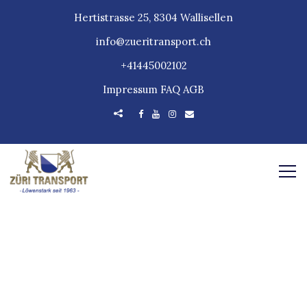
Hertistrasse 25, 8304 Wallisellen
info@zueritransport.ch
+41445002102
Impressum
FAQ
AGB