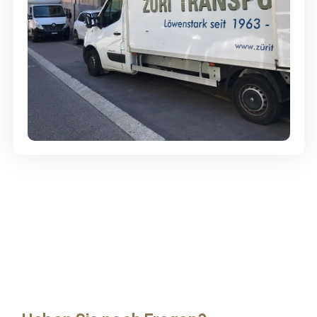
Günstige Umzüge - Hervorragender
Service