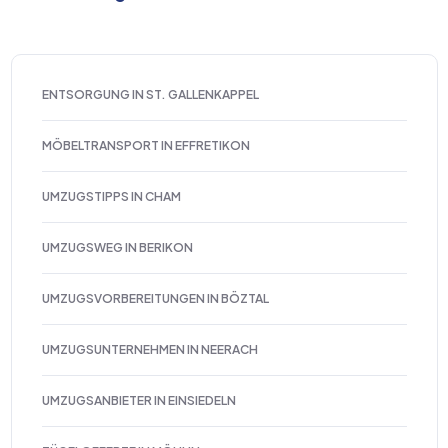
ENTSORGUNG IN ST. GALLENKAPPEL
MÖBELTRANSPORT IN EFFRETIKON
UMZUGSTIPPS IN CHAM
UMZUGSWEG IN BERIKON
UMZUGSVORBEREITUNGEN IN BÖZTAL
UMZUGSUNTERNEHMEN IN NEERACH
UMZUGSANBIETER IN EINSIEDELN