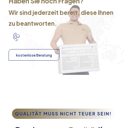
Haben Sie noch Fragen?
Wir sind jederzeit bereit, diese Ihnen
zu beantworten.
kostenlose Beratung
QUALITÄT MUSS NICHT TEUER SEIN!