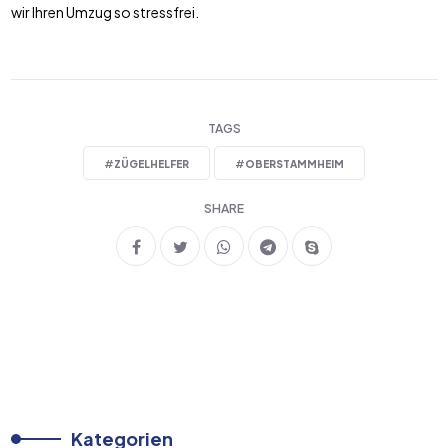
wir Ihren Umzug so stressfrei.
TAGS
#
ZÜGELHELFER
#
OBERSTAMMHEIM
SHARE
Kategorien