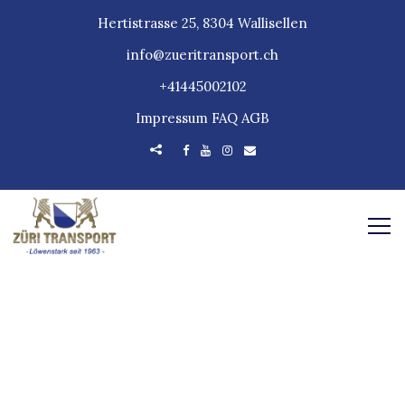
Hertistrasse 25, 8304 Wallisellen
info@zueritransport.ch
+41445002102
Impressum
FAQ
AGB