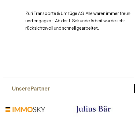
Züri Transporte & Umzüge AG Alle waren immer freundlich
und engagiert. Ab der 1. Sekunde Arbeit wurde sehr
rücksichtsvoll und schnell gearbeitet.
Unsere
Partner