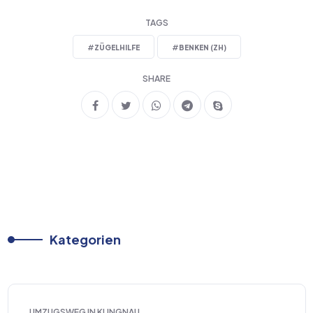
TAGS
#
ZÜGELHILFE
#
BENKEN (ZH)
SHARE
Kategorien
UMZUGSWEG IN KLINGNAU