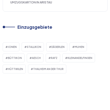
UMZUGSKARTON IN ARISTAU
Einzugsgebiete
JONEN
STALLIKON
DÄGERLEN
MUHEN
BÜTTIKON
AESCH
RAFZ
KLEINANDELFINGEN
HÜTTWILEN
THALHEIM AN DER THUR