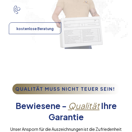
kostenlose Beratung
QUALITÄT MUSS NICHT TEUER SEIN!
Bewiesene -
Qualität
Ihre
Garantie
Unser Ansporn für die Auszeichnungen ist die Zufriedenheit