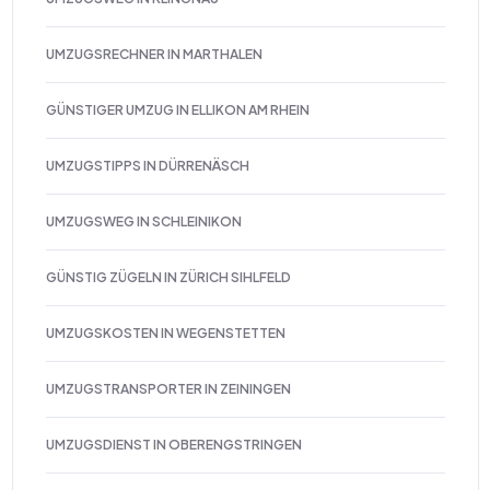
UMZUGSRECHNER IN MARTHALEN
GÜNSTIGER UMZUG IN ELLIKON AM RHEIN
UMZUGSTIPPS IN DÜRRENÄSCH
UMZUGSWEG IN SCHLEINIKON
GÜNSTIG ZÜGELN IN ZÜRICH SIHLFELD
UMZUGSKOSTEN IN WEGENSTETTEN
UMZUGSTRANSPORTER IN ZEININGEN
UMZUGSDIENST IN OBERENGSTRINGEN