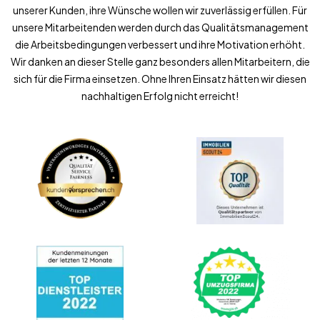
unserer Kunden, ihre Wünsche wollen wir zuverlässig erfüllen. Für
unsere Mitarbeitenden werden durch das Qualitätsmanagement
die Arbeitsbedingungen verbessert und ihre Motivation erhöht.
Wir danken an dieser Stelle ganz besonders allen Mitarbeitern, die
sich für die Firma einsetzen. Ohne Ihren Einsatz hätten wir diesen
nachhaltigen Erfolg nicht erreicht!