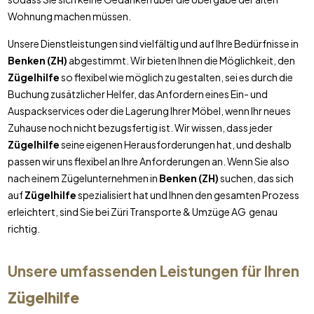
Wohnung machen müssen.
Unsere Dienstleistungen sind vielfältig und auf Ihre Bedürfnisse in
Benken (ZH)
abgestimmt. Wir bieten Ihnen die Möglichkeit, den
Zügelhilfe
so flexibel wie möglich zu gestalten, sei es durch die
Buchung zusätzlicher Helfer, das Anfordern eines Ein- und
Auspackservices oder die Lagerung Ihrer Möbel, wenn Ihr neues
Zuhause noch nicht bezugsfertig ist. Wir wissen, dass jeder
Zügelhilfe
seine eigenen Herausforderungen hat, und deshalb
passen wir uns flexibel an Ihre Anforderungen an. Wenn Sie also
nach einem Zügelunternehmen in
Benken (ZH)
suchen, das sich
auf
Zügelhilfe
spezialisiert hat und Ihnen den gesamten Prozess
erleichtert, sind Sie bei Züri Transporte & Umzüge AG genau
richtig.
Unsere umfassenden Leistungen für Ihren
Zügelhilfe