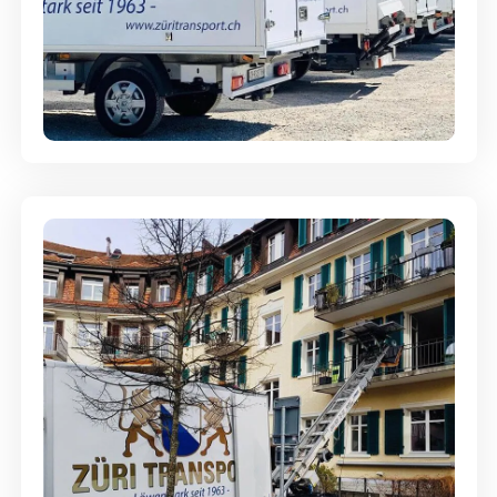
Möbellagerung - Alles sicher
aufbewahrt