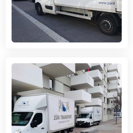
Full-Service - Für Privatumzüge