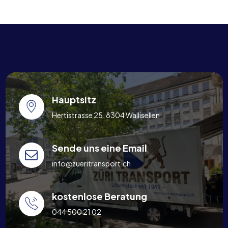
Hauptsitz
Hertistrasse 25, 8304 Wallisellen
Sende uns eine Email
info@zueritransport.ch
kostenlose Beratung
044 500 21 02