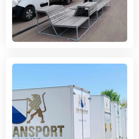
Umzugsreinigung - mit
Abgabegarantie