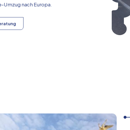
ice-Umzug nach
Europa
.
eratung