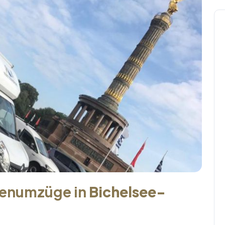
menumzüge in
Bichelsee-