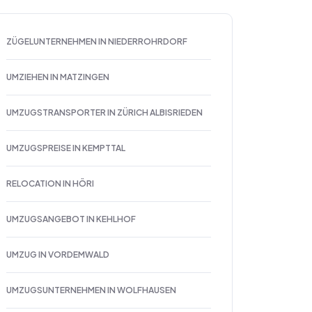
ZÜGELUNTERNEHMEN IN NIEDERROHRDORF
UMZIEHEN IN MATZINGEN
UMZUGSTRANSPORTER IN ZÜRICH ALBISRIEDEN
UMZUGSPREISE IN KEMPTTAL
RELOCATION IN HÖRI
UMZUGSANGEBOT IN KEHLHOF
UMZUG IN VORDEMWALD
UMZUGSUNTERNEHMEN IN WOLFHAUSEN