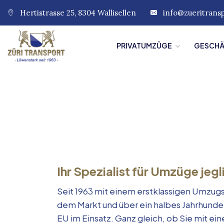
Hertistrasse 25, 8304 Wallisellen
info@zueritrans
PRIVATUMZÜGE
GESCH
Ihr Spezialist für Umzüge jegl
Seit 1963 mit einem erstklassigen Umzugs
dem Markt und über ein halbes Jahrhunde
EU im Einsatz. Ganz gleich, ob Sie mit e