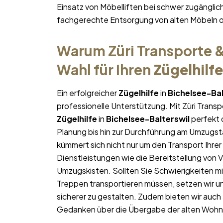
Einsatz von Möbelliften bei schwer zugängl
fachgerechte Entsorgung von alten Möbeln 
Warum Züri Transporte &
Wahl für Ihren
Zügelhilfe
Ein erfolgreicher
Zügelhilfe
in
Bichelsee-Bal
professionelle Unterstützung. Mit Züri Trans
Zügelhilfe
in
Bichelsee-Balterswil
perfekt o
Planung bis hin zur Durchführung am Umzugst
kümmert sich nicht nur um den Transport Ihrer
Dienstleistungen wie die Bereitstellung von
Umzugskisten. Sollten Sie Schwierigkeiten m
Treppen transportieren müssen, setzen wir un
sicherer zu gestalten. Zudem bieten wir auch
Gedanken über die Übergabe der alten Woh