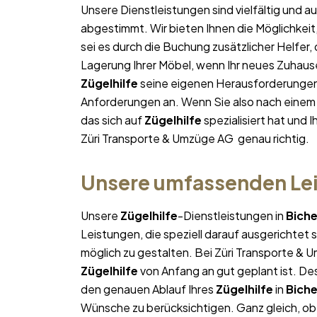
Unsere Dienstleistungen sind vielfältig und au
abgestimmt. Wir bieten Ihnen die Möglichkeit
sei es durch die Buchung zusätzlicher Helfer,
Lagerung Ihrer Möbel, wenn Ihr neues Zuhause 
Zügelhilfe
seine eigenen Herausforderungen h
Anforderungen an. Wenn Sie also nach eine
das sich auf
Zügelhilfe
spezialisiert hat und 
Züri Transporte & Umzüge AG genau richtig.
Unsere umfassenden Lei
Unsere
Zügelhilfe
-Dienstleistungen in
Biche
Leistungen, die speziell darauf ausgerichtet s
möglich zu gestalten. Bei Züri Transporte & 
Zügelhilfe
von Anfang an gut geplant ist. Des
den genauen Ablauf Ihres
Zügelhilfe
in
Biche
Wünsche zu berücksichtigen. Ganz gleich, ob