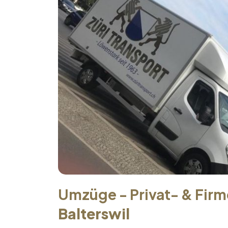
Umzüge - Privat- & Fir
Balterswil