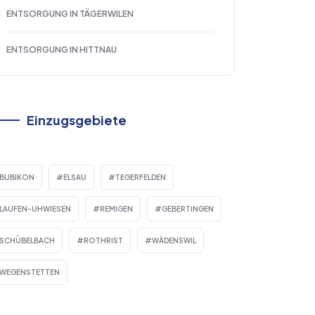
ENTSORGUNG IN TÄGERWILEN
ENTSORGUNG IN HITTNAU
Einzugsgebiete
BUBIKON
ELSAU
TEGERFELDEN
LAUFEN-UHWIESEN
REMIGEN
GEBERTINGEN
SCHÜBELBACH
ROTHRIST
WÄDENSWIL
WEGENSTETTEN