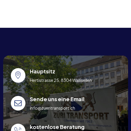
Hauptsitz
Hertistrasse 25, 8304 Wallisellen
Sende uns eine Email
info@zueritransport.ch
kostenlose Beratung