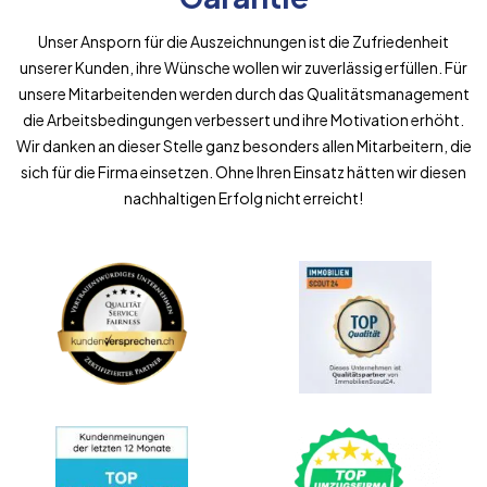
Unser Ansporn für die Auszeichnungen ist die Zufriedenheit
unserer Kunden, ihre Wünsche wollen wir zuverlässig erfüllen. Für
unsere Mitarbeitenden werden durch das Qualitätsmanagement
die Arbeitsbedingungen verbessert und ihre Motivation erhöht.
Wir danken an dieser Stelle ganz besonders allen Mitarbeitern, die
sich für die Firma einsetzen. Ohne Ihren Einsatz hätten wir diesen
nachhaltigen Erfolg nicht erreicht!