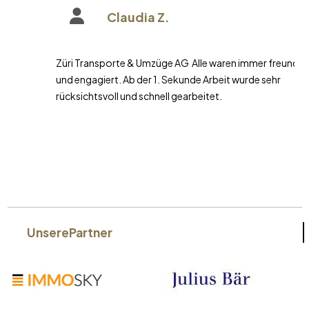
Claudia Z.
Züri Transporte & Umzüge AG Alle waren immer freundlich
und engagiert. Ab der 1. Sekunde Arbeit wurde sehr
rücksichtsvoll und schnell gearbeitet.
Unsere
Partner