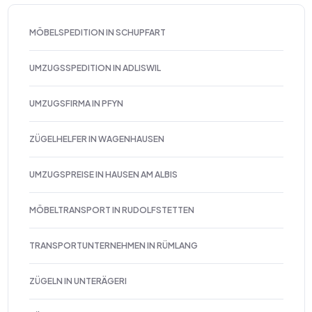
MÖBELSPEDITION IN SCHUPFART
UMZUGSSPEDITION IN ADLISWIL
UMZUGSFIRMA IN PFYN
ZÜGELHELFER IN WAGENHAUSEN
UMZUGSPREISE IN HAUSEN AM ALBIS
MÖBELTRANSPORT IN RUDOLFSTETTEN
TRANSPORTUNTERNEHMEN IN RÜMLANG
ZÜGELN IN UNTERÄGERI