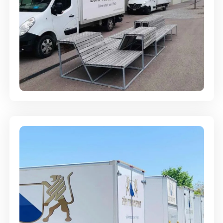
Umzugsreinigung - mit
Abgabegarantie