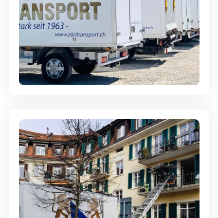
Möbellagerung - Alles sicher
aufbewahrt