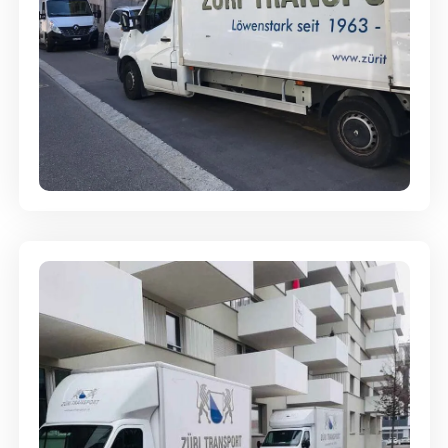
Full-Service - Für Privatumzüge