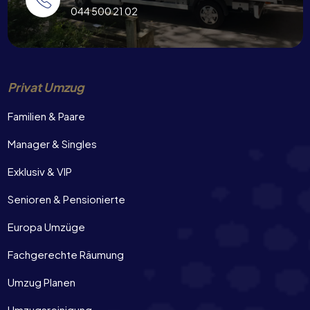
044 500 21 02
Privat Umzug
Familien & Paare
Manager & Singles
Exklusiv & VIP
Senioren & Pensionierte
Europa Umzüge
Fachgerechte Räumung
Umzug Planen
Umzugsreinigung