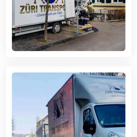
Entsorgung & Räumung