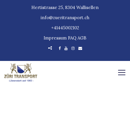
Hertistrasse 25, 8304 Wallisellen
info@zueritransport.ch
+41445002102
Impressum
FAQ
AGB