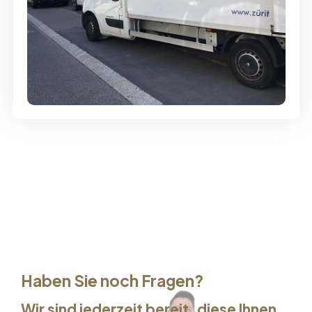
Günstige Umzüge - Hervorragender
Service
Haben Sie noch Fragen?
Wir sind jederzeit bereit, diese Ihnen