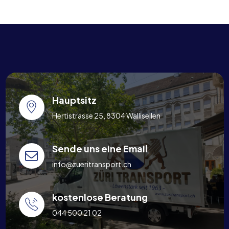
Hauptsitz
Hertistrasse 25, 8304 Wallisellen
Sende uns eine Email
info@zueritransport.ch
kostenlose Beratung
044 500 21 02