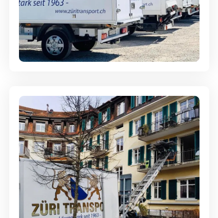
Möbellagerung - Alles sicher
aufbewahrt