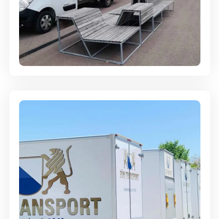
Umzugsreinigung - mit
Abgabegarantie