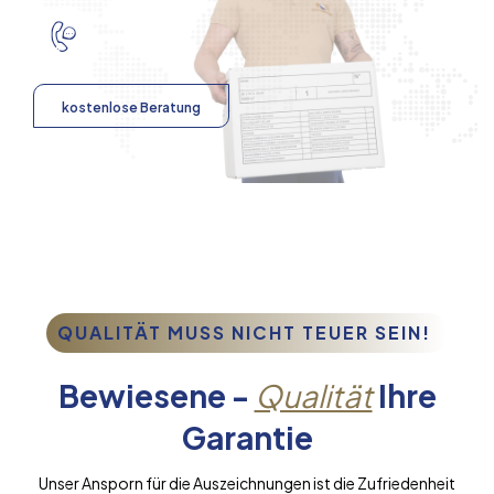
kostenlose Beratung
QUALITÄT MUSS NICHT TEUER SEIN!
Bewiesene -
Qualität
Ihre
Garantie
Unser Ansporn für die Auszeichnungen ist die Zufriedenheit