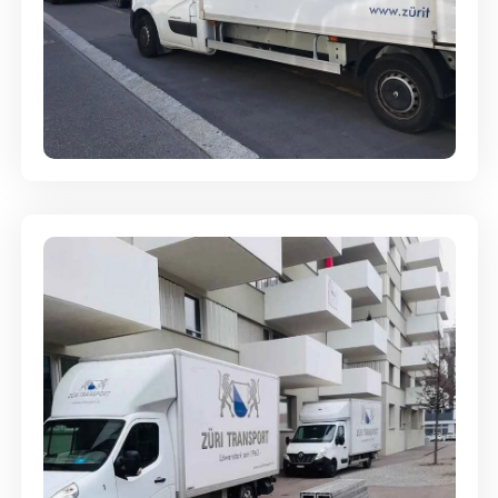
Full-Service - Für Privatumzüge