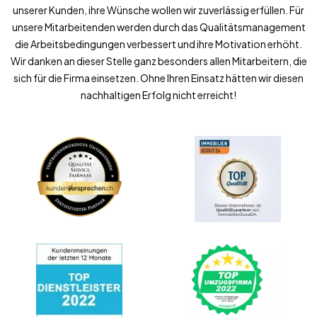
unserer Kunden, ihre Wünsche wollen wir zuverlässig erfüllen. Für
unsere Mitarbeitenden werden durch das Qualitätsmanagement
die Arbeitsbedingungen verbessert und ihre Motivation erhöht.
Wir danken an dieser Stelle ganz besonders allen Mitarbeitern, die
sich für die Firma einsetzen. Ohne Ihren Einsatz hätten wir diesen
nachhaltigen Erfolg nicht erreicht!