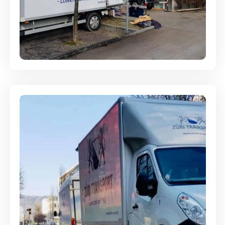
Entsorgung & Räumung