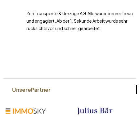
Züri Transporte & Umzüge AG Alle waren immer freundlich
und engagiert. Ab der 1. Sekunde Arbeit wurde sehr
rücksichtsvoll und schnell gearbeitet.
Unsere
Partner