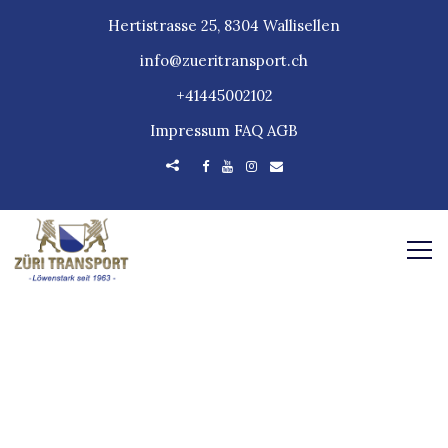
Hertistrasse 25, 8304 Wallisellen
info@zueritransport.ch
+41445002102
Impressum
FAQ
AGB