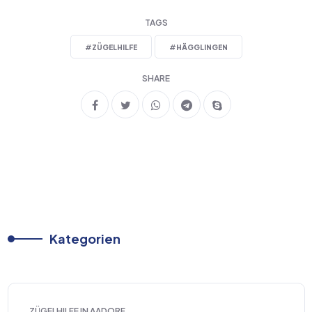
TAGS
#
ZÜGELHILFE
#
HÄGGLINGEN
SHARE
Kategorien
ZÜGELHILFE IN AADORF