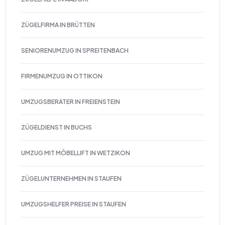
ZÜGELFIRMA IN BRÜTTEN
SENIORENUMZUG IN SPREITENBACH
FIRMENUMZUG IN OTTIKON
UMZUGSBERATER IN FREIENSTEIN
ZÜGELDIENST IN BUCHS
UMZUG MIT MÖBELLIFT IN WETZIKON
ZÜGELUNTERNEHMEN IN STAUFEN
UMZUGSHELFER PREISE IN STAUFEN