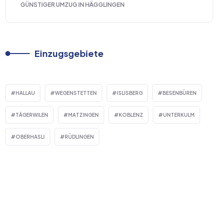
GÜNSTIGER UMZUG IN HÄGGLINGEN
Einzugsgebiete
HALLAU
WEGENSTETTEN
ISLISBERG
BESENBÜREN
TÄGERWILEN
MATZINGEN
KOBLENZ
UNTERKULM
OBERHASLI
RÜDLINGEN