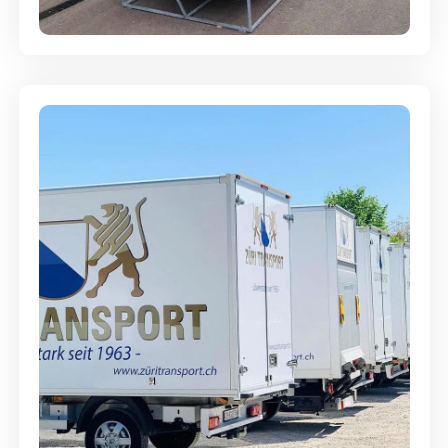
Abgabegarantie
Möbellagerung - Alles sicher
aufbewahrt