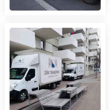
Full-Service - Für Privatumzüge
Umzugsreinigung - mit