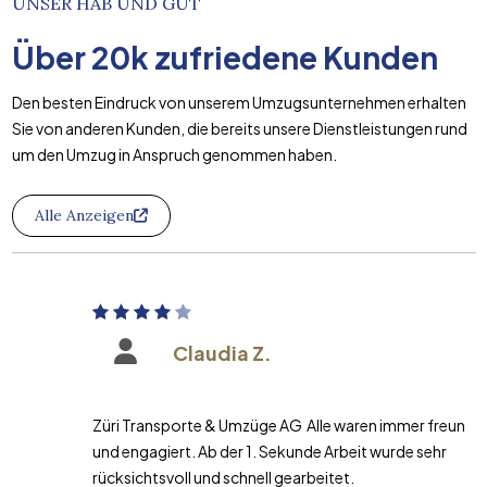
UNSER HAB UND GUT
Über
20k
zufriedene Kunden
Den besten Eindruck von unserem Umzugsunternehmen erhalten
Sie von anderen Kunden, die bereits unsere Dienstleistungen rund
um den Umzug in Anspruch genommen haben.
Alle Anzeigen
Claudia Z.
Züri Transporte & Umzüge AG Alle waren immer freundlich
und engagiert. Ab der 1. Sekunde Arbeit wurde sehr
rücksichtsvoll und schnell gearbeitet.