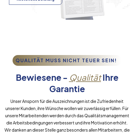
QUALITÄT MUSS NICHT TEUER SEIN!
Bewiesene -
Qualität
Ihre
Garantie
Unser Ansporn für die Auszeichnungen ist die Zufriedenheit
unserer Kunden, ihre Wünsche wollen wir zuverlässig erfüllen. Für
unsere Mitarbeitenden werden durch das Qualitätsmanagement
die Arbeitsbedingungen verbessert und ihre Motivation erhöht.
Wir danken an dieser Stelle ganz besonders allen Mitarbeitern, die