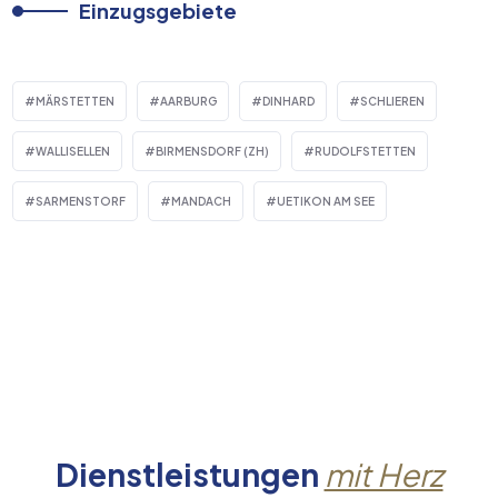
Einzugsgebiete
MÄRSTETTEN
AARBURG
DINHARD
SCHLIEREN
WALLISELLEN
BIRMENSDORF (ZH)
RUDOLFSTETTEN
SARMENSTORF
MANDACH
UETIKON AM SEE
Dienstleistungen
mit Herz