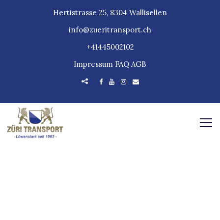
Hertistrasse 25, 8304 Wallisellen
info@zueritransport.ch
+41445002102
Impressum
FAQ
AGB