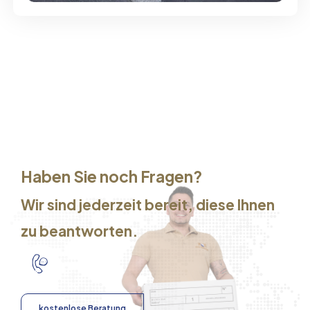
Haben Sie noch Fragen?
Wir sind jederzeit bereit, diese Ihnen
zu beantworten.
kostenlose Beratung