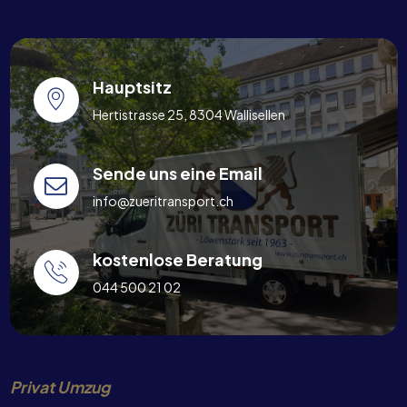
Hauptsitz
Hertistrasse 25, 8304 Wallisellen
Sende uns eine Email
info@zueritransport.ch
kostenlose Beratung
044 500 21 02
Privat Umzug