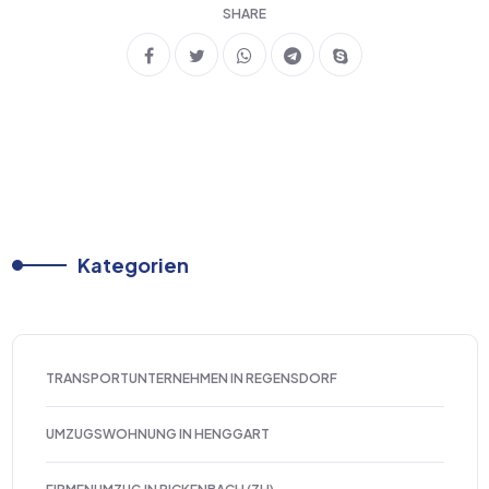
SHARE
Kategorien
TRANSPORTUNTERNEHMEN IN REGENSDORF
UMZUGSWOHNUNG IN HENGGART