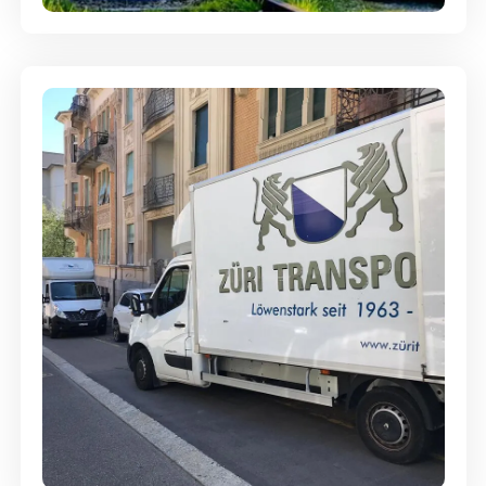
Günstige Umzüge - Hervorragender
Service