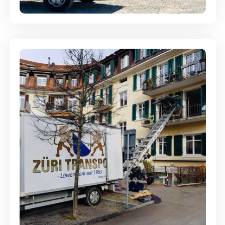
Entsorgung & Räumung