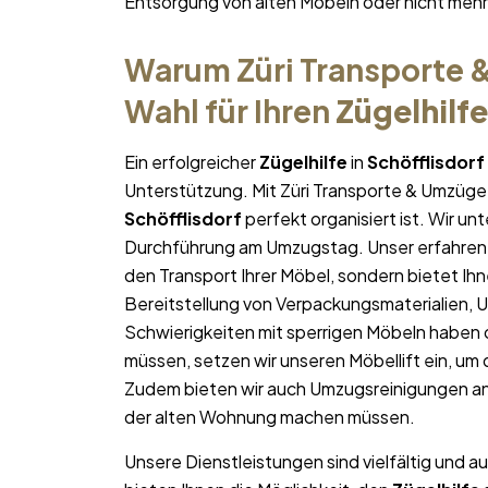
Entsorgung von alten Möbeln oder nicht me
Warum Züri Transporte &
Wahl für Ihren
Zügelhilfe
Ein erfolgreicher
Zügelhilfe
in
Schöfflisdorf
Unterstützung. Mit Züri Transporte & Umzüge 
Schöfflisdorf
perfekt organisiert ist. Wir un
Durchführung am Umzugstag. Unser erfahren
den Transport Ihrer Möbel, sondern bietet Ih
Bereitstellung von Verpackungsmaterialien, 
Schwierigkeiten mit sperrigen Möbeln haben 
müssen, setzen wir unseren Möbellift ein, um
Zudem bieten wir auch Umzugsreinigungen an
der alten Wohnung machen müssen.
Unsere Dienstleistungen sind vielfältig und au