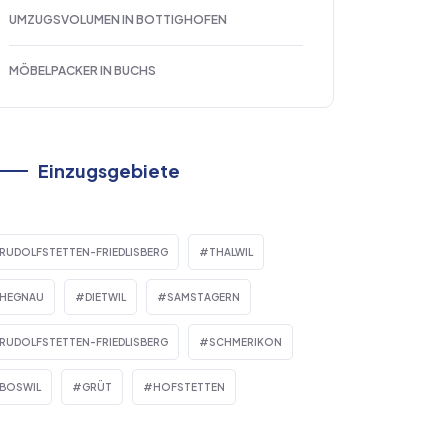
UMZUGSVOLUMEN IN BOTTIGHOFEN
MÖBELPACKER IN BUCHS
Einzugsgebiete
RUDOLFSTETTEN-FRIEDLISBERG
THALWIL
HEGNAU
DIETWIL
SAMSTAGERN
RUDOLFSTETTEN-FRIEDLISBERG
SCHMERIKON
BOSWIL
GRÜT
HOFSTETTEN