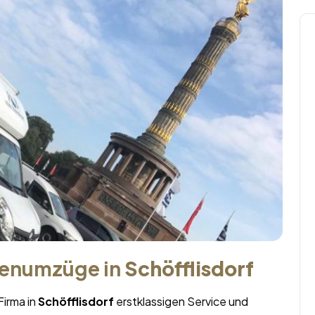
menumzüge in
Schöfflisdorf
Firma in
Schöfflisdorf
erstklassigen Service und