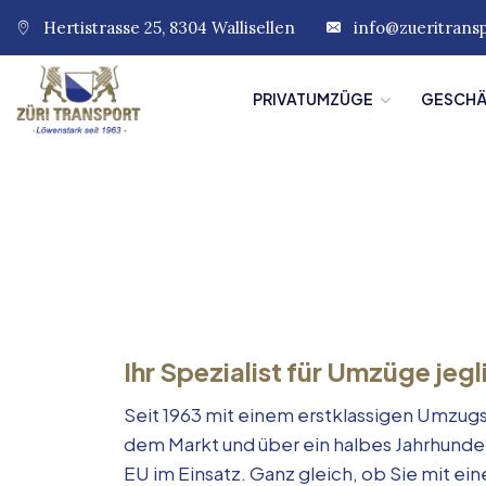
Hertistrasse 25, 8304 Wallisellen
info@zueritrans
PRIVATUMZÜGE
GESCH
Ihr Spezialist für Umzüge jegl
Seit 1963 mit einem erstklassigen Umzugs
dem Markt und über ein halbes Jahrhunde
EU im Einsatz. Ganz gleich, ob Sie mit e