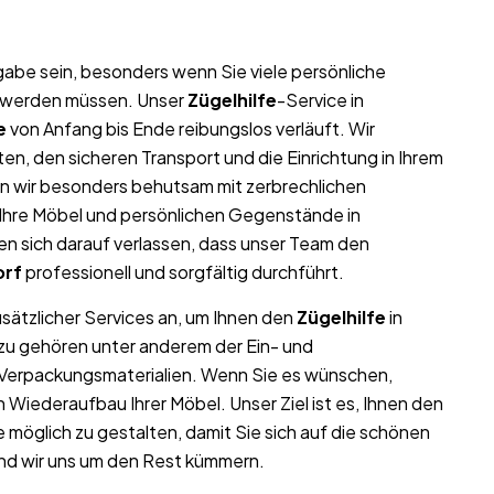
abe sein, besonders wenn Sie viele persönliche
t werden müssen. Unser
Zügelhilfe
-Service in
e
von Anfang bis Ende reibungslos verläuft. Wir
n, den sicheren Transport und die Einrichtung in Ihrem
n wir besonders behutsam mit zerbrechlichen
l Ihre Möbel und persönlichen Gegenstände in
 sich darauf verlassen, dass unser Team den
orf
professionell und sorgfältig durchführt.
usätzlicher Services an, um Ihnen den
Zügelhilfe
in
azu gehören unter anderem der Ein- und
 Verpackungsmaterialien. Wenn Sie es wünschen,
iederaufbau Ihrer Möbel. Unser Ziel ist es, Ihnen den
möglich zu gestalten, damit Sie sich auf die schönen
nd wir uns um den Rest kümmern.