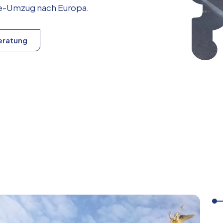
ice-Umzug nach
Europa
.
eratung