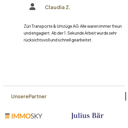
Claudia Z.
Züri Transporte & Umzüge AG Alle waren immer freundlich
und engagiert. Ab der 1. Sekunde Arbeit wurde sehr
rücksichtsvoll und schnell gearbeitet.
Unsere
Partner