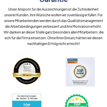
Unser Ansporn für die Auszeichnungen ist die Zufriedenheit
unserer Kunden, ihre Wünsche wollen wir zuverlässig erfüllen. Für
unsere Mitarbeitenden werden durch das Qualitätsmanagement
die Arbeitsbedingungen verbessert und ihre Motivation erhöht.
Wir danken an dieser Stelle ganz besonders allen Mitarbeitern, die
sich für die Firma einsetzen. Ohne Ihren Einsatz hätten wir diesen
nachhaltigen Erfolg nicht erreicht!