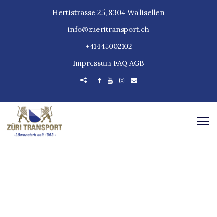
Hertistrasse 25, 8304 Wallisellen
info@zueritransport.ch
+41445002102
Impressum
FAQ
AGB