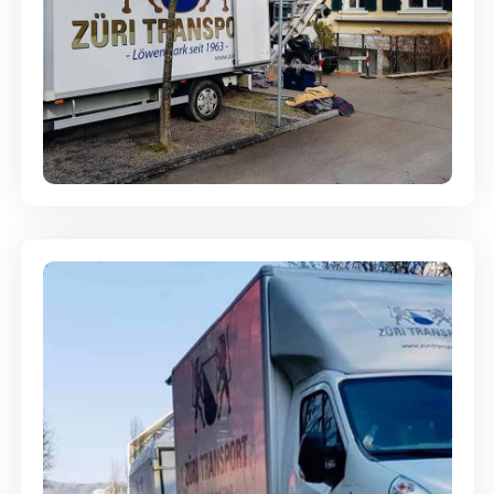
Entsorgung & Räumung