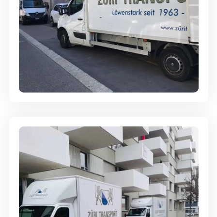
Full-Service - Für Privatumzüge