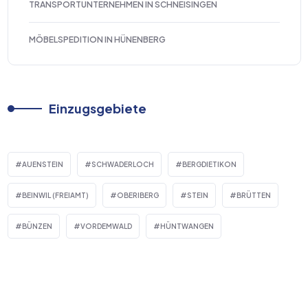
TRANSPORTUNTERNEHMEN IN SCHNEISINGEN
MÖBELSPEDITION IN HÜNENBERG
Einzugsgebiete
AUENSTEIN
SCHWADERLOCH
BERGDIETIKON
BEINWIL (FREIAMT)
OBERIBERG
STEIN
BRÜTTEN
BÜNZEN
VORDEMWALD
HÜNTWANGEN