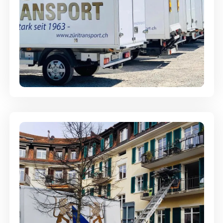
Möbellagerung - Alles sicher
aufbewahrt