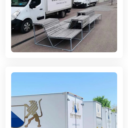
Umzugsreinigung - mit
Abgabegarantie