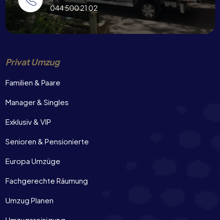
044 500 21 02
Privat Umzug
Familien & Paare
Manager & Singles
Exklusiv & VIP
Senioren & Pensionierte
Europa Umzüge
Fachgerechte Räumung
Umzug Planen
Umzugsreinigung