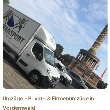
Umzüge - Privat- & Firmenumzüge in
Vordemwald