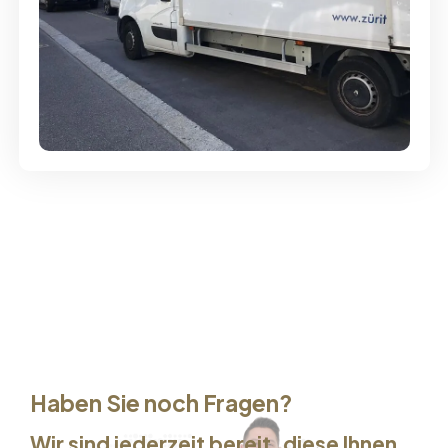
Günstige Umzüge - Hervorragender
Service
Haben Sie noch Fragen?
Wir sind jederzeit bereit, diese Ihnen