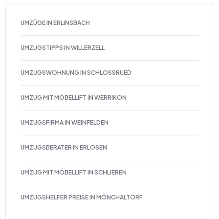
UMZÜGE IN ERLINSBACH
UMZUGSTIPPS IN WILLERZELL
UMZUGSWOHNUNG IN SCHLOSSRUED
UMZUG MIT MÖBELLIFT IN WERRIKON
UMZUGSFIRMA IN WEINFELDEN
UMZUGSBERATER IN ERLOSEN
UMZUG MIT MÖBELLIFT IN SCHLIEREN
UMZUGSHELFER PREISE IN MÖNCHALTORF