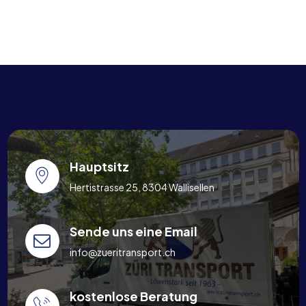
Hauptsitz
Hertistrasse 25, 8304 Wallisellen
Sende uns eine Email
info@zueritransport.ch
kostenlose Beratung