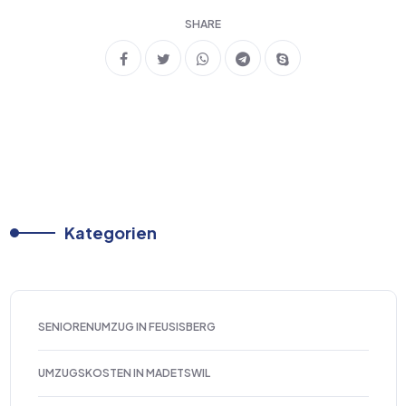
SHARE
Kategorien
SENIORENUMZUG IN FEUSISBERG
UMZUGSKOSTEN IN MADETSWIL