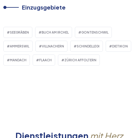
Einzugsgebiete
SEEGRÄBEN
BUCH AM IRCHEL
GONTENSCHWIL
AMMERSWIL
VILLNACHERN
SCHINDELLEGI
DIETIKON
MANDACH
FLAACH
ZÜRICH AFFOLTERN
Dienstleistungen
mit Herz