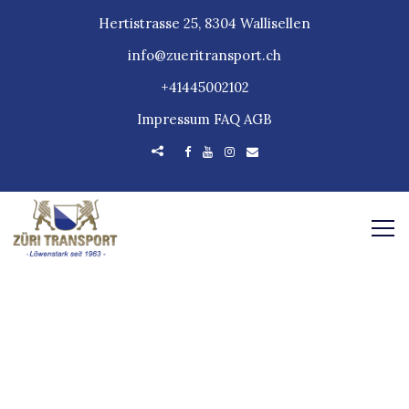
Hertistrasse 25, 8304 Wallisellen
info@zueritransport.ch
+41445002102
Impressum
FAQ
AGB