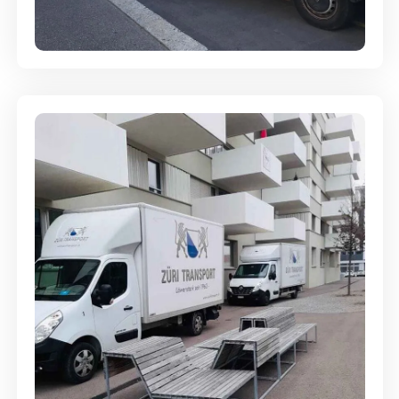
Full-Service - Für Privatumzüge
Umzugsreinigung - mit