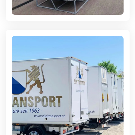
Abgabegarantie
Möbellagerung - Alles sicher