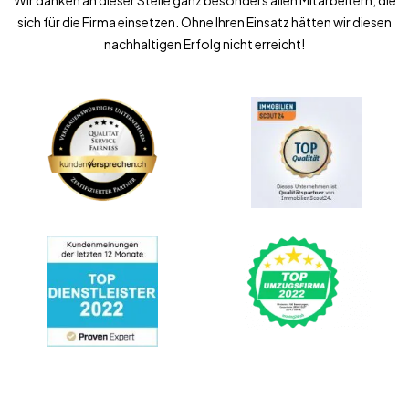
Wir danken an dieser Stelle ganz besonders allen Mitarbeitern, die
sich für die Firma einsetzen. Ohne Ihren Einsatz hätten wir diesen
nachhaltigen Erfolg nicht erreicht!