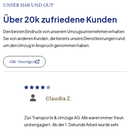
UNSER HAB UND GUT
Über
20k
zufriedene Kunden
Den besten Eindruck von unserem Umzugsunternehmen erhalten
Sie von anderen Kunden, die bereits unsere Dienstleistungen rund
um den Umzug in Anspruch genommen haben.
Alle Anzeigen
Claudia Z.
Züri Transporte & Umzüge AG Alle waren immer freundlich
und engagiert. Ab der 1. Sekunde Arbeit wurde sehr