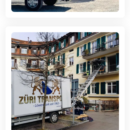
aufbewahrt
Entsorgung & Räumung