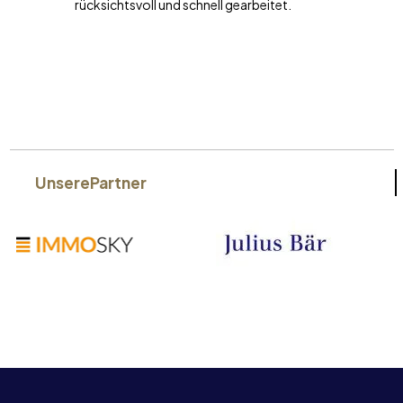
rücksichtsvoll und schnell gearbeitet.
Unsere
Partner