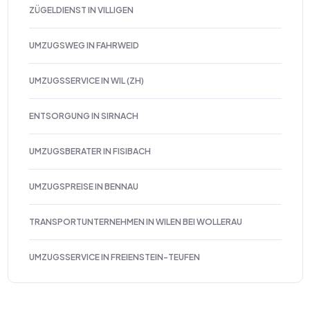
ZÜGELDIENST IN VILLIGEN
UMZUGSWEG IN FAHRWEID
UMZUGSSERVICE IN WIL (ZH)
ENTSORGUNG IN SIRNACH
UMZUGSBERATER IN FISIBACH
UMZUGSPREISE IN BENNAU
TRANSPORTUNTERNEHMEN IN WILEN BEI WOLLERAU
UMZUGSSERVICE IN FREIENSTEIN-TEUFEN