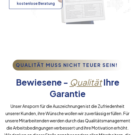
kostenlose Beratung
QUALITÄT MUSS NICHT TEUER SEIN!
Bewiesene -
Qualität
Ihre
Garantie
Unser Ansporn für die Auszeichnungen ist die Zufriedenheit
unserer Kunden, ihre Wünsche wollen wir zuverlässig erfüllen. Für
unsere Mitarbeitenden werden durch das Qualitätsmanagement
die Arbeitsbedingungen verbessert und ihre Motivation erhöht.