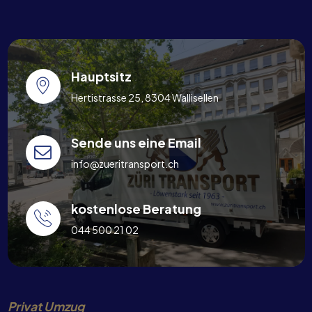
Hauptsitz
Hertistrasse 25, 8304 Wallisellen
Sende uns eine Email
info@zueritransport.ch
kostenlose Beratung
044 500 21 02
Privat Umzug