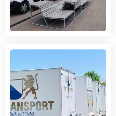
Umzugsreinigung - mit
Abgabegarantie