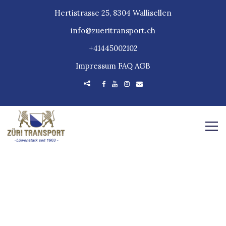
Hertistrasse 25, 8304 Wallisellen
info@zueritransport.ch
+41445002102
Impressum
FAQ
AGB