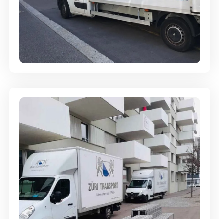
Full-Service - Für Privatumzüge