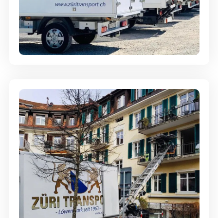
Möbellagerung - Alles sicher
aufbewahrt