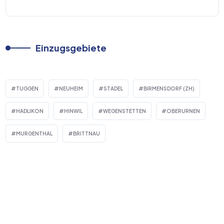
Einzugsgebiete
TUGGEN
NEUHEIM
STADEL
BIRMENSDORF (ZH)
HADLIKON
HINWIL
WEGENSTETTEN
OBERURNEN
MURGENTHAL
BRITTNAU