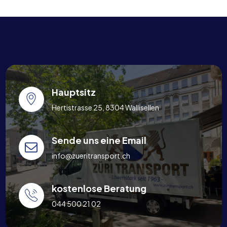
Hauptsitz
Hertistrasse 25, 8304 Wallisellen
Sende uns eine Email
info@zueritransport.ch
kostenlose Beratung
044 500 21 02