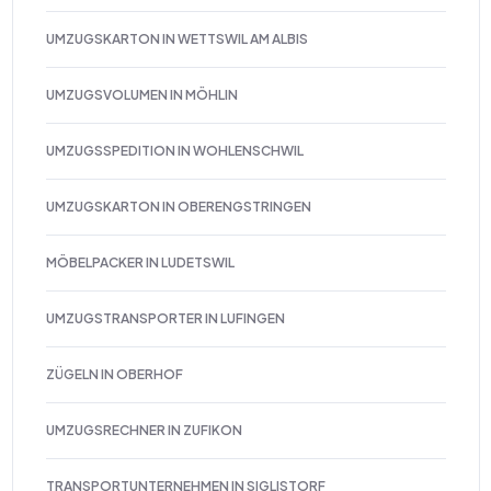
UMZUGSKARTON IN WETTSWIL AM ALBIS
UMZUGSVOLUMEN IN MÖHLIN
UMZUGSSPEDITION IN WOHLENSCHWIL
UMZUGSKARTON IN OBERENGSTRINGEN
MÖBELPACKER IN LUDETSWIL
UMZUGSTRANSPORTER IN LUFINGEN
ZÜGELN IN OBERHOF
UMZUGSRECHNER IN ZUFIKON
TRANSPORTUNTERNEHMEN IN SIGLISTORF