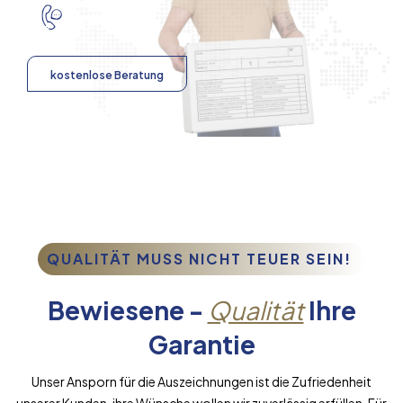
kostenlose Beratung
QUALITÄT MUSS NICHT TEUER SEIN!
Bewiesene -
Qualität
Ihre
Garantie
Unser Ansporn für die Auszeichnungen ist die Zufriedenheit