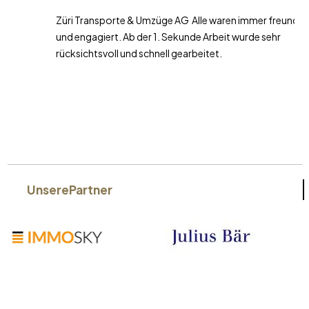
Züri Transporte & Umzüge AG Alle waren immer freundlich
und engagiert. Ab der 1. Sekunde Arbeit wurde sehr
rücksichtsvoll und schnell gearbeitet.
Unsere
Partner