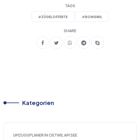
TAGS
#
ZÜGELOFFERTE
#
BONISWIL
SHARE
Kategorien
UMZUGSPLANER IN OETWIL AM SEE