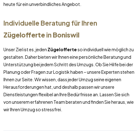
heute für ein unverbindliches Angebot.
Individuelle Beratung für Ihren
Zügelofferte
in
Boniswil
Unser Ziel ist es, jeden
Zügelofferte
so individuell wie möglich zu
gestalten. Daher bieten wir Ihnen eine persönliche Beratung und
Unterstützung bei jedem Schritt des Umzugs. Ob Sie Hilfe bei der
Planung oder Fragen zur Logistik haben – unsere Experten stehen
Ihnen zur Seite. Wir wissen, dass jeder Umzug seine eigenen
Herausforderungen hat, und deshalb passen wir unsere
Dienstleistungen flexibel an Ihre Bedürfnisse an. Lassen Sie sich
von unserem erfahrenen Team beraten und finden Sie heraus, wie
wir Ihren Umzug so stressfrei.