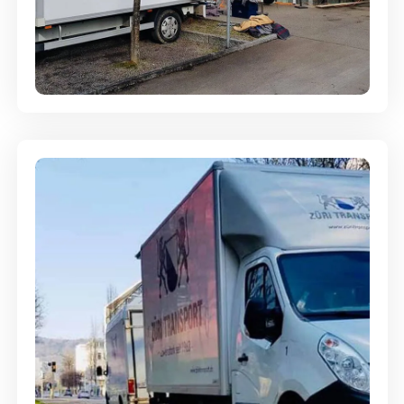
Entsorgung & Räumung