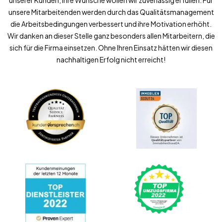
unserer Kunden, ihre Wünsche wollen wir zuverlässig erfüllen. Für
unsere Mitarbeitenden werden durch das Qualitätsmanagement
die Arbeitsbedingungen verbessert und ihre Motivation erhöht.
Wir danken an dieser Stelle ganz besonders allen Mitarbeitern, die
sich für die Firma einsetzen. Ohne Ihren Einsatz hätten wir diesen
nachhaltigen Erfolg nicht erreicht!