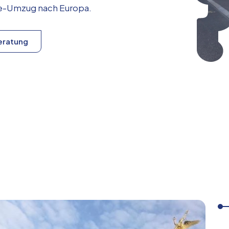
ice-Umzug nach
Europa
.
eratung