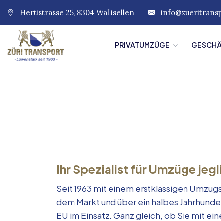
Hertistrasse 25, 8304 Wallisellen
info@zueritrans
PRIVATUMZÜGE
GESCH
Ihr Spezialist für Umzüge jegl
Seit 1963 mit einem erstklassigen Umzugs
dem Markt und über ein halbes Jahrhunde
EU im Einsatz. Ganz gleich, ob Sie mit e