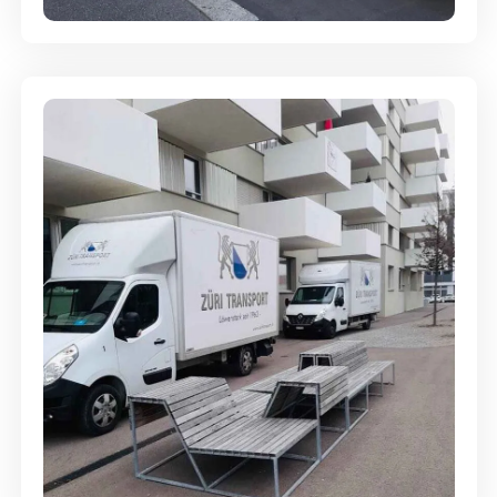
Umzugsreinigung - mit
Abgabegarantie