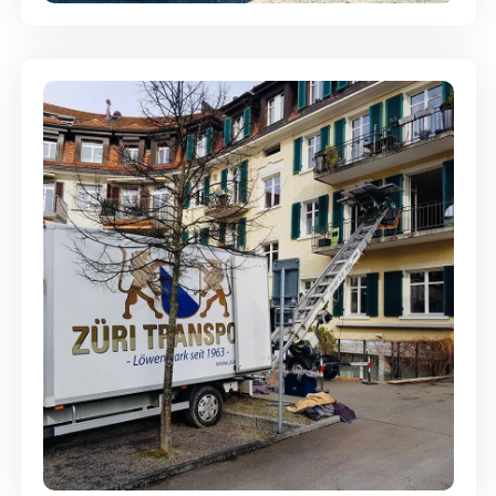
Entsorgung & Räumung