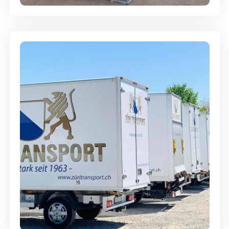
Möbellagerung - Alles sicher
aufbewahrt