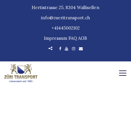
Hertistrasse 25, 8304 Wallisellen
info@zueritransport.ch
+41445002102
Impressum
FAQ
AGB