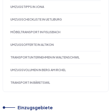
UMZUGSTIPPS IN JONA
UMZUGSCHECKLISTE IN UETLIBURG
MÖBELTRANSPORT IN FISLISBACH
UMZUGSOFFERTE IN ALTIKON
TRANSPORTUNTERNEHMEN IN WALTENSCHWIL
UMZUGSVOLUMEN IN BERG AM IRCHEL
TRANSPORT IN BÄRETSWIL
Einzugsgebiete