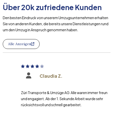
Über
20k
zufriedene Kunden
Den besten Eindruck von unserem Umzugsunternehmen erhalten
Sie von anderen Kunden, die bereits unsere Dienstleistungen rund
um den Umzug in Anspruch genommen haben.
Alle Anzeigen
Claudia Z.
Züri Transporte & Umzüge AG Alle waren immer freundlich
und engagiert. Ab der 1. Sekunde Arbeit wurde sehr
rücksichtsvoll und schnell gearbeitet.