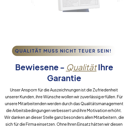
QUALITÄT MUSS NICHT TEUER SEIN!
Bewiesene -
Qualität
Ihre
Garantie
Unser Ansporn für die Auszeichnungen ist die Zufriedenheit
unserer Kunden, ihre Wünsche wollen wir zuverlässig erfüllen. Für
unsere Mitarbeitenden werden durch das Qualitätsmanagement
die Arbeitsbedingungen verbessert und ihre Motivation erhöht.
Wir danken an dieser Stelle ganz besonders allen Mitarbeitern, die
sich für die Firma einsetzen. Ohne Ihren Einsatz hätten wir diesen