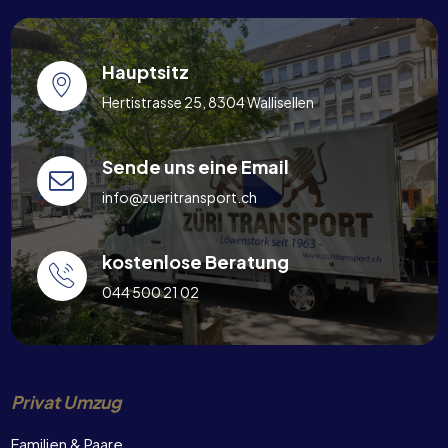
Hauptsitz
Hertistrasse 25, 8304 Wallisellen
Sende uns eine Email
info@zueritransport.ch
kostenlose Beratung
044 500 21 02
Privat Umzug
Familien & Paare