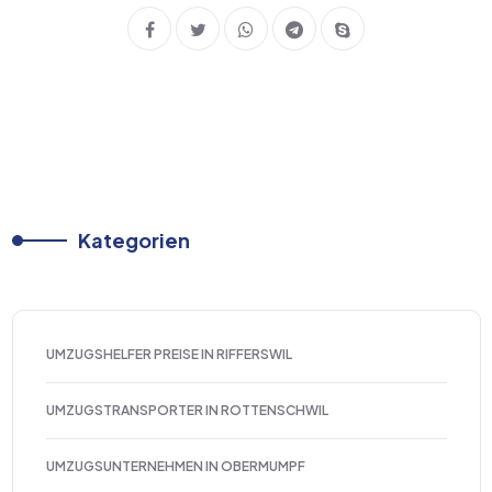
Kategorien
UMZUGSHELFER PREISE IN RIFFERSWIL
UMZUGSTRANSPORTER IN ROTTENSCHWIL
UMZUGSUNTERNEHMEN IN OBERMUMPF