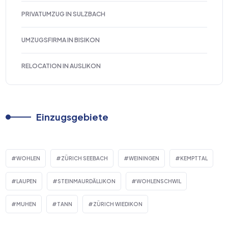
PRIVATUMZUG IN SULZBACH
UMZUGSFIRMA IN BISIKON
RELOCATION IN AUSLIKON
Einzugsgebiete
WOHLEN
ZÜRICH SEEBACH
WEININGEN
KEMPTTAL
LAUPEN
STEINMAURDÄLLIKON
WOHLENSCHWIL
MUHEN
TANN
ZÜRICH WIEDIKON