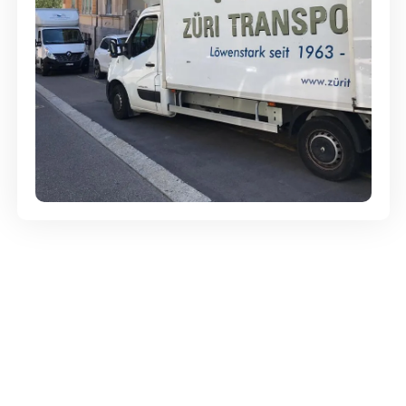
Günstige Umzüge - Hervorragender
Service