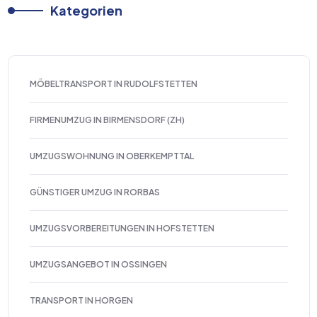
Kategorien
MÖBELTRANSPORT IN RUDOLFSTETTEN
FIRMENUMZUG IN BIRMENSDORF (ZH)
UMZUGSWOHNUNG IN OBERKEMPTTAL
GÜNSTIGER UMZUG IN RORBAS
UMZUGSVORBEREITUNGEN IN HOFSTETTEN
UMZUGSANGEBOT IN OSSINGEN
TRANSPORT IN HORGEN