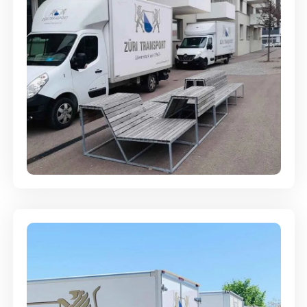
Umzugsreinigung - mit
Abgabegarantie