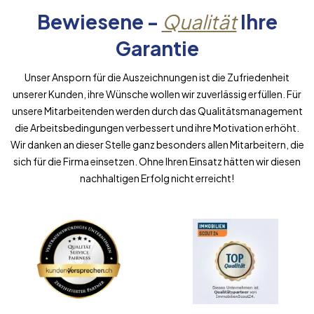
Bewiesene -
Qualität
Ihre
Garantie
Unser Ansporn für die Auszeichnungen ist die Zufriedenheit
unserer Kunden, ihre Wünsche wollen wir zuverlässig erfüllen. Für
unsere Mitarbeitenden werden durch das Qualitätsmanagement
die Arbeitsbedingungen verbessert und ihre Motivation erhöht.
Wir danken an dieser Stelle ganz besonders allen Mitarbeitern, die
sich für die Firma einsetzen. Ohne Ihren Einsatz hätten wir diesen
nachhaltigen Erfolg nicht erreicht!