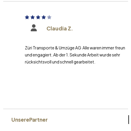
Claudia Z.
Züri Transporte & Umzüge AG Alle waren immer freundlich
und engagiert. Ab der 1. Sekunde Arbeit wurde sehr
rücksichtsvoll und schnell gearbeitet.
Unsere
Partner