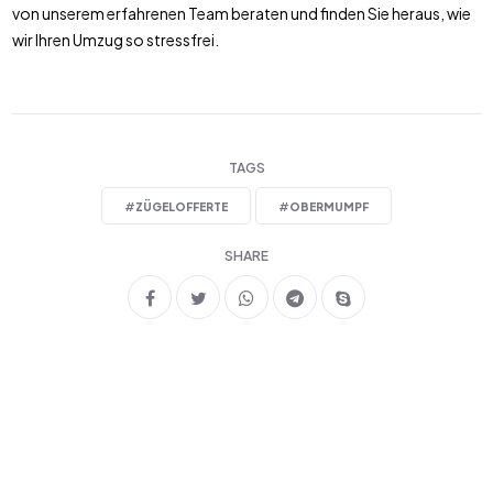
von unserem erfahrenen Team beraten und finden Sie heraus, wie
wir Ihren Umzug so stressfrei.
TAGS
#
ZÜGELOFFERTE
#
OBERMUMPF
SHARE