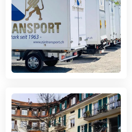
Möbellagerung - Alles sicher
aufbewahrt