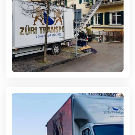
Entsorgung & Räumung