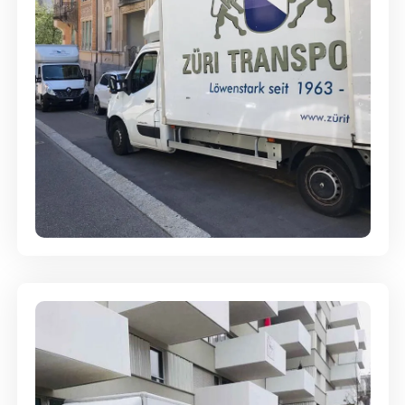
Full-Service - Für Privatumzüge