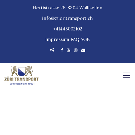
Hertistrasse 25, 8304 Wallisellen
info@zueritransport.ch
+41445002102
Impressum
FAQ
AGB