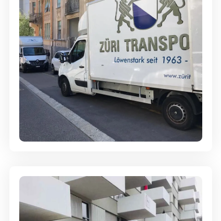
Full-Service - Für Privatumzüge