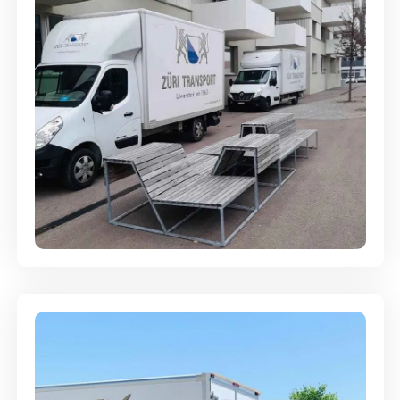
Umzugsreinigung - mit
Abgabegarantie