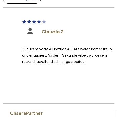
Claudia Z.
Züri Transporte & Umzüge AG Alle waren immer freundlich
und engagiert. Ab der 1. Sekunde Arbeit wurde sehr
rücksichtsvoll und schnell gearbeitet.
Unsere
Partner