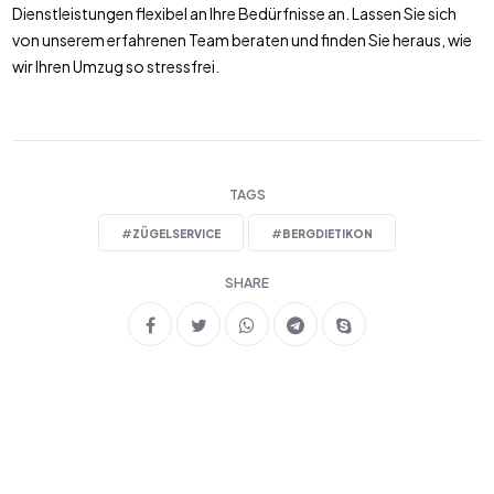
Dienstleistungen flexibel an Ihre Bedürfnisse an. Lassen Sie sich
von unserem erfahrenen Team beraten und finden Sie heraus, wie
wir Ihren Umzug so stressfrei.
TAGS
#
ZÜGELSERVICE
#
BERGDIETIKON
SHARE