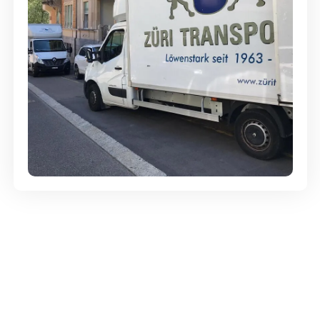
Günstige Umzüge - Hervorragender
Service