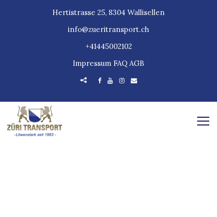
Hertistrasse 25, 8304 Wallisellen
info@zueritransport.ch
+41445002102
Impressum
FAQ
AGB