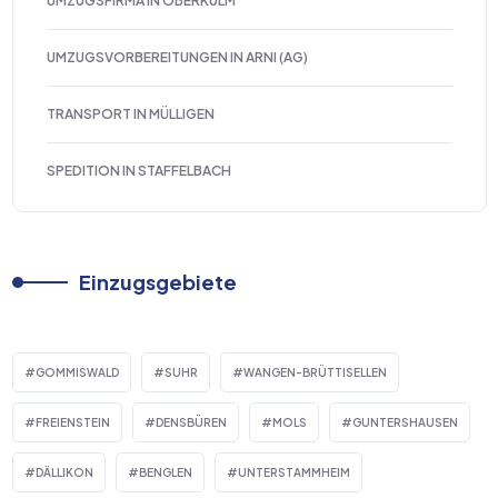
UMZUGSFIRMA IN OBERKULM
UMZUGSVORBEREITUNGEN IN ARNI (AG)
TRANSPORT IN MÜLLIGEN
SPEDITION IN STAFFELBACH
Einzugsgebiete
GOMMISWALD
SUHR
WANGEN-BRÜTTISELLEN
FREIENSTEIN
DENSBÜREN
MOLS
GUNTERSHAUSEN
DÄLLIKON
BENGLEN
UNTERSTAMMHEIM