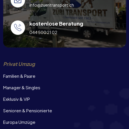
info@zueritransport.ch
kostenlose Beratung
044 500 21 02
Privat Umzug
Familien & Paare
Manager & Singles
Exklusiv & VIP
Senioren & Pensionierte
Europa Umzüge