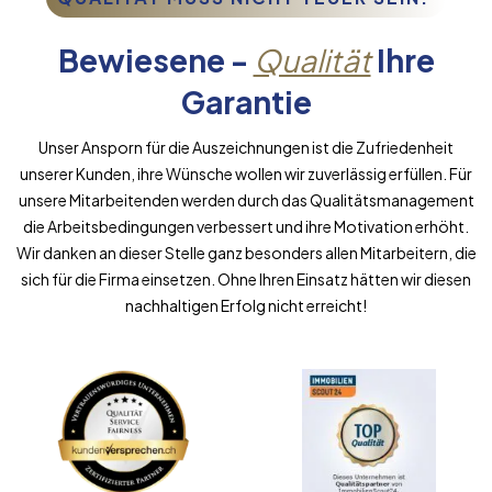
Bewiesene -
Qualität
Ihre
Garantie
Unser Ansporn für die Auszeichnungen ist die Zufriedenheit
unserer Kunden, ihre Wünsche wollen wir zuverlässig erfüllen. Für
unsere Mitarbeitenden werden durch das Qualitätsmanagement
die Arbeitsbedingungen verbessert und ihre Motivation erhöht.
Wir danken an dieser Stelle ganz besonders allen Mitarbeitern, die
sich für die Firma einsetzen. Ohne Ihren Einsatz hätten wir diesen
nachhaltigen Erfolg nicht erreicht!