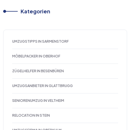
Kategorien
UMZUGSTIPPS IN SARMENSTORF
MÖBELPACKER IN OBERHOF
ZÜGELHELFER IN BESENBÜREN
UMZUGSANBIETER IN GLATTBRUGG
SENIORENUMZUG IN VELTHEIM
RELOCATION IN STEIN