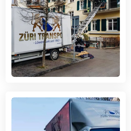
Entsorgung & Räumung