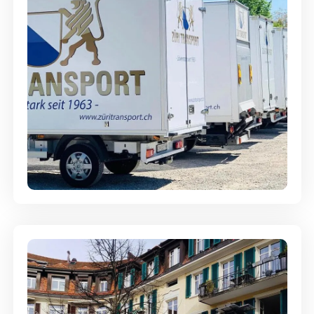
Möbellagerung - Alles sicher
aufbewahrt