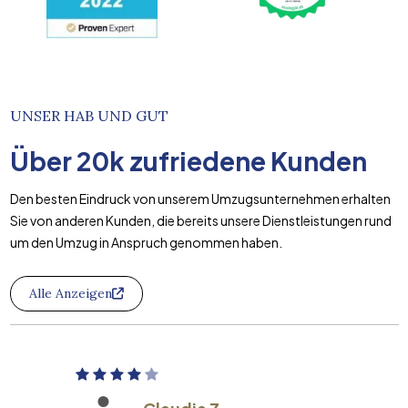
UNSER HAB UND GUT
Über
20k
zufriedene Kunden
Den besten Eindruck von unserem Umzugsunternehmen erhalten
Sie von anderen Kunden, die bereits unsere Dienstleistungen rund
um den Umzug in Anspruch genommen haben.
Alle Anzeigen