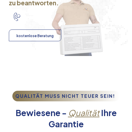
zu beantworten.
kostenlose Beratung
QUALITÄT MUSS NICHT TEUER SEIN!
Bewiesene -
Qualität
Ihre
Garantie