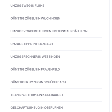
UMZUGSWEG IN FLUMS
GÜNSTIG ZÜGELN IN WILCHINGEN
UMZUGSVORBEREITUNGEN IN STEINMAURDÄLLIKON
UMZUGSTIPPS IN HERZNACH
UMZUGSRECHNER IN WETTINGEN
GÜNSTIG ZÜGELN IN FRAUENFELD
GÜNSTIGER UMZUG IN SCHÜBELBACH
TRANSPORTFIRMA IN KAISERAUGST
GESCHÄFTSUMZUG IN OBERURNEN