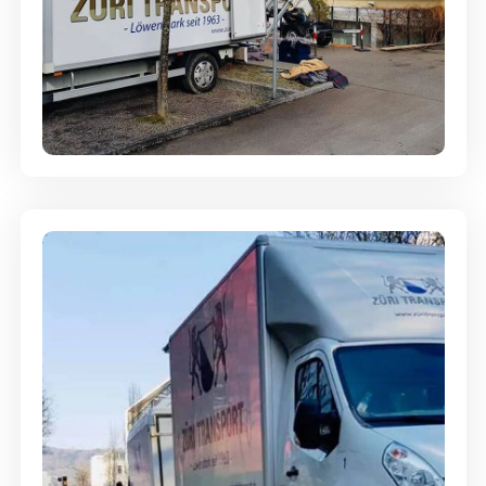
Entsorgung & Räumung