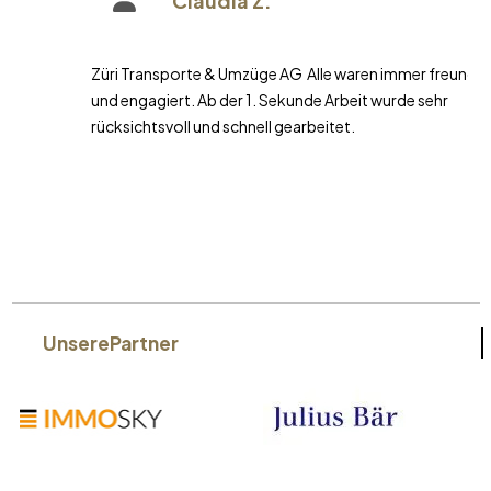
Claudia Z.
Züri Transporte & Umzüge AG Alle waren immer freundlich
und engagiert. Ab der 1. Sekunde Arbeit wurde sehr
rücksichtsvoll und schnell gearbeitet.
Unsere
Partner