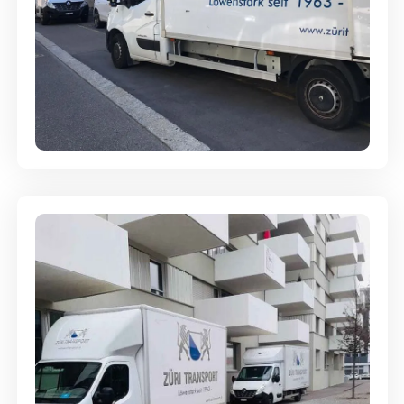
Full-Service - Für Privatumzüge