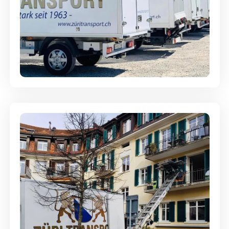
Möbellagerung - Alles sicher
aufbewahrt