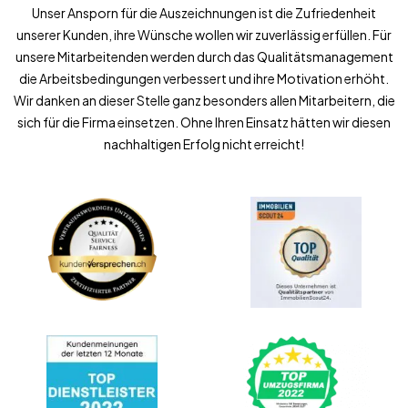
Unser Ansporn für die Auszeichnungen ist die Zufriedenheit
unserer Kunden, ihre Wünsche wollen wir zuverlässig erfüllen. Für
unsere Mitarbeitenden werden durch das Qualitätsmanagement
die Arbeitsbedingungen verbessert und ihre Motivation erhöht.
Wir danken an dieser Stelle ganz besonders allen Mitarbeitern, die
sich für die Firma einsetzen. Ohne Ihren Einsatz hätten wir diesen
nachhaltigen Erfolg nicht erreicht!