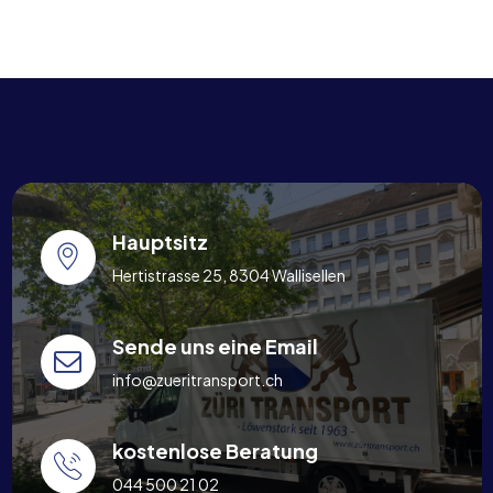
Hauptsitz
Hertistrasse 25, 8304 Wallisellen
Sende uns eine Email
info@zueritransport.ch
kostenlose Beratung
044 500 21 02