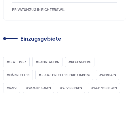
PRIVATUMZUG IN RICHTERSWIL
Einzugsgebiete
GLATTPARK
SAMSTAGERN
REGENSBERG
MÄRSTETTEN
RUDOLFSTETTEN-FRIEDLISBERG
UERIKON
RAFZ
GOCKHAUSEN
OBERRIEDEN
SCHNEISINGEN