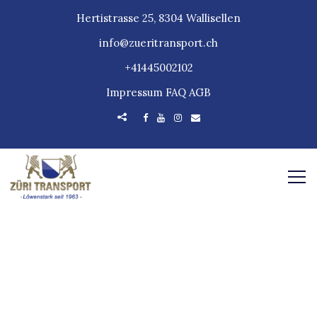
Hertistrasse 25, 8304 Wallisellen
info@zueritransport.ch
+41445002102
Impressum
FAQ
AGB