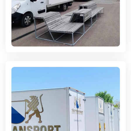
Umzugsreinigung - mit
Abgabegarantie