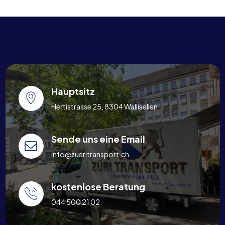
Hauptsitz
Hertistrasse 25, 8304 Wallisellen
Sende uns eine Email
info@zueritransport.ch
kostenlose Beratung
044 500 21 02