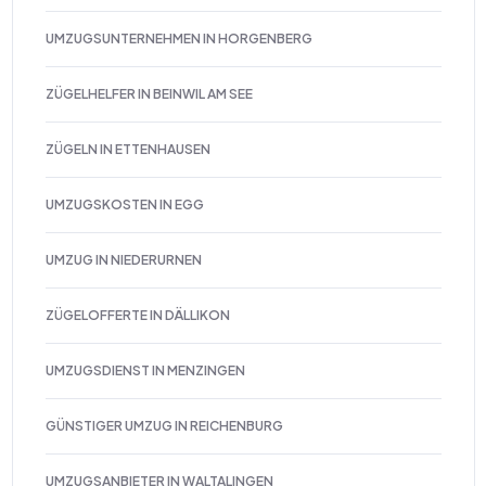
UMZUGSUNTERNEHMEN IN HORGENBERG
ZÜGELHELFER IN BEINWIL AM SEE
ZÜGELN IN ETTENHAUSEN
UMZUGSKOSTEN IN EGG
UMZUG IN NIEDERURNEN
ZÜGELOFFERTE IN DÄLLIKON
UMZUGSDIENST IN MENZINGEN
GÜNSTIGER UMZUG IN REICHENBURG
UMZUGSANBIETER IN WALTALINGEN