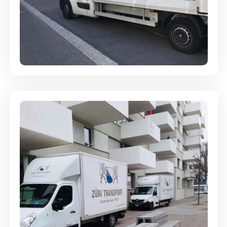
Full-Service - Für Privatumzüge