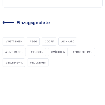
Einzugsgebiete
WETTINGEN
EGG
DORF
DINHARD
UNTERÄGERI
TUGGEN
MÜLLIGEN
MOOSLEERAU
BALTENSWIL
RÜDLINGEN