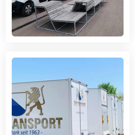
Umzugsreinigung - mit
Abgabegarantie