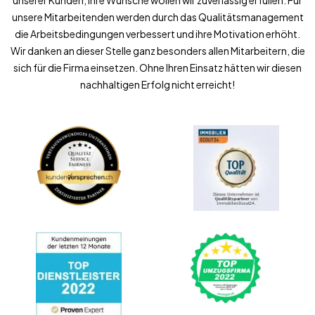
unserer Kunden, ihre Wünsche wollen wir zuverlässig erfüllen. Für
unsere Mitarbeitenden werden durch das Qualitätsmanagement
die Arbeitsbedingungen verbessert und ihre Motivation erhöht.
Wir danken an dieser Stelle ganz besonders allen Mitarbeitern, die
sich für die Firma einsetzen. Ohne Ihren Einsatz hätten wir diesen
nachhaltigen Erfolg nicht erreicht!