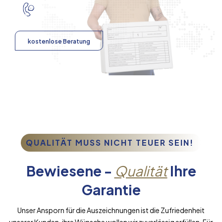
kostenlose Beratung
QUALITÄT MUSS NICHT TEUER SEIN!
Bewiesene -
Qualität
Ihre
Garantie
Unser Ansporn für die Auszeichnungen ist die Zufriedenheit