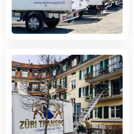
Möbellagerung - Alles sicher
aufbewahrt