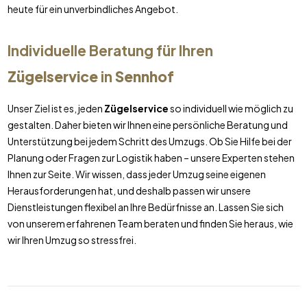
heute für ein unverbindliches Angebot.
Individuelle Beratung für Ihren
Zügelservice
in
Sennhof
Unser Ziel ist es, jeden
Zügelservice
so individuell wie möglich zu
gestalten. Daher bieten wir Ihnen eine persönliche Beratung und
Unterstützung bei jedem Schritt des Umzugs. Ob Sie Hilfe bei der
Planung oder Fragen zur Logistik haben – unsere Experten stehen
Ihnen zur Seite. Wir wissen, dass jeder Umzug seine eigenen
Herausforderungen hat, und deshalb passen wir unsere
Dienstleistungen flexibel an Ihre Bedürfnisse an. Lassen Sie sich
von unserem erfahrenen Team beraten und finden Sie heraus, wie
wir Ihren Umzug so stressfrei.