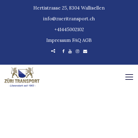
Hertistrasse 25, 8304 Wallisellen
info@zueritransport.ch
+41445002102
Impressum
FAQ
AGB