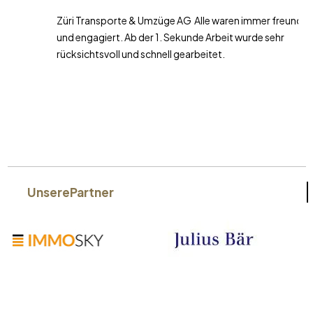
Züri Transporte & Umzüge AG Alle waren immer freundlich
und engagiert. Ab der 1. Sekunde Arbeit wurde sehr
rücksichtsvoll und schnell gearbeitet.
Unsere
Partner