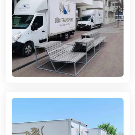
Umzugsreinigung - mit
Abgabegarantie