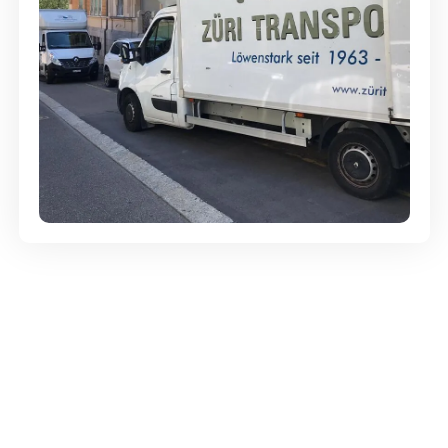
Günstige Umzüge - Hervorragender
Service