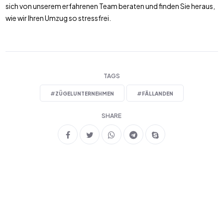
sich von unserem erfahrenen Team beraten und finden Sie heraus,
wie wir Ihren Umzug so stressfrei.
TAGS
#
ZÜGELUNTERNEHMEN
#
FÄLLANDEN
SHARE