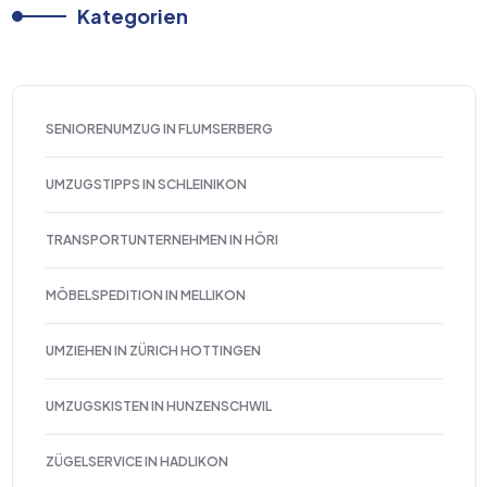
Kategorien
SENIORENUMZUG IN FLUMSERBERG
UMZUGSTIPPS IN SCHLEINIKON
TRANSPORTUNTERNEHMEN IN HÖRI
MÖBELSPEDITION IN MELLIKON
UMZIEHEN IN ZÜRICH HOTTINGEN
UMZUGSKISTEN IN HUNZENSCHWIL
ZÜGELSERVICE IN HADLIKON