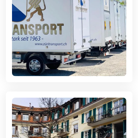
Möbellagerung - Alles sicher
aufbewahrt