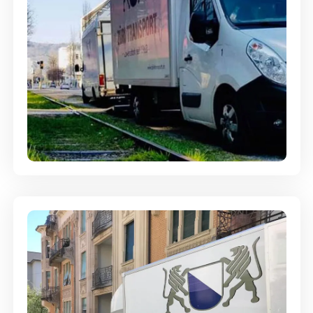
Ein- und Auspackservice