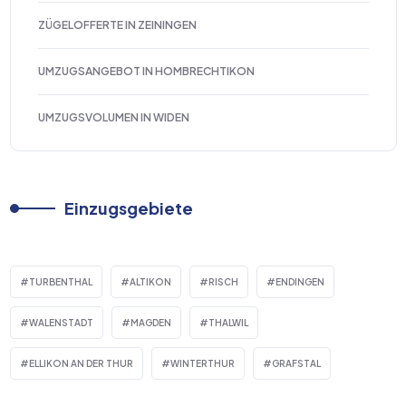
ZÜGELOFFERTE IN ZEININGEN
UMZUGSANGEBOT IN HOMBRECHTIKON
UMZUGSVOLUMEN IN WIDEN
Einzugsgebiete
TURBENTHAL
ALTIKON
RISCH
ENDINGEN
WALENSTADT
MAGDEN
THALWIL
ELLIKON AN DER THUR
WINTERTHUR
GRAFSTAL