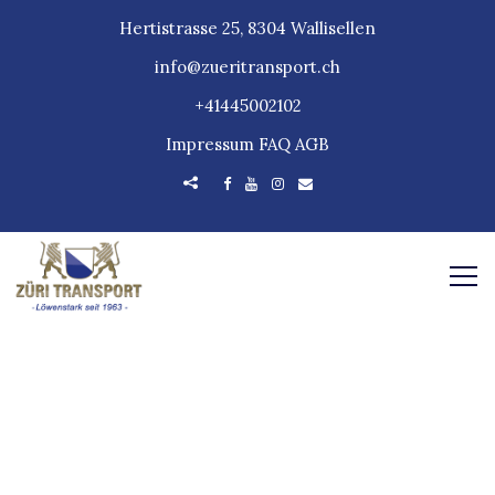
Hertistrasse 25, 8304 Wallisellen
info@zueritransport.ch
+41445002102
Impressum
FAQ
AGB