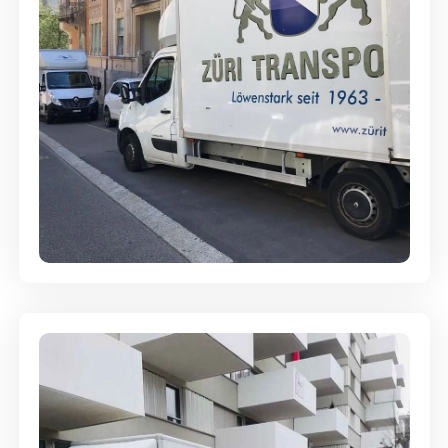
Full-Service - Für Privatumzüge