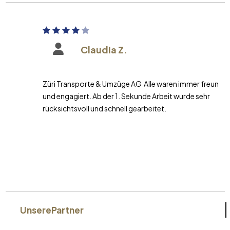
Claudia Z.
Züri Transporte & Umzüge AG Alle waren immer freundlich
und engagiert. Ab der 1. Sekunde Arbeit wurde sehr
rücksichtsvoll und schnell gearbeitet.
Unsere
Partner