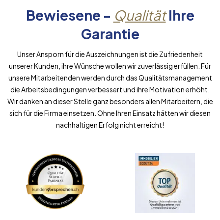
Bewiesene -
Qualität
Ihre
Garantie
Unser Ansporn für die Auszeichnungen ist die Zufriedenheit
unserer Kunden, ihre Wünsche wollen wir zuverlässig erfüllen. Für
unsere Mitarbeitenden werden durch das Qualitätsmanagement
die Arbeitsbedingungen verbessert und ihre Motivation erhöht.
Wir danken an dieser Stelle ganz besonders allen Mitarbeitern, die
sich für die Firma einsetzen. Ohne Ihren Einsatz hätten wir diesen
nachhaltigen Erfolg nicht erreicht!