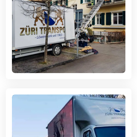
Entsorgung & Räumung