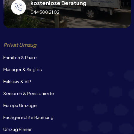
kostenlose Beratung
044 500 21 02
Privat Umzug
Familien & Paare
Manager & Singles
Exklusiv & VIP
Senioren & Pensionierte
Europa Umzüge
Fachgerechte Räumung
Umzug Planen