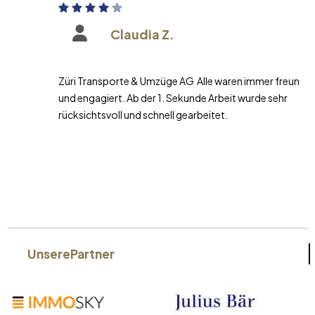
Claudia Z.
Züri Transporte & Umzüge AG Alle waren immer freundlich
und engagiert. Ab der 1. Sekunde Arbeit wurde sehr
rücksichtsvoll und schnell gearbeitet.
Unsere
Partner