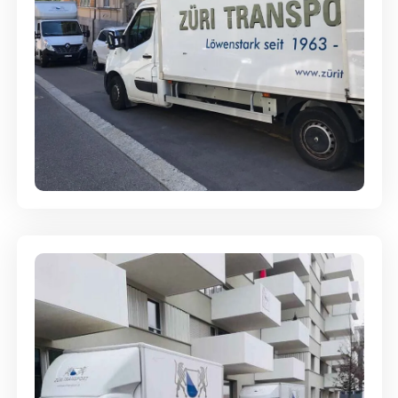
Full-Service - Für Privatumzüge