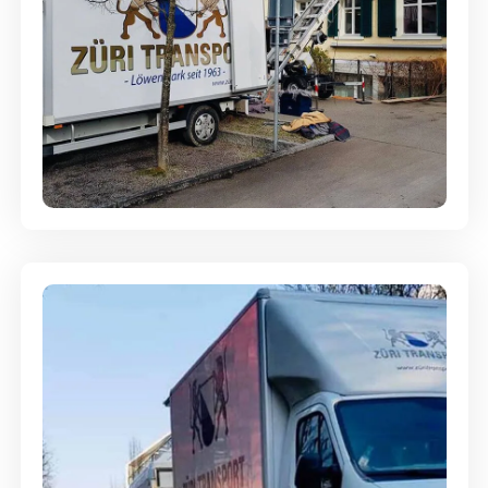
Entsorgung & Räumung