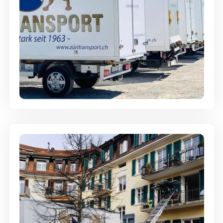
Möbellagerung - Alles sicher
aufbewahrt