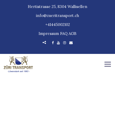
Hertistrasse 25, 8304 Wallisellen
info@zueritransport.ch
+41445002102
Impressum
FAQ
AGB