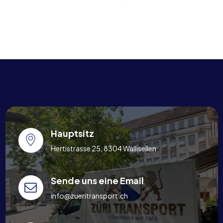
Hauptsitz
Hertistrasse 25, 8304 Wallisellen
Sende uns eine Email
info@zueritransport.ch