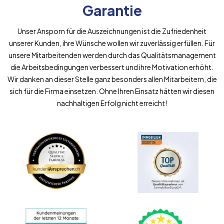
Garantie
Unser Ansporn für die Auszeichnungen ist die Zufriedenheit
unserer Kunden, ihre Wünsche wollen wir zuverlässig erfüllen. Für
unsere Mitarbeitenden werden durch das Qualitätsmanagement
die Arbeitsbedingungen verbessert und ihre Motivation erhöht.
Wir danken an dieser Stelle ganz besonders allen Mitarbeitern, die
sich für die Firma einsetzen. Ohne Ihren Einsatz hätten wir diesen
nachhaltigen Erfolg nicht erreicht!