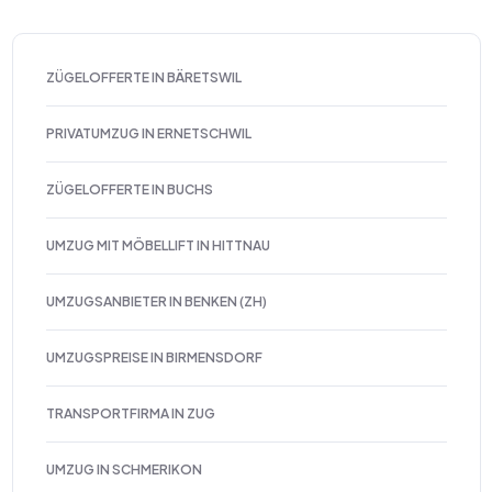
ZÜGELOFFERTE IN BÄRETSWIL
PRIVATUMZUG IN ERNETSCHWIL
ZÜGELOFFERTE IN BUCHS
UMZUG MIT MÖBELLIFT IN HITTNAU
UMZUGSANBIETER IN BENKEN (ZH)
UMZUGSPREISE IN BIRMENSDORF
TRANSPORTFIRMA IN ZUG
UMZUG IN SCHMERIKON