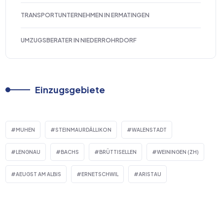
TRANSPORTUNTERNEHMEN IN ERMATINGEN
UMZUGSBERATER IN NIEDERROHRDORF
Einzugsgebiete
MUHEN
STEINMAURDÄLLIKON
WALENSTADT
LENGNAU
BACHS
BRÜTTISELLEN
WEININGEN (ZH)
AEUGST AM ALBIS
ERNETSCHWIL
ARISTAU