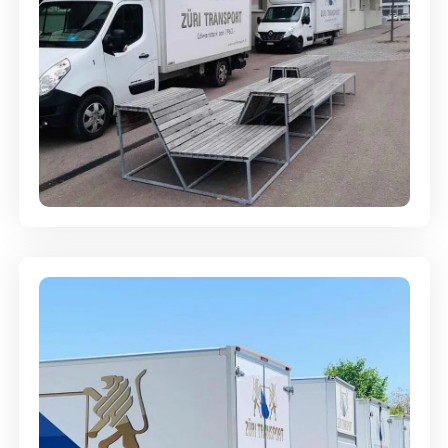
Umzugsreinigung - mit
Abgabegarantie