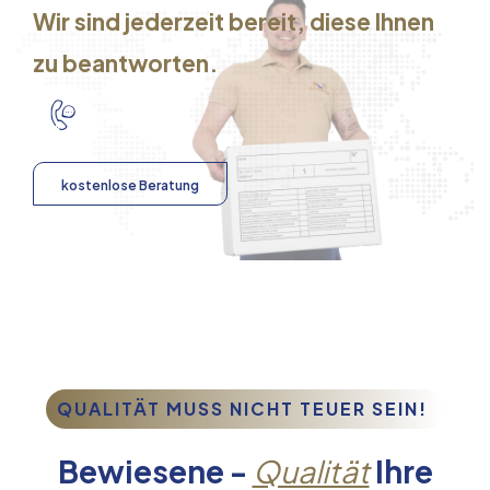
Wir sind jederzeit bereit, diese Ihnen
zu beantworten.
kostenlose Beratung
QUALITÄT MUSS NICHT TEUER SEIN!
Bewiesene -
Qualität
Ihre