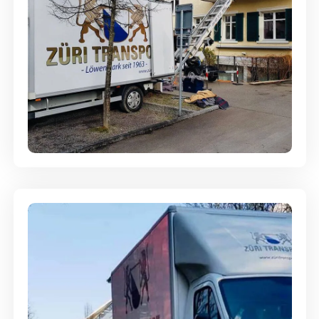
Entsorgung & Räumung