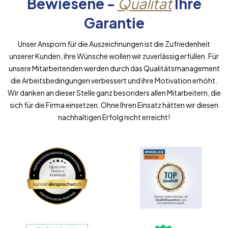
Bewiesene -
Qualität
Ihre
Garantie
Unser Ansporn für die Auszeichnungen ist die Zufriedenheit
unserer Kunden, ihre Wünsche wollen wir zuverlässig erfüllen. Für
unsere Mitarbeitenden werden durch das Qualitätsmanagement
die Arbeitsbedingungen verbessert und ihre Motivation erhöht.
Wir danken an dieser Stelle ganz besonders allen Mitarbeitern, die
sich für die Firma einsetzen. Ohne Ihren Einsatz hätten wir diesen
nachhaltigen Erfolg nicht erreicht!