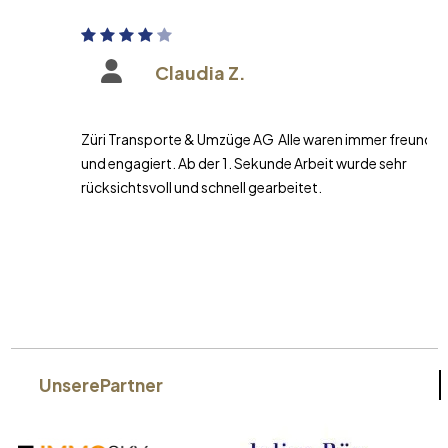
Claudia Z.
Züri Transporte & Umzüge AG Alle waren immer freundlich
und engagiert. Ab der 1. Sekunde Arbeit wurde sehr
rücksichtsvoll und schnell gearbeitet.
Unsere
Partner