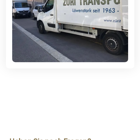
Günstige Umzüge - Hervorragender
Service