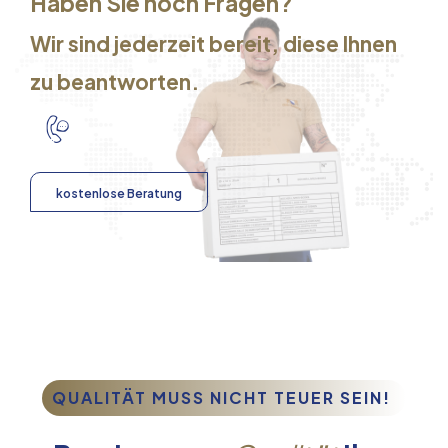
Haben Sie noch Fragen?
Wir sind jederzeit bereit, diese Ihnen
zu beantworten.
kostenlose Beratung
QUALITÄT MUSS NICHT TEUER SEIN!