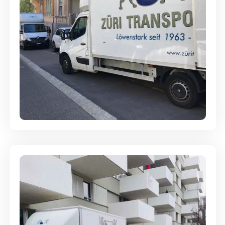
Full-Service - Für Privatumzüge