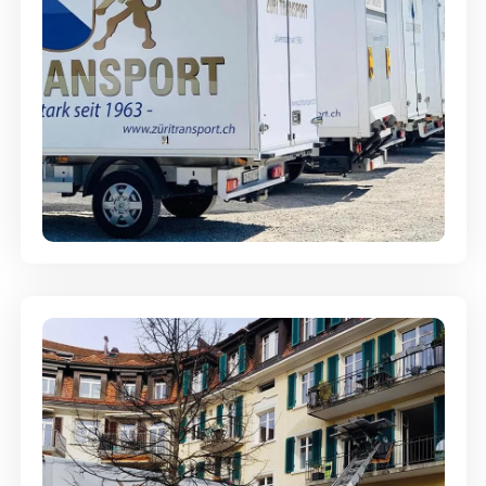
Möbellagerung - Alles sicher
aufbewahrt