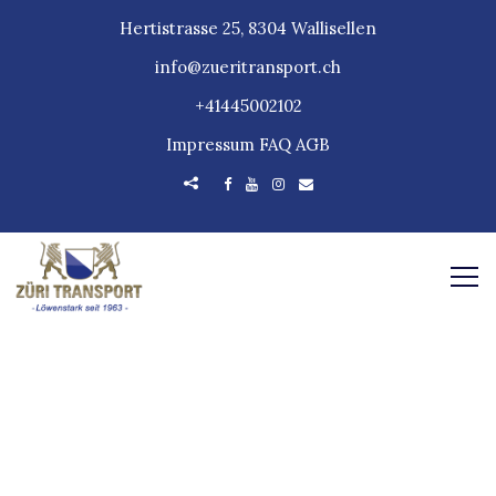
Hertistrasse 25, 8304 Wallisellen
info@zueritransport.ch
+41445002102
Impressum
FAQ
AGB