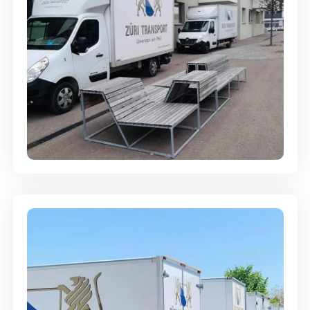
Umzugsreinigung - mit
Abgabegarantie