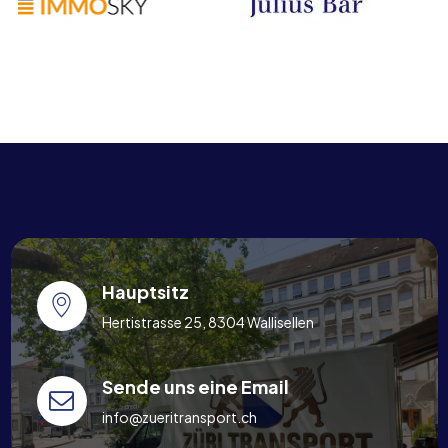
Hauptsitz
Hertistrasse 25, 8304 Wallisellen
Sende uns eine Email
info@zueritransport.ch