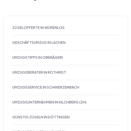
ZÜGELOFFERTE IN WÜRENLOS
GESCHÄFTSUMZUG IN LACHEN
UMZUGSTIPPS IN OBERÄGERI
UMZUGSBERATER IN ROTHRIST
UMZUGSSERVICE IN SCHWERZENBACH
UMZUGSUNTERNEHMEN IN KILCHBERG (ZH)
GÜNSTIG ZÜGELN IN DÖTTINGEN