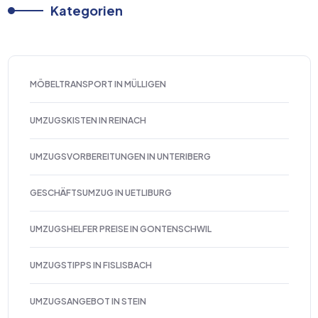
Kategorien
MÖBELTRANSPORT IN MÜLLIGEN
UMZUGSKISTEN IN REINACH
UMZUGSVORBEREITUNGEN IN UNTERIBERG
GESCHÄFTSUMZUG IN UETLIBURG
UMZUGSHELFER PREISE IN GONTENSCHWIL
UMZUGSTIPPS IN FISLISBACH
UMZUGSANGEBOT IN STEIN