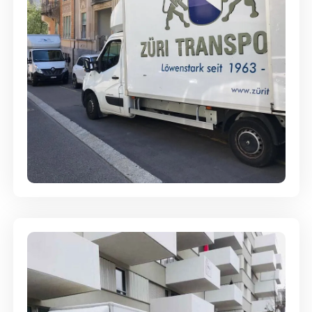
Full-Service - Für Privatumzüge