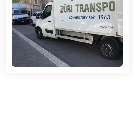
Günstige Umzüge - Hervorragender
Service