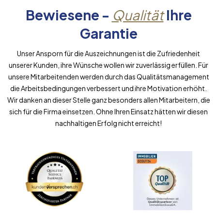
Bewiesene -
Qualität
Ihre
Garantie
Unser Ansporn für die Auszeichnungen ist die Zufriedenheit
unserer Kunden, ihre Wünsche wollen wir zuverlässig erfüllen. Für
unsere Mitarbeitenden werden durch das Qualitätsmanagement
die Arbeitsbedingungen verbessert und ihre Motivation erhöht.
Wir danken an dieser Stelle ganz besonders allen Mitarbeitern, die
sich für die Firma einsetzen. Ohne Ihren Einsatz hätten wir diesen
nachhaltigen Erfolg nicht erreicht!