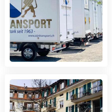
Möbellagerung - Alles sicher
aufbewahrt