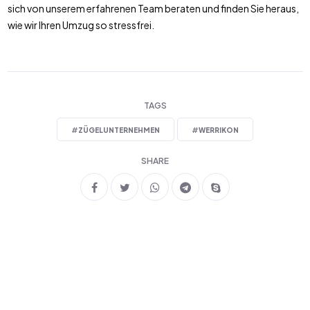
sich von unserem erfahrenen Team beraten und finden Sie heraus,
wie wir Ihren Umzug so stressfrei.
TAGS
#
ZÜGELUNTERNEHMEN
#
WERRIKON
SHARE