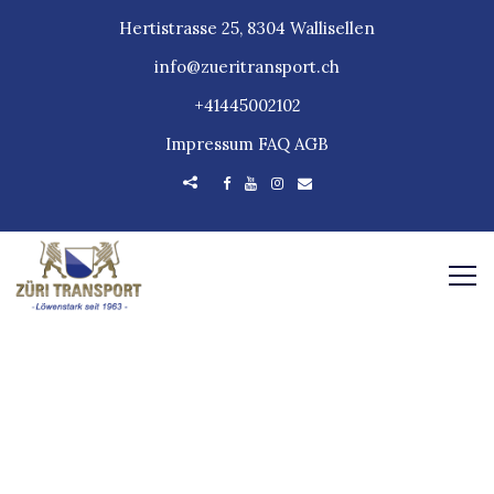
Hertistrasse 25, 8304 Wallisellen
info@zueritransport.ch
+41445002102
Impressum
FAQ
AGB