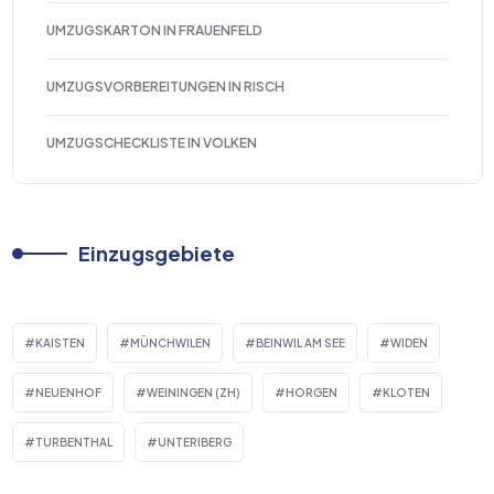
UMZUGSKARTON IN FRAUENFELD
UMZUGSVORBEREITUNGEN IN RISCH
UMZUGSCHECKLISTE IN VOLKEN
Einzugsgebiete
KAISTEN
MÜNCHWILEN
BEINWIL AM SEE
WIDEN
NEUENHOF
WEININGEN (ZH)
HORGEN
KLOTEN
TURBENTHAL
UNTERIBERG