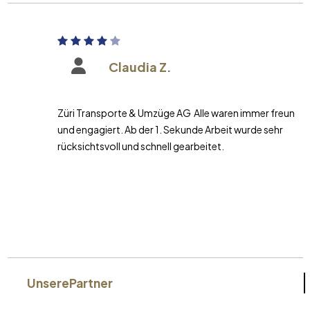
Claudia Z.
Züri Transporte & Umzüge AG Alle waren immer freundlich
und engagiert. Ab der 1. Sekunde Arbeit wurde sehr
rücksichtsvoll und schnell gearbeitet.
Unsere
Partner