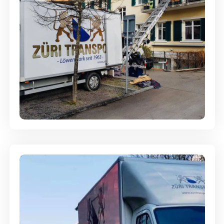
Entsorgung & Räumung