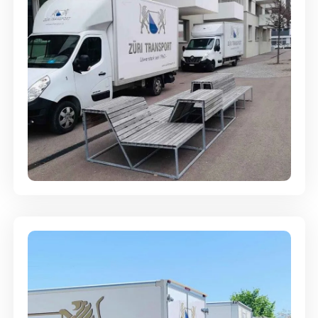
Umzugsreinigung - mit
Abgabegarantie