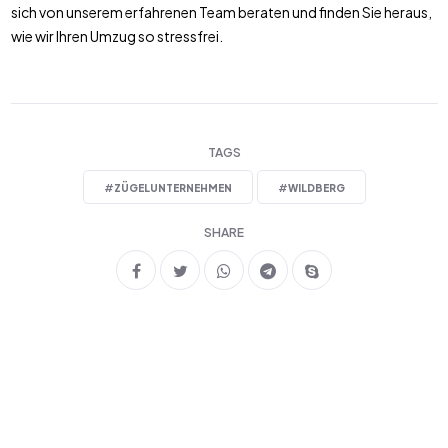
sich von unserem erfahrenen Team beraten und finden Sie heraus,
wie wir Ihren Umzug so stressfrei.
TAGS
#
ZÜGELUNTERNEHMEN
#
WILDBERG
SHARE