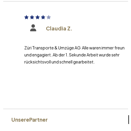
Claudia Z.
Züri Transporte & Umzüge AG Alle waren immer freundlich
und engagiert. Ab der 1. Sekunde Arbeit wurde sehr
rücksichtsvoll und schnell gearbeitet.
Unsere
Partner