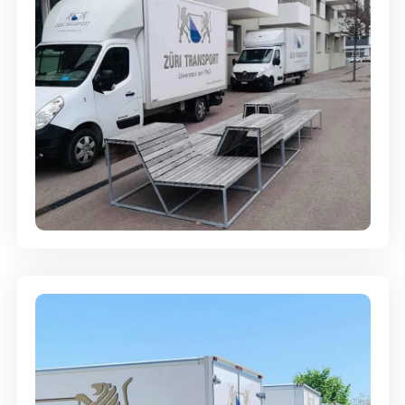
Umzugsreinigung - mit
Abgabegarantie