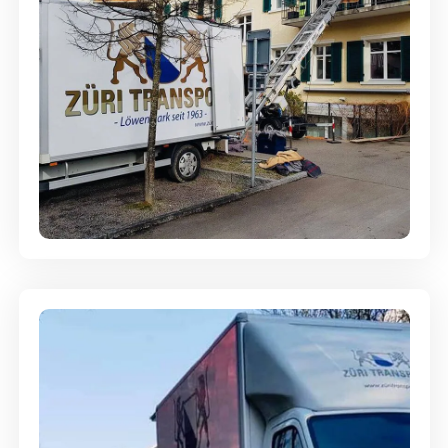
Entsorgung & Räumung