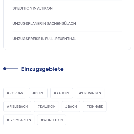
SPEDITION IN ALTIKON
UMZUGSPLANER IN BACHENBÜLACH
UMZUGSPREISE IN FULL-REUENTHAL
Einzugsgebiete
RORBAS
BURG
AADORF
GRÜNINGEN
FISLISBACH
DÄLLIKON
BÄCH
DINHARD
BREMGARTEN
WEINFELDEN