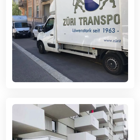
Full-Service - Für Privatumzüge