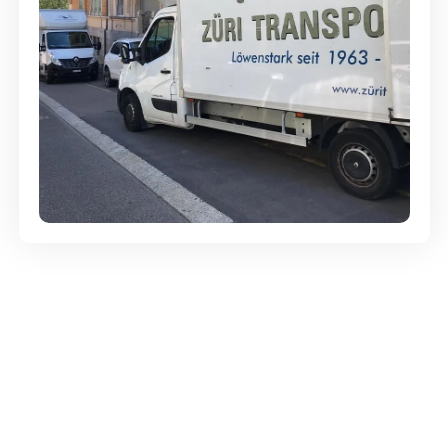
Günstige Umzüge - Hervorragender
Service