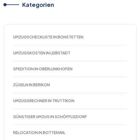
Kategorien
UMZUGSCHECKLISTE IN BONSTETTEN
UMZUGSKOSTEN IN LEIBSTADT
SPEDITION IN OBERLUNKHOFEN
ZÜGELN IN BERIKON
UMZUGSRECHNER IN TRUTTIKON
GÜNSTIGER UMZUG IN SCHÖFFLISDORF
RELOCATION IN BOTTENWIL