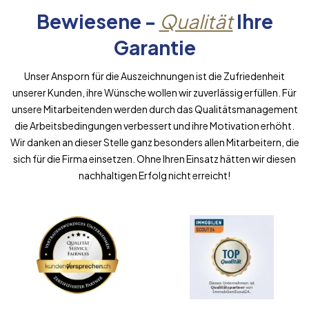
Bewiesene -
Qualität
Ihre
Garantie
Unser Ansporn für die Auszeichnungen ist die Zufriedenheit
unserer Kunden, ihre Wünsche wollen wir zuverlässig erfüllen. Für
unsere Mitarbeitenden werden durch das Qualitätsmanagement
die Arbeitsbedingungen verbessert und ihre Motivation erhöht.
Wir danken an dieser Stelle ganz besonders allen Mitarbeitern, die
sich für die Firma einsetzen. Ohne Ihren Einsatz hätten wir diesen
nachhaltigen Erfolg nicht erreicht!