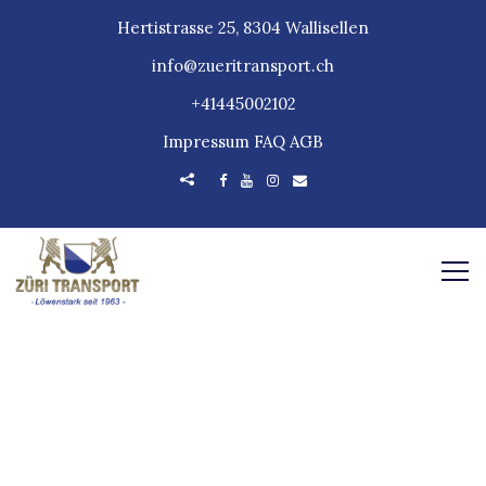
Hertistrasse 25, 8304 Wallisellen
info@zueritransport.ch
+41445002102
Impressum
FAQ
AGB