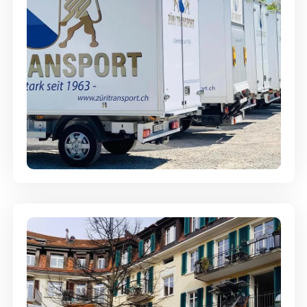
Möbellagerung - Alles sicher
aufbewahrt