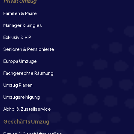
Privat Umzug
Familien & Paare
Manager & Singles
Exklusiv & VIP
Senioren & Pensionierte
Europa Umzüge
Fachgerechte Räumung
Umzug Planen
Umzugsreinigung
Abhol & Zustellservice
Geschäfts Umzug
Firmen & Geschäftsumzüge