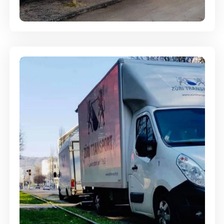
Entsorgung & Räumung