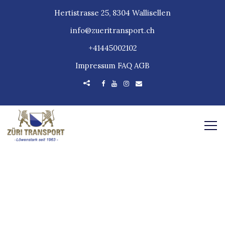
Hertistrasse 25, 8304 Wallisellen
info@zueritransport.ch
+41445002102
Impressum
FAQ
AGB