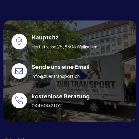
Hauptsitz
Hertistrasse 25, 8304 Wallisellen
Sende uns eine Email
info@zueritransport.ch
kostenlose Beratung
044 500 21 02