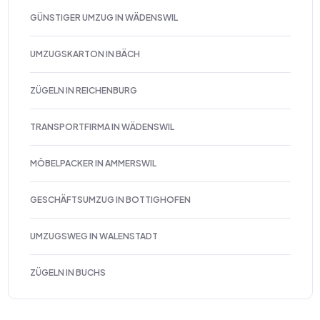
GÜNSTIGER UMZUG IN WÄDENSWIL
UMZUGSKARTON IN BÄCH
ZÜGELN IN REICHENBURG
TRANSPORTFIRMA IN WÄDENSWIL
MÖBELPACKER IN AMMERSWIL
GESCHÄFTSUMZUG IN BOTTIGHOFEN
UMZUGSWEG IN WALENSTADT
ZÜGELN IN BUCHS