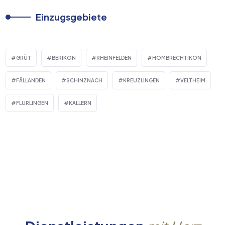
Einzugsgebiete
GRÜT
BERIKON
RHEINFELDEN
HOMBRECHTIKON
FÄLLANDEN
SCHINZNACH
KREUZLINGEN
VELTHEIM
FLURLINGEN
KALLERN