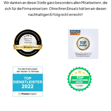
Wir danken an dieser Stelle ganz besonders allen Mitarbeitern, die
sich für die Firma einsetzen. Ohne Ihren Einsatz hätten wir diesen
nachhaltigen Erfolg nicht erreicht!