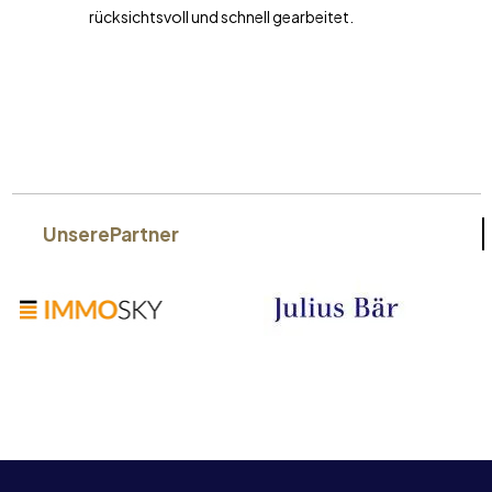
rücksichtsvoll und schnell gearbeitet.
Unsere
Partner