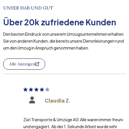
UNSER HAB UND GUT
Über
20k
zufriedene Kunden
Den besten Eindruck von unserem Umzugsunternehmen erhalten
Sie von anderen Kunden, die bereits unsere Dienstleistungen rund
um den Umzug in Anspruch genommen haben.
Alle Anzeigen
Claudia Z.
Züri Transporte & Umzüge AG Alle waren immer freundlich
und engagiert. Ab der 1. Sekunde Arbeit wurde sehr