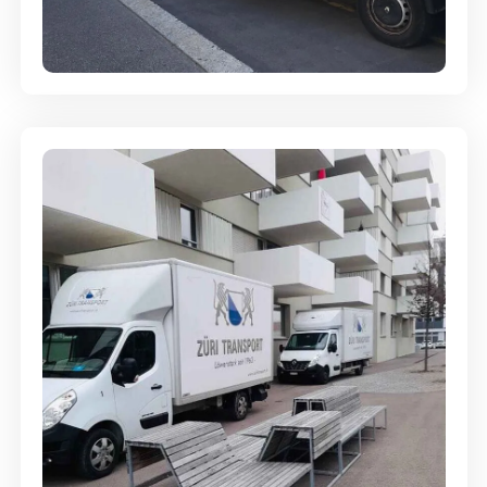
Full-Service - Für Privatumzüge
Umzugsreinigung - mit