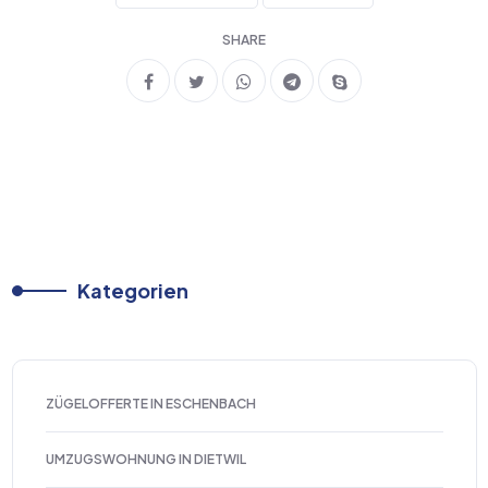
SHARE
Kategorien
ZÜGELOFFERTE IN ESCHENBACH
UMZUGSWOHNUNG IN DIETWIL