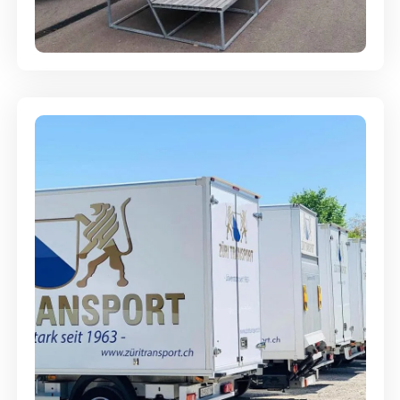
Abgabegarantie
Möbellagerung - Alles sicher