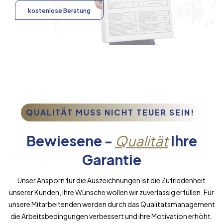
kostenlose Beratung
QUALITÄT MUSS NICHT TEUER SEIN!
Bewiesene -
Qualität
Ihre
Garantie
Unser Ansporn für die Auszeichnungen ist die Zufriedenheit
unserer Kunden, ihre Wünsche wollen wir zuverlässig erfüllen. Für
unsere Mitarbeitenden werden durch das Qualitätsmanagement
die Arbeitsbedingungen verbessert und ihre Motivation erhöht.