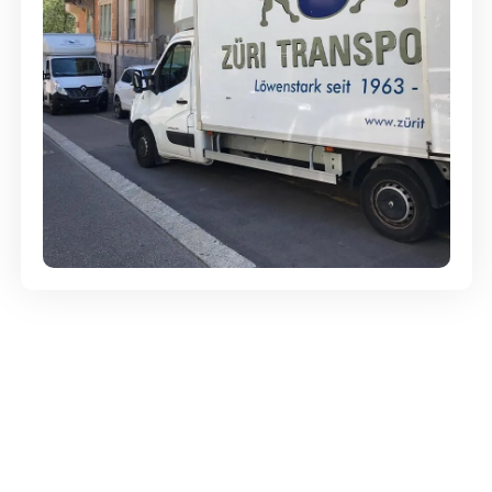
Günstige Umzüge - Hervorragender
Service