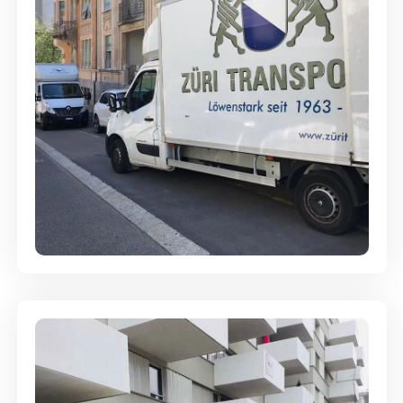
Full-Service - Für Privatumzüge