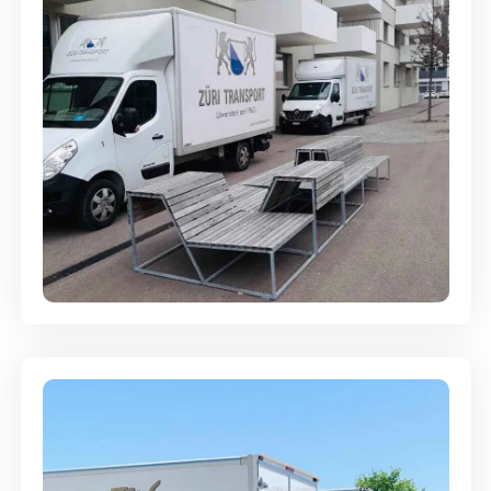
Umzugsreinigung - mit
Abgabegarantie