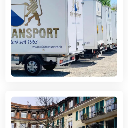
Möbellagerung - Alles sicher
aufbewahrt