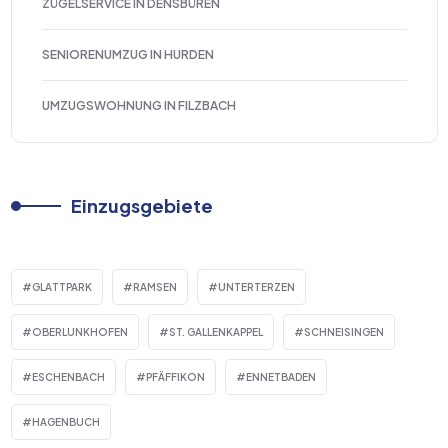
ZÜGELSERVICE IN DENSBÜREN
SENIORENUMZUG IN HURDEN
UMZUGSWOHNUNG IN FILZBACH
Einzugsgebiete
GLATTPARK
RAMSEN
UNTERTERZEN
OBERLUNKHOFEN
ST. GALLENKAPPEL
SCHNEISINGEN
ESCHENBACH
PFÄFFIKON
ENNETBADEN
HAGENBUCH