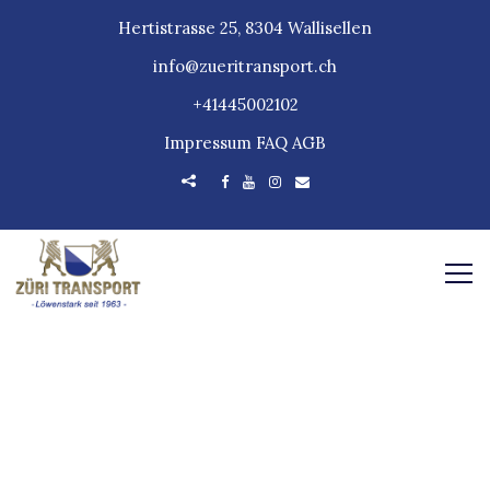
Hertistrasse 25, 8304 Wallisellen
info@zueritransport.ch
+41445002102
Impressum
FAQ
AGB