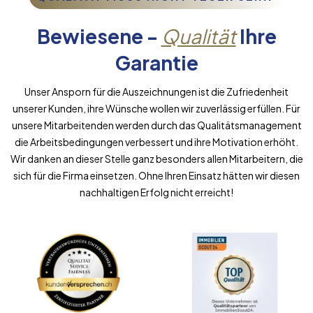
Bewiesene -
Qualität
Ihre
Garantie
Unser Ansporn für die Auszeichnungen ist die Zufriedenheit
unserer Kunden, ihre Wünsche wollen wir zuverlässig erfüllen. Für
unsere Mitarbeitenden werden durch das Qualitätsmanagement
die Arbeitsbedingungen verbessert und ihre Motivation erhöht.
Wir danken an dieser Stelle ganz besonders allen Mitarbeitern, die
sich für die Firma einsetzen. Ohne Ihren Einsatz hätten wir diesen
nachhaltigen Erfolg nicht erreicht!