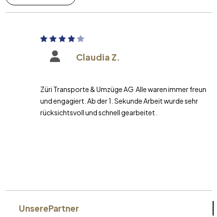
Claudia Z.
Züri Transporte & Umzüge AG Alle waren immer freundlich
und engagiert. Ab der 1. Sekunde Arbeit wurde sehr
rücksichtsvoll und schnell gearbeitet.
Unsere
Partner