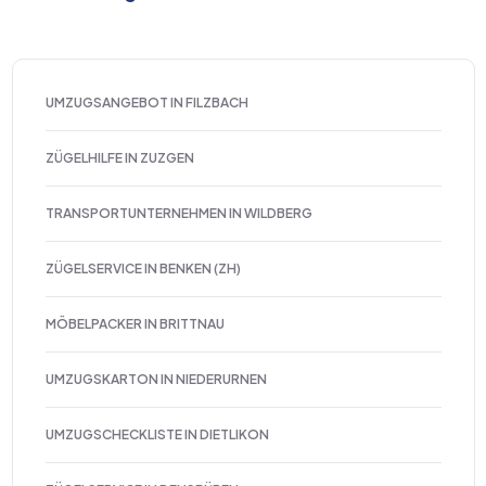
UMZUGSANGEBOT IN FILZBACH
ZÜGELHILFE IN ZUZGEN
TRANSPORTUNTERNEHMEN IN WILDBERG
ZÜGELSERVICE IN BENKEN (ZH)
MÖBELPACKER IN BRITTNAU
UMZUGSKARTON IN NIEDERURNEN
UMZUGSCHECKLISTE IN DIETLIKON