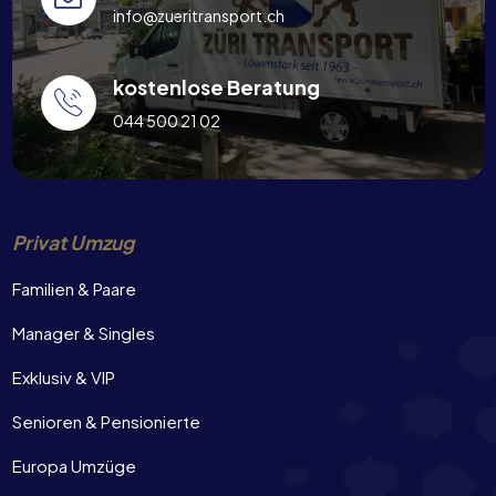
info@zueritransport.ch
kostenlose Beratung
044 500 21 02
Privat Umzug
Familien & Paare
Manager & Singles
Exklusiv & VIP
Senioren & Pensionierte
Europa Umzüge