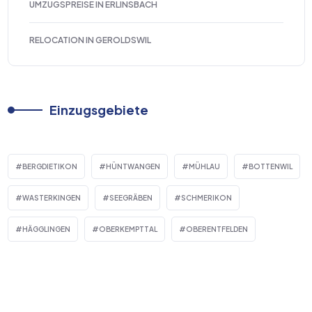
UMZUGSPREISE IN ERLINSBACH
RELOCATION IN GEROLDSWIL
Einzugsgebiete
BERGDIETIKON
HÜNTWANGEN
MÜHLAU
BOTTENWIL
WASTERKINGEN
SEEGRÄBEN
SCHMERIKON
HÄGGLINGEN
OBERKEMPTTAL
OBERENTFELDEN