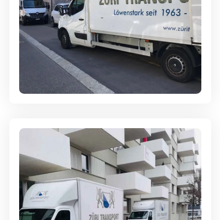
Full-Service - Für Privatumzüge