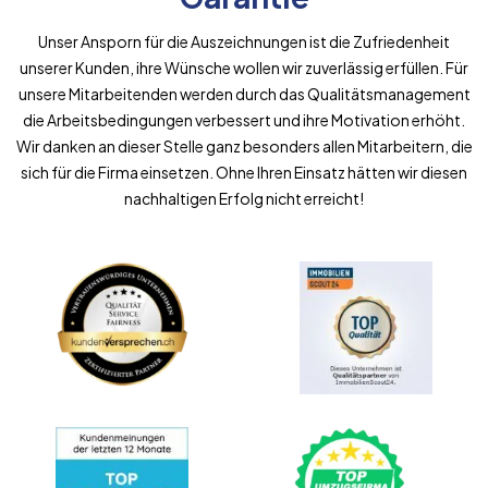
Unser Ansporn für die Auszeichnungen ist die Zufriedenheit
unserer Kunden, ihre Wünsche wollen wir zuverlässig erfüllen. Für
unsere Mitarbeitenden werden durch das Qualitätsmanagement
die Arbeitsbedingungen verbessert und ihre Motivation erhöht.
Wir danken an dieser Stelle ganz besonders allen Mitarbeitern, die
sich für die Firma einsetzen. Ohne Ihren Einsatz hätten wir diesen
nachhaltigen Erfolg nicht erreicht!