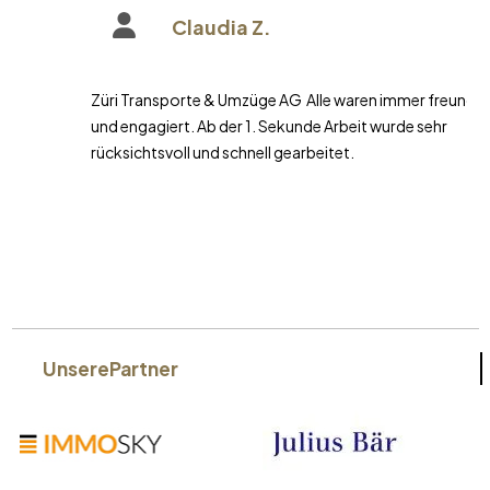
Claudia Z.
Züri Transporte & Umzüge AG Alle waren immer freundlich
und engagiert. Ab der 1. Sekunde Arbeit wurde sehr
rücksichtsvoll und schnell gearbeitet.
Unsere
Partner