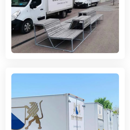
Umzugsreinigung - mit
Abgabegarantie