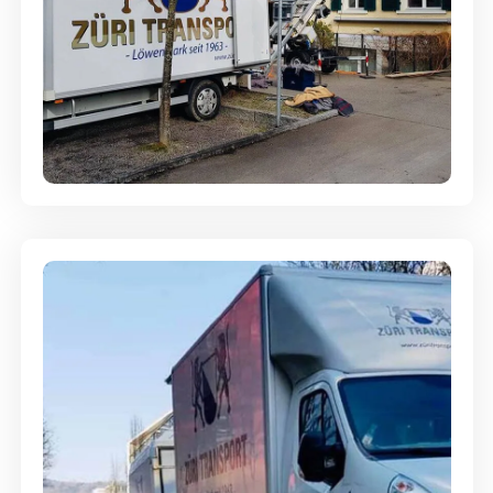
Entsorgung & Räumung