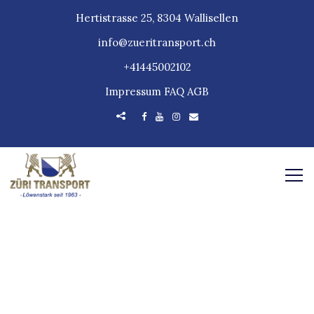
Hertistrasse 25, 8304 Wallisellen
info@zueritransport.ch
+41445002102
Impressum
FAQ
AGB