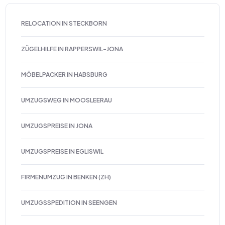
RELOCATION IN STECKBORN
ZÜGELHILFE IN RAPPERSWIL-JONA
MÖBELPACKER IN HABSBURG
UMZUGSWEG IN MOOSLEERAU
UMZUGSPREISE IN JONA
UMZUGSPREISE IN EGLISWIL
FIRMENUMZUG IN BENKEN (ZH)
UMZUGSSPEDITION IN SEENGEN