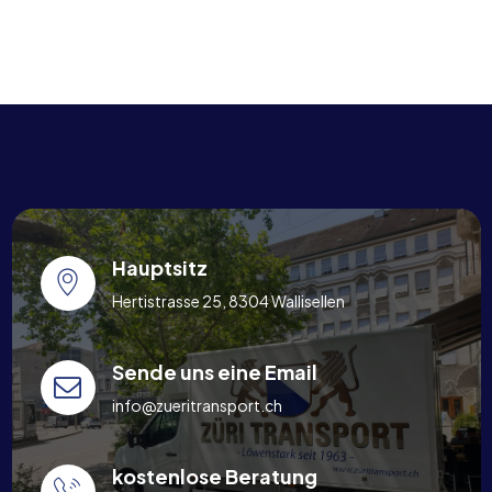
Hauptsitz
Hertistrasse 25, 8304 Wallisellen
Sende uns eine Email
info@zueritransport.ch
kostenlose Beratung