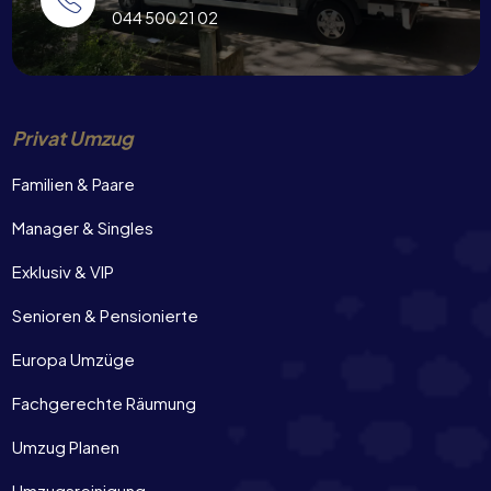
044 500 21 02
Privat Umzug
Familien & Paare
Manager & Singles
Exklusiv & VIP
Senioren & Pensionierte
Europa Umzüge
Fachgerechte Räumung
Umzug Planen
Umzugsreinigung