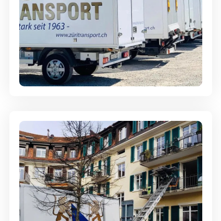
Möbellagerung - Alles sicher
aufbewahrt