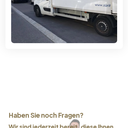
Günstige Umzüge - Hervorragender
Service
Haben Sie noch Fragen?
Wir sind jederzeit bereit, diese Ihnen