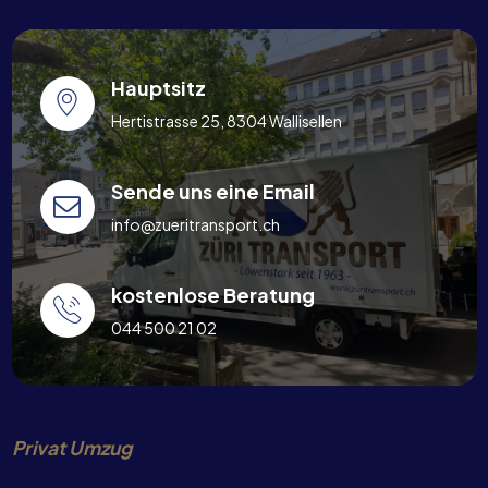
Hauptsitz
Hertistrasse 25, 8304 Wallisellen
Sende uns eine Email
info@zueritransport.ch
kostenlose Beratung
044 500 21 02
Privat Umzug