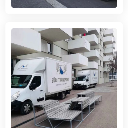
Umzugsreinigung - mit
Abgabegarantie