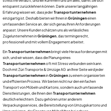
stressfrei verläuft, und wir kümmern uns um alles, damit Sie sich
entspannt zurücklehnen können. Dank unserer langjährigen
Erfahrung wissen wir, dass jeder
Transportunternehmen
einzigartig ist. Deshalb bieten wir Ihnen in
Grüningen
einen
umfassenden Service an, der sich genau Ihren Anforderungen
anpasst. Unsere Kunden schätzen uns als verlässliches
Zügelunternehmen in
Grüningen
, das termingerecht,
professionell und mit vollem Engagement arbeitet.
Ein
Transportunternehmen
bringt viele Herausforderungen mit
sich, und wir wissen, dass die Planung eines
Transportunternehmen
oft mit Stress verbunden sein kann.
Doch mit Züri Transporte & Umzüge AG an Ihrer Seite wird jeder
Transportunternehmen
in
Grüningen
zu einem organisierten
und effizienten Prozess. Wir bieten nicht nur den einfachen
Transport von Möbeln und Kartons, sondern auch umfassende
Dienstleistungen, die Ihnen den
Transportunternehmen
deutlich erleichtern. Dazu gehören unter anderem
Verpackungsservices, die Bereitstellung von Umzugskartons und