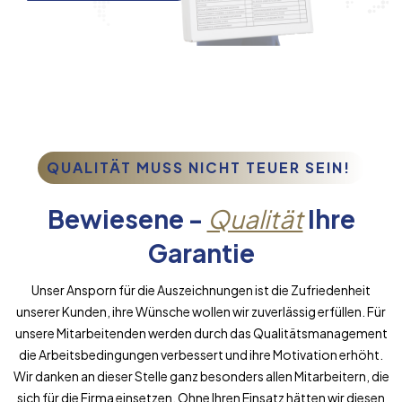
QUALITÄT MUSS NICHT TEUER SEIN!
Bewiesene -
Qualität
Ihre
Garantie
Unser Ansporn für die Auszeichnungen ist die Zufriedenheit
unserer Kunden, ihre Wünsche wollen wir zuverlässig erfüllen. Für
unsere Mitarbeitenden werden durch das Qualitätsmanagement
die Arbeitsbedingungen verbessert und ihre Motivation erhöht.
Wir danken an dieser Stelle ganz besonders allen Mitarbeitern, die
sich für die Firma einsetzen. Ohne Ihren Einsatz hätten wir diesen