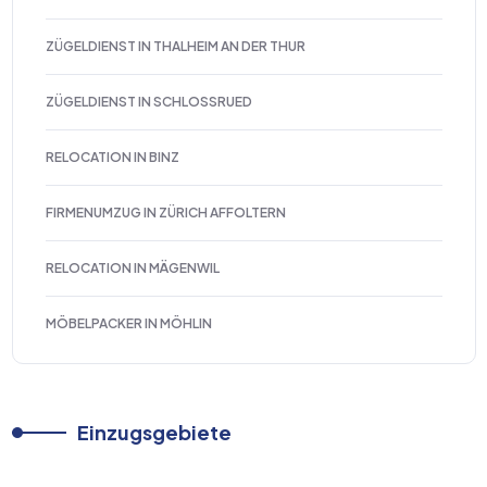
ZÜGELDIENST IN THALHEIM AN DER THUR
ZÜGELDIENST IN SCHLOSSRUED
RELOCATION IN BINZ
FIRMENUMZUG IN ZÜRICH AFFOLTERN
RELOCATION IN MÄGENWIL
MÖBELPACKER IN MÖHLIN
Einzugsgebiete