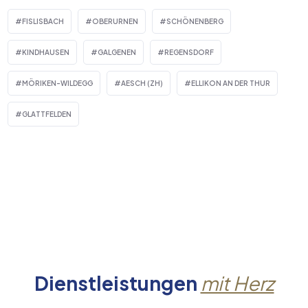
FISLISBACH
OBERURNEN
SCHÖNENBERG
KINDHAUSEN
GALGENEN
REGENSDORF
MÖRIKEN-WILDEGG
AESCH (ZH)
ELLIKON AN DER THUR
GLATTFELDEN
Dienstleistungen
mit Herz