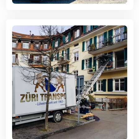
Entsorgung & Räumung