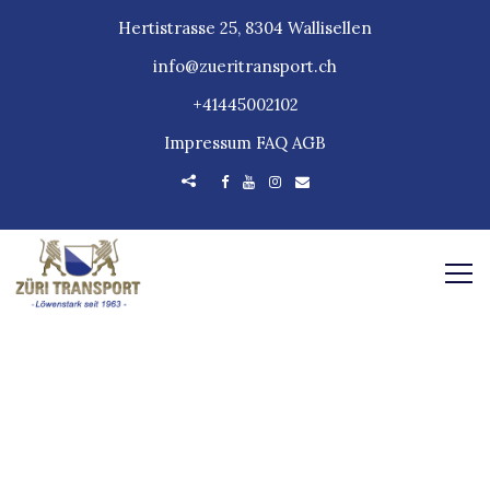
Hertistrasse 25, 8304 Wallisellen
info@zueritransport.ch
+41445002102
Impressum
FAQ
AGB