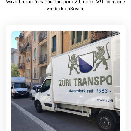
Wir als Umzugsfirma Züri Transporte & Umzüge AG haben keine
versteckten Kosten
Full-Service - Für Privatumzüge