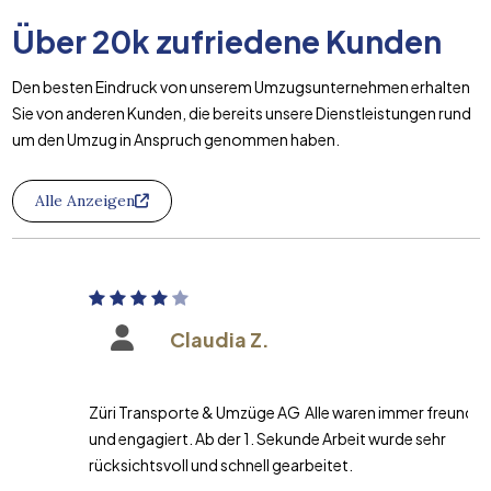
Über
20k
zufriedene Kunden
Den besten Eindruck von unserem Umzugsunternehmen erhalten
Sie von anderen Kunden, die bereits unsere Dienstleistungen rund
um den Umzug in Anspruch genommen haben.
Alle Anzeigen
Claudia Z.
Züri Transporte & Umzüge AG Alle waren immer freundlich
und engagiert. Ab der 1. Sekunde Arbeit wurde sehr
rücksichtsvoll und schnell gearbeitet.