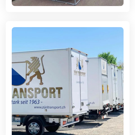
Möbellagerung - Alles sicher
aufbewahrt