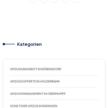
Kategorien
UMZUGSANGEBOT IN NÜRENSDORF
UMZUGSOFFERTE IN HOLDERBANK
UMZUGSMANAGEMENT IN OBERMUMPF
GÜNSTIGER UMZUG IN ENDINGEN