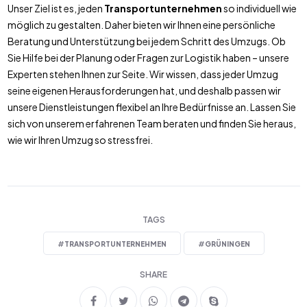
Unser Ziel ist es, jeden
Transportunternehmen
so individuell wie
möglich zu gestalten. Daher bieten wir Ihnen eine persönliche
Beratung und Unterstützung bei jedem Schritt des Umzugs. Ob
Sie Hilfe bei der Planung oder Fragen zur Logistik haben – unsere
Experten stehen Ihnen zur Seite. Wir wissen, dass jeder Umzug
seine eigenen Herausforderungen hat, und deshalb passen wir
unsere Dienstleistungen flexibel an Ihre Bedürfnisse an. Lassen Sie
sich von unserem erfahrenen Team beraten und finden Sie heraus,
wie wir Ihren Umzug so stressfrei.
TAGS
#
TRANSPORTUNTERNEHMEN
#
GRÜNINGEN
SHARE