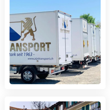
Möbellagerung - Alles sicher
aufbewahrt