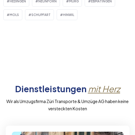
HEDINGEN
NEUNFORN
MURG
EBMATINGEN
MOLS
SCHUPFART
HINWIL
Dienstleistungen
mit Herz
Wir als Umzugsfirma Züri Transporte & Umzüge AG haben keine
versteckten Kosten