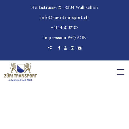
Hertistrasse 25, 8304 Wallisellen
info@zueritransport.ch
+41445002102
Impressum
FAQ
AGB