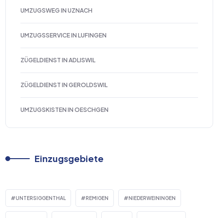
UMZUGSWEG IN UZNACH
UMZUGSSERVICE IN LUFINGEN
ZÜGELDIENST IN ADLISWIL
ZÜGELDIENST IN GEROLDSWIL
UMZUGSKISTEN IN OESCHGEN
Einzugsgebiete
UNTERSIGGENTHAL
REMIGEN
NIEDERWEININGEN