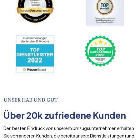
UNSER HAB UND GUT
Über
20k
zufriedene Kunden
Den besten Eindruck von unserem Umzugsunternehmen erhalten
Sie von anderen Kunden, die bereits unsere Dienstleistungen rund