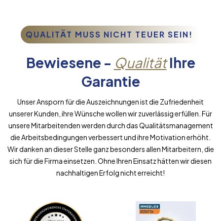
QUALITÄT MUSS NICHT TEUER SEIN!
Bewiesene -
Qualität
Ihre
Garantie
Unser Ansporn für die Auszeichnungen ist die Zufriedenheit
unserer Kunden, ihre Wünsche wollen wir zuverlässig erfüllen. Für
unsere Mitarbeitenden werden durch das Qualitätsmanagement
die Arbeitsbedingungen verbessert und ihre Motivation erhöht.
Wir danken an dieser Stelle ganz besonders allen Mitarbeitern, die
sich für die Firma einsetzen. Ohne Ihren Einsatz hätten wir diesen
nachhaltigen Erfolg nicht erreicht!