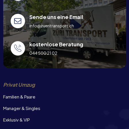
Sende uns eine Email
info@zueritransport.ch
kostenlose Beratung
044 500 21 02
Privat Umzug
Familien & Paare
Manager & Singles
Exklusiv & VIP