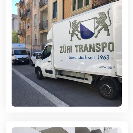
Full-Service - Für Privatumzüge