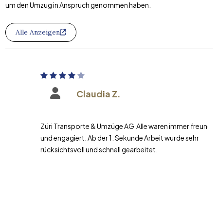
um den Umzug in Anspruch genommen haben.
Alle Anzeigen
Claudia Z.
Züri Transporte & Umzüge AG Alle waren immer freundlich
und engagiert. Ab der 1. Sekunde Arbeit wurde sehr
rücksichtsvoll und schnell gearbeitet.