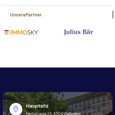
Unsere
Partner
Hauptsitz
Hertistrasse 25, 8304 Wallisellen