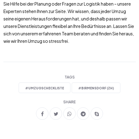
Sie Hilfe bei der Planung oder Fragen zur Logistik haben – unsere
Experten stehen Ihnen zur Seite. Wir wissen, dass jeder Umzug
seine eigenen Herausforderungen hat, und deshalb passen wir
unsere Dienstleistungen flexibel an Ihre Bedürfnisse an. Lassen Sie
sich von unserem erfahrenen Team beraten und finden Sie heraus,
wie wir Ihren Umzug so stressfrei.
TAGS
#
UMZUGSCHECKLISTE
#
BIRMENSDORF (ZH)
SHARE