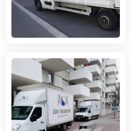
Full-Service - Für Privatumzüge