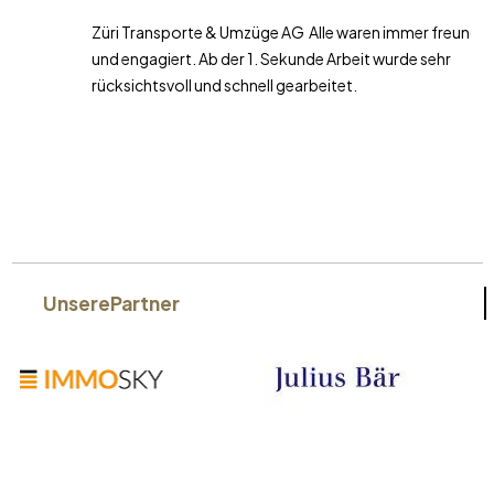
Züri Transporte & Umzüge AG Alle waren immer freundlich
und engagiert. Ab der 1. Sekunde Arbeit wurde sehr
rücksichtsvoll und schnell gearbeitet.
Unsere
Partner