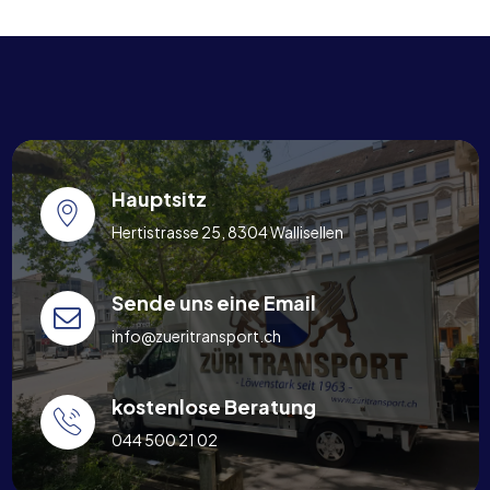
Hauptsitz
Hertistrasse 25, 8304 Wallisellen
Sende uns eine Email
info@zueritransport.ch
kostenlose Beratung
044 500 21 02