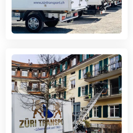
Möbellagerung - Alles sicher
aufbewahrt