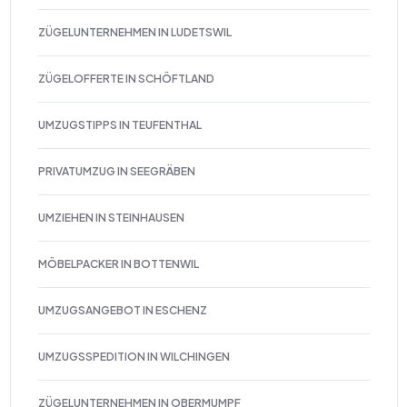
ZÜGELUNTERNEHMEN IN LUDETSWIL
ZÜGELOFFERTE IN SCHÖFTLAND
UMZUGSTIPPS IN TEUFENTHAL
PRIVATUMZUG IN SEEGRÄBEN
UMZIEHEN IN STEINHAUSEN
MÖBELPACKER IN BOTTENWIL
UMZUGSANGEBOT IN ESCHENZ
UMZUGSSPEDITION IN WILCHINGEN
ZÜGELUNTERNEHMEN IN OBERMUMPF