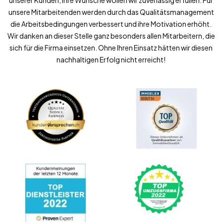
unserer Kunden, ihre Wünsche wollen wir zuverlässig erfüllen. Für
unsere Mitarbeitenden werden durch das Qualitätsmanagement
die Arbeitsbedingungen verbessert und ihre Motivation erhöht.
Wir danken an dieser Stelle ganz besonders allen Mitarbeitern, die
sich für die Firma einsetzen. Ohne Ihren Einsatz hätten wir diesen
nachhaltigen Erfolg nicht erreicht!