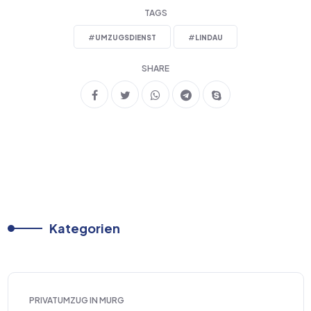
TAGS
#
UMZUGSDIENST
#
LINDAU
SHARE
Kategorien
PRIVATUMZUG IN MURG