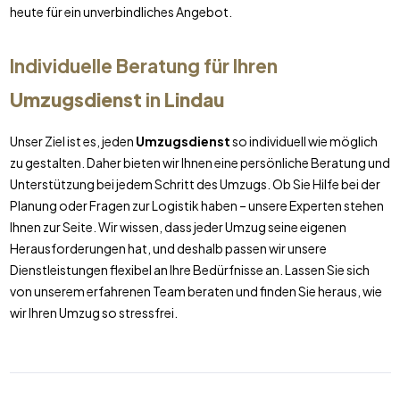
heute für ein unverbindliches Angebot.
Individuelle Beratung für Ihren
Umzugsdienst
in
Lindau
Unser Ziel ist es, jeden
Umzugsdienst
so individuell wie möglich
zu gestalten. Daher bieten wir Ihnen eine persönliche Beratung und
Unterstützung bei jedem Schritt des Umzugs. Ob Sie Hilfe bei der
Planung oder Fragen zur Logistik haben – unsere Experten stehen
Ihnen zur Seite. Wir wissen, dass jeder Umzug seine eigenen
Herausforderungen hat, und deshalb passen wir unsere
Dienstleistungen flexibel an Ihre Bedürfnisse an. Lassen Sie sich
von unserem erfahrenen Team beraten und finden Sie heraus, wie
wir Ihren Umzug so stressfrei.