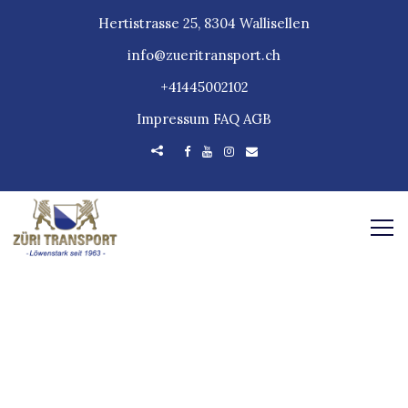
Hertistrasse 25, 8304 Wallisellen
info@zueritransport.ch
+41445002102
Impressum
FAQ
AGB