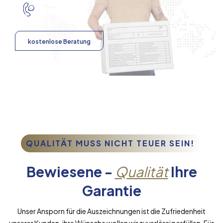
kostenlose Beratung
QUALITÄT MUSS NICHT TEUER SEIN!
Bewiesene -
Qualität
Ihre
Garantie
Unser Ansporn für die Auszeichnungen ist die Zufriedenheit