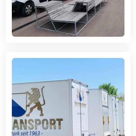
Umzugsreinigung - mit
Abgabegarantie