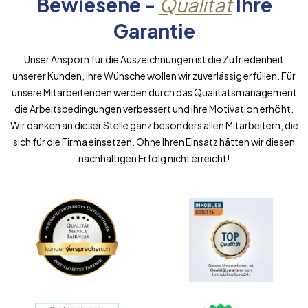
Bewiesene -
Qualität
Ihre
Garantie
Unser Ansporn für die Auszeichnungen ist die Zufriedenheit
unserer Kunden, ihre Wünsche wollen wir zuverlässig erfüllen. Für
unsere Mitarbeitenden werden durch das Qualitätsmanagement
die Arbeitsbedingungen verbessert und ihre Motivation erhöht.
Wir danken an dieser Stelle ganz besonders allen Mitarbeitern, die
sich für die Firma einsetzen. Ohne Ihren Einsatz hätten wir diesen
nachhaltigen Erfolg nicht erreicht!