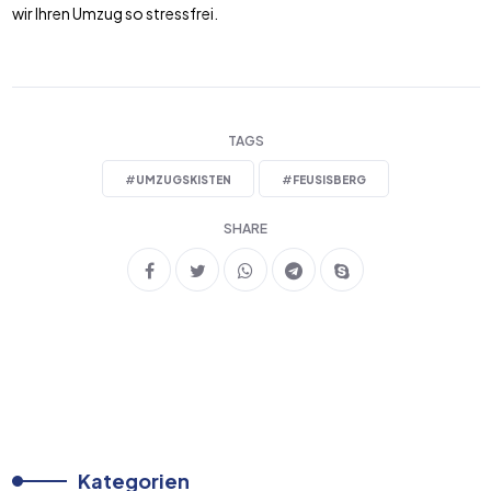
wir Ihren Umzug so stressfrei.
TAGS
#
UMZUGSKISTEN
#
FEUSISBERG
SHARE
Kategorien