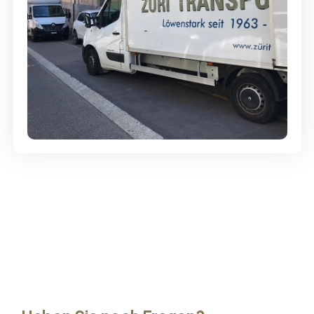
Günstige Umzüge - Hervorragender
Service