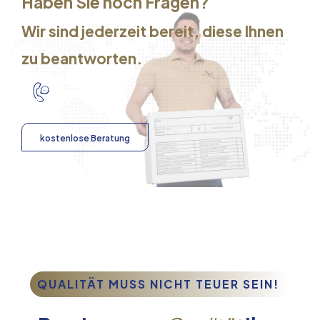
Haben Sie noch Fragen?
Wir sind jederzeit bereit, diese Ihnen
zu beantworten.
kostenlose Beratung
QUALITÄT MUSS NICHT TEUER SEIN!