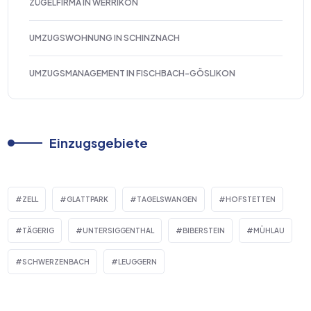
ZÜGELFIRMA IN WERRIKON
UMZUGSWOHNUNG IN SCHINZNACH
UMZUGSMANAGEMENT IN FISCHBACH-GÖSLIKON
Einzugsgebiete
ZELL
GLATTPARK
TAGELSWANGEN
HOFSTETTEN
TÄGERIG
UNTERSIGGENTHAL
BIBERSTEIN
MÜHLAU
SCHWERZENBACH
LEUGGERN