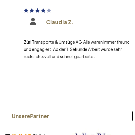
Claudia Z.
Züri Transporte & Umzüge AG Alle waren immer freundlich
und engagiert. Ab der 1. Sekunde Arbeit wurde sehr
rücksichtsvoll und schnell gearbeitet.
Unsere
Partner