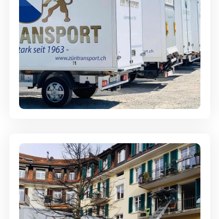
Möbellagerung - Alles sicher
aufbewahrt