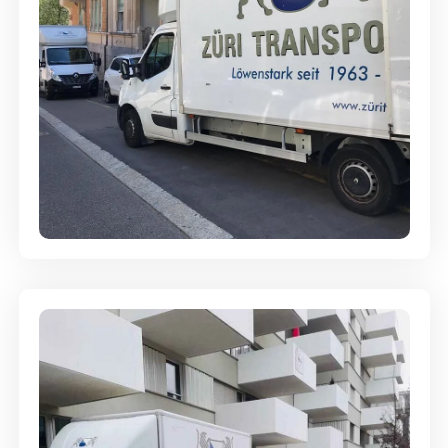
Full-Service - Für Privatumzüge