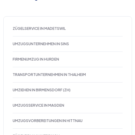
ZÜGELSERVICE IN MADETSWIL
UMZUGSUNTERNEHMEN IN SINS
FIRMENUMZUG IN HURDEN
TRANSPORTUNTERNEHMEN IN THALHEIM
UMZIEHEN IN BIRMENSDORF (ZH)
UMZUGSSERVICE IN MAGDEN
UMZUGSVORBEREITUNGEN IN HITTNAU