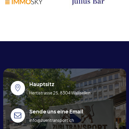
Hauptsitz
Hertistrasse 25, 8304 Wallisellen
Sende uns eine Email
info@zueritransport.ch