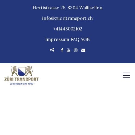
Hertistrasse 25, 8304 Wallisellen
info@zueritransport.ch
+41445002102
Impressum
FAQ
AGB