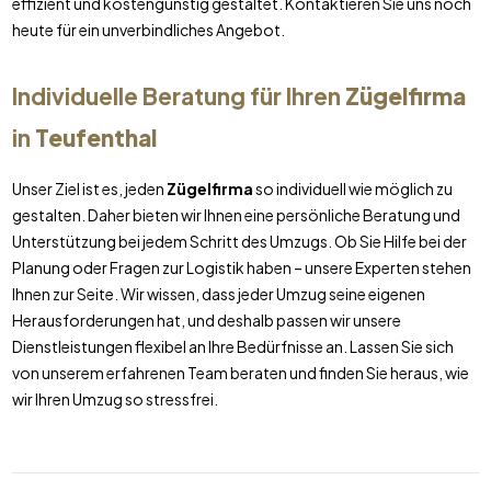
effizient und kostengünstig gestaltet. Kontaktieren Sie uns noch
heute für ein unverbindliches Angebot.
Individuelle Beratung für Ihren
Zügelfirma
in
Teufenthal
Unser Ziel ist es, jeden
Zügelfirma
so individuell wie möglich zu
gestalten. Daher bieten wir Ihnen eine persönliche Beratung und
Unterstützung bei jedem Schritt des Umzugs. Ob Sie Hilfe bei der
Planung oder Fragen zur Logistik haben – unsere Experten stehen
Ihnen zur Seite. Wir wissen, dass jeder Umzug seine eigenen
Herausforderungen hat, und deshalb passen wir unsere
Dienstleistungen flexibel an Ihre Bedürfnisse an. Lassen Sie sich
von unserem erfahrenen Team beraten und finden Sie heraus, wie
wir Ihren Umzug so stressfrei.