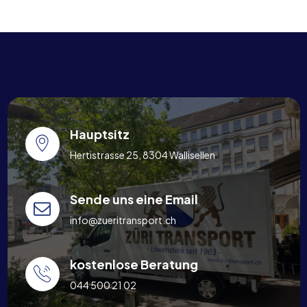
Hauptsitz
Hertistrasse 25, 8304 Wallisellen
Sende uns eine Email
info@zueritransport.ch
kostenlose Beratung
044 500 21 02