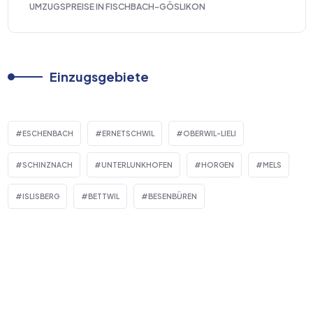
UMZUGSPREISE IN FISCHBACH-GÖSLIKON
Einzugsgebiete
ESCHENBACH
ERNETSCHWIL
OBERWIL-LIELI
SCHINZNACH
UNTERLUNKHOFEN
HORGEN
MELS
ISLISBERG
BETTWIL
BESENBÜREN