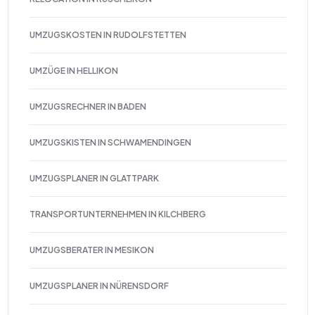
UMZUGSKOSTEN IN RUDOLFSTETTEN
UMZÜGE IN HELLIKON
UMZUGSRECHNER IN BADEN
UMZUGSKISTEN IN SCHWAMENDINGEN
UMZUGSPLANER IN GLATTPARK
TRANSPORTUNTERNEHMEN IN KILCHBERG
UMZUGSBERATER IN MESIKON
UMZUGSPLANER IN NÜRENSDORF