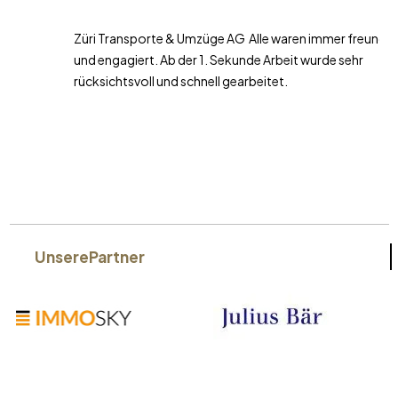
Züri Transporte & Umzüge AG Alle waren immer freundlich
und engagiert. Ab der 1. Sekunde Arbeit wurde sehr
rücksichtsvoll und schnell gearbeitet.
Unsere
Partner