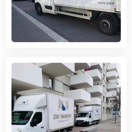
Full-Service - Für Privatumzüge