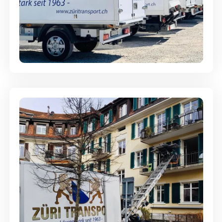
Möbellagerung - Alles sicher
aufbewahrt