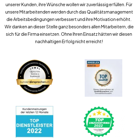
unserer Kunden, ihre Wünsche wollen wir zuverlässig erfüllen. Für
unsere Mitarbeitenden werden durch das Qualitätsmanagement
die Arbeitsbedingungen verbessert und ihre Motivation erhöht.
Wir danken an dieser Stelle ganz besonders allen Mitarbeitern, die
sich für die Firma einsetzen. Ohne Ihren Einsatz hätten wir diesen
nachhaltigen Erfolg nicht erreicht!