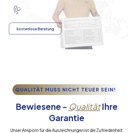
kostenlose Beratung
QUALITÄT MUSS NICHT TEUER SEIN!
Bewiesene -
Qualität
Ihre
Garantie
Unser Ansporn für die Auszeichnungen ist die Zufriedenheit