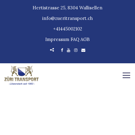
Hertistrasse 25, 8304 Wallisellen
info@zueritransport.ch
+41445002102
Impressum
FAQ
AGB