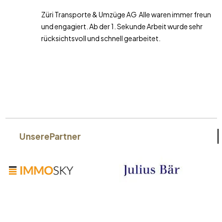
Züri Transporte & Umzüge AG Alle waren immer freundlich
und engagiert. Ab der 1. Sekunde Arbeit wurde sehr
rücksichtsvoll und schnell gearbeitet.
Unsere
Partner