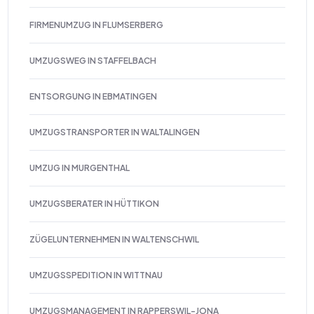
FIRMENUMZUG IN FLUMSERBERG
UMZUGSWEG IN STAFFELBACH
ENTSORGUNG IN EBMATINGEN
UMZUGSTRANSPORTER IN WALTALINGEN
UMZUG IN MURGENTHAL
UMZUGSBERATER IN HÜTTIKON
ZÜGELUNTERNEHMEN IN WALTENSCHWIL
UMZUGSSPEDITION IN WITTNAU
UMZUGSMANAGEMENT IN RAPPERSWIL-JONA