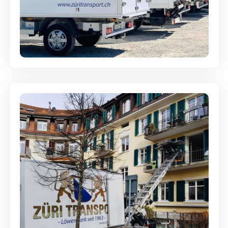
Möbellagerung - Alles sicher
aufbewahrt