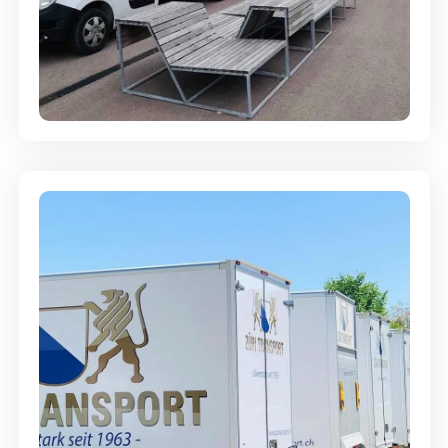
Umzugsreinigung - mit
Abgabegarantie