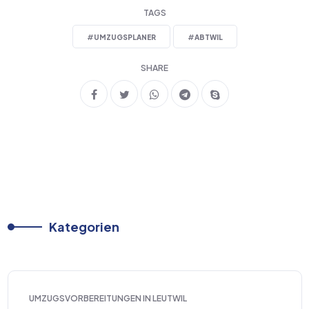
TAGS
#
UMZUGSPLANER
#
ABTWIL
SHARE
Kategorien
UMZUGSVORBEREITUNGEN IN LEUTWIL