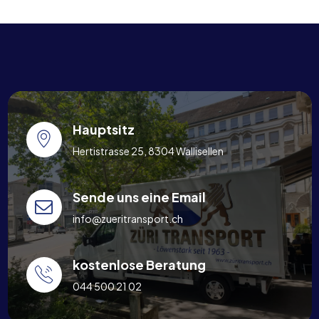
Hauptsitz
Hertistrasse 25, 8304 Wallisellen
Sende uns eine Email
info@zueritransport.ch
kostenlose Beratung
044 500 21 02