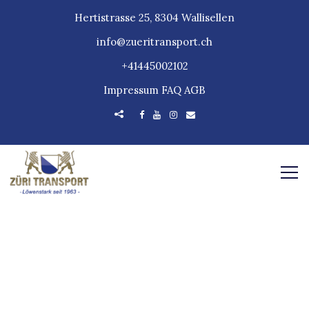
Hertistrasse 25, 8304 Wallisellen
info@zueritransport.ch
+41445002102
Impressum
FAQ
AGB