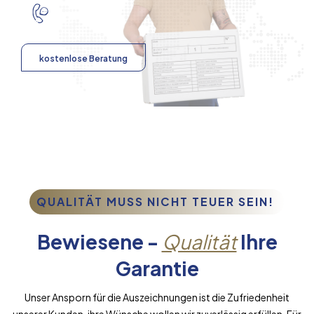
kostenlose Beratung
QUALITÄT MUSS NICHT TEUER SEIN!
Bewiesene -
Qualität
Ihre
Garantie
Unser Ansporn für die Auszeichnungen ist die Zufriedenheit