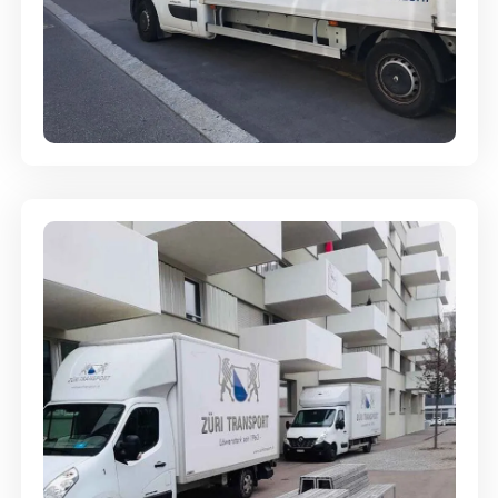
Full-Service - Für Privatumzüge