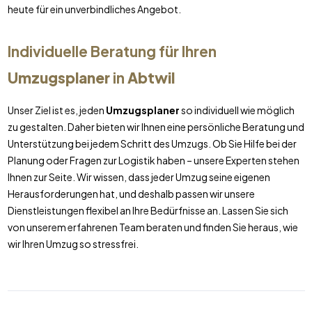
heute für ein unverbindliches Angebot.
Individuelle Beratung für Ihren
Umzugsplaner
in
Abtwil
Unser Ziel ist es, jeden
Umzugsplaner
so individuell wie möglich
zu gestalten. Daher bieten wir Ihnen eine persönliche Beratung und
Unterstützung bei jedem Schritt des Umzugs. Ob Sie Hilfe bei der
Planung oder Fragen zur Logistik haben – unsere Experten stehen
Ihnen zur Seite. Wir wissen, dass jeder Umzug seine eigenen
Herausforderungen hat, und deshalb passen wir unsere
Dienstleistungen flexibel an Ihre Bedürfnisse an. Lassen Sie sich
von unserem erfahrenen Team beraten und finden Sie heraus, wie
wir Ihren Umzug so stressfrei.