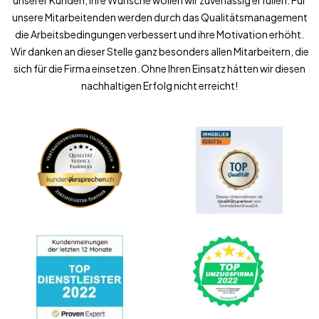
unserer Kunden, ihre Wünsche wollen wir zuverlässig erfüllen. Für
unsere Mitarbeitenden werden durch das Qualitätsmanagement
die Arbeitsbedingungen verbessert und ihre Motivation erhöht.
Wir danken an dieser Stelle ganz besonders allen Mitarbeitern, die
sich für die Firma einsetzen. Ohne Ihren Einsatz hätten wir diesen
nachhaltigen Erfolg nicht erreicht!