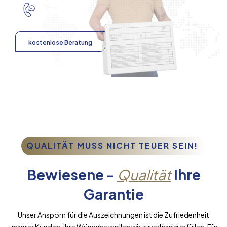
kostenlose Beratung
QUALITÄT MUSS NICHT TEUER SEIN!
Bewiesene -
Qualität
Ihre
Garantie
Unser Ansporn für die Auszeichnungen ist die Zufriedenheit