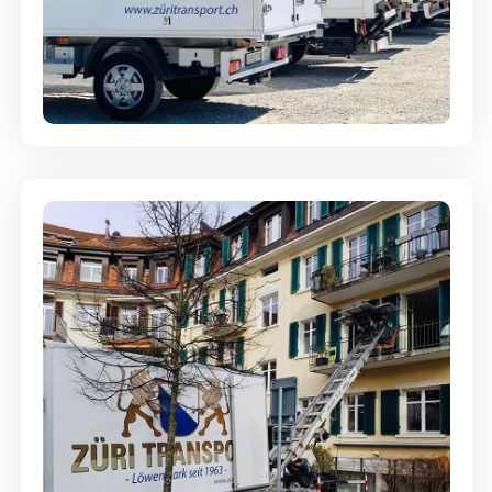
Möbellagerung - Alles sicher
aufbewahrt