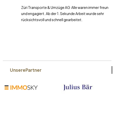
Züri Transporte & Umzüge AG Alle waren immer freundlich
und engagiert. Ab der 1. Sekunde Arbeit wurde sehr
rücksichtsvoll und schnell gearbeitet.
Unsere
Partner