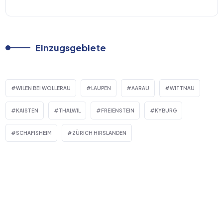
Einzugsgebiete
WILEN BEI WOLLERAU
LAUPEN
AARAU
WITTNAU
KAISTEN
THALWIL
FREIENSTEIN
KYBURG
SCHAFISHEIM
ZÜRICH HIRSLANDEN