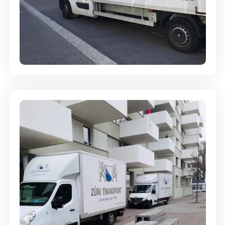
Full-Service - Für Privatumzüge