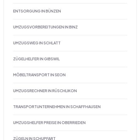
ENTSORGUNG IN BÜNZEN
UMZUGSVORBEREITUNGEN IN BINZ
UMZUGSWEG IN SCHLATT
ZÜGELHELFER IN GIBSWIL
MÖBELTRANSPORT IN SEON
UMZUGSRECHNER IN RÜSCHLIKON
TRANSPORTUNTERNEHMEN IN SCHAFFHAUSEN
UMZUGSHELFER PREISE IN OBERRIEDEN
ZÜGELN IN SCHUPFART