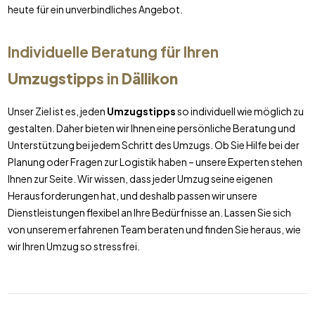
heute für ein unverbindliches Angebot.
Individuelle Beratung für Ihren
Umzugstipps
in
Dällikon
Unser Ziel ist es, jeden
Umzugstipps
so individuell wie möglich zu
gestalten. Daher bieten wir Ihnen eine persönliche Beratung und
Unterstützung bei jedem Schritt des Umzugs. Ob Sie Hilfe bei der
Planung oder Fragen zur Logistik haben – unsere Experten stehen
Ihnen zur Seite. Wir wissen, dass jeder Umzug seine eigenen
Herausforderungen hat, und deshalb passen wir unsere
Dienstleistungen flexibel an Ihre Bedürfnisse an. Lassen Sie sich
von unserem erfahrenen Team beraten und finden Sie heraus, wie
wir Ihren Umzug so stressfrei.