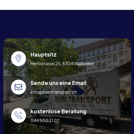
Hauptsitz
Hertistrasse 25, 8304 Wallisellen
Sende uns eine Email
info@zueritransport.ch
kostenlose Beratung
044 500 21 02