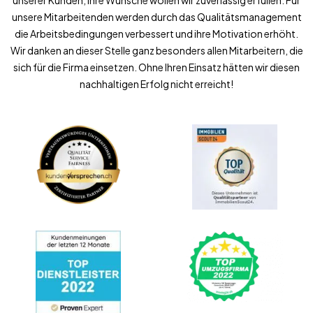
unserer Kunden, ihre Wünsche wollen wir zuverlässig erfüllen. Für
unsere Mitarbeitenden werden durch das Qualitätsmanagement
die Arbeitsbedingungen verbessert und ihre Motivation erhöht.
Wir danken an dieser Stelle ganz besonders allen Mitarbeitern, die
sich für die Firma einsetzen. Ohne Ihren Einsatz hätten wir diesen
nachhaltigen Erfolg nicht erreicht!