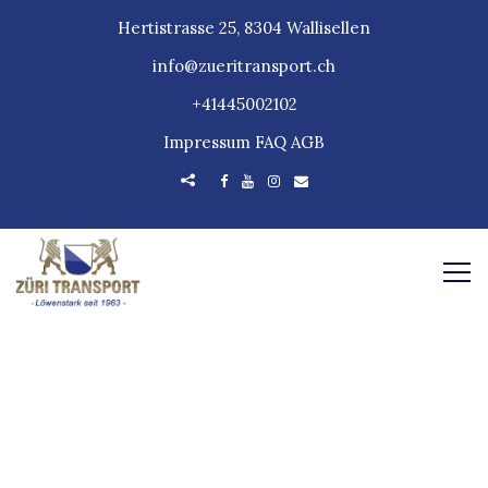
Hertistrasse 25, 8304 Wallisellen
info@zueritransport.ch
+41445002102
Impressum
FAQ
AGB