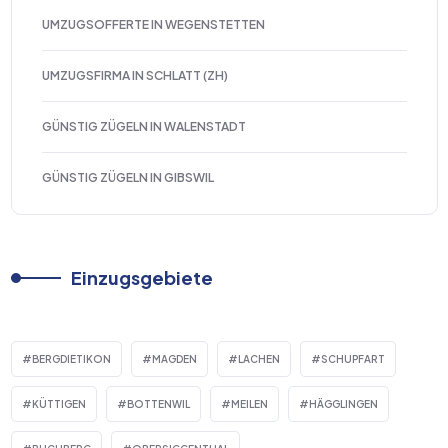
UMZUGSOFFERTE IN WEGENSTETTEN
UMZUGSFIRMA IN SCHLATT (ZH)
GÜNSTIG ZÜGELN IN WALENSTADT
GÜNSTIG ZÜGELN IN GIBSWIL
Einzugsgebiete
BERGDIETIKON
MAGDEN
LACHEN
SCHUPFART
KÜTTIGEN
BOTTENWIL
MEILEN
HÄGGLINGEN