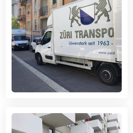
Full-Service - Für Privatumzüge