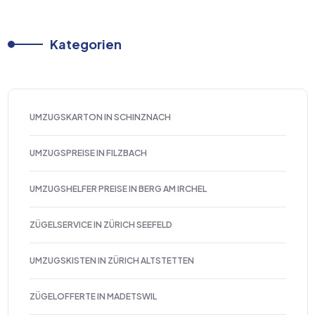
Kategorien
UMZUGSKARTON IN SCHINZNACH
UMZUGSPREISE IN FILZBACH
UMZUGSHELFER PREISE IN BERG AM IRCHEL
ZÜGELSERVICE IN ZÜRICH SEEFELD
UMZUGSKISTEN IN ZÜRICH ALTSTETTEN
ZÜGELOFFERTE IN MADETSWIL