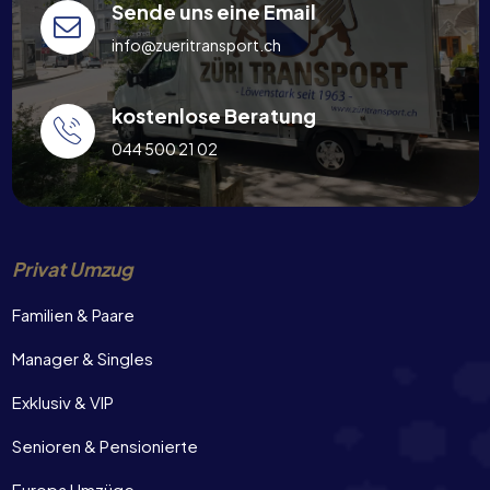
Sende uns eine Email
info@zueritransport.ch
kostenlose Beratung
044 500 21 02
Privat Umzug
Familien & Paare
Manager & Singles
Exklusiv & VIP
Senioren & Pensionierte
Europa Umzüge