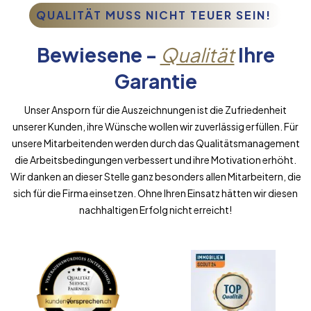
QUALITÄT MUSS NICHT TEUER SEIN!
Bewiesene -
Qualität
Ihre
Garantie
Unser Ansporn für die Auszeichnungen ist die Zufriedenheit
unserer Kunden, ihre Wünsche wollen wir zuverlässig erfüllen. Für
unsere Mitarbeitenden werden durch das Qualitätsmanagement
die Arbeitsbedingungen verbessert und ihre Motivation erhöht.
Wir danken an dieser Stelle ganz besonders allen Mitarbeitern, die
sich für die Firma einsetzen. Ohne Ihren Einsatz hätten wir diesen
nachhaltigen Erfolg nicht erreicht!