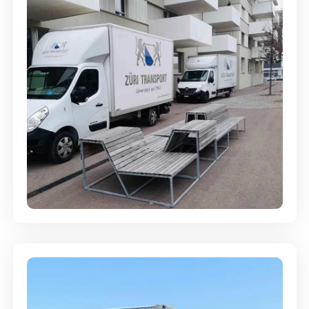
Umzugsreinigung - mit
Abgabegarantie