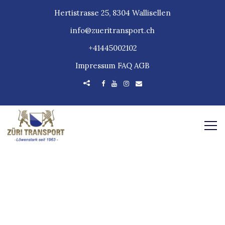
Hertistrasse 25, 8304 Wallisellen
info@zueritransport.ch
+41445002102
Impressum
FAQ
AGB