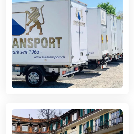
Möbellagerung - Alles sicher
aufbewahrt