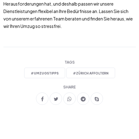
Herausforderungen hat, und deshalb passen wir unsere
Dienstleistungen flexibel an Ihre Bedürfnisse an. Lassen Sie sich
von unserem erfahrenen Team beraten und finden Sie heraus, wie
wir Ihren Umzug so stressfrei.
TAGS
#
UMZUGSTIPPS
#
ZÜRICH AFFOLTERN
SHARE