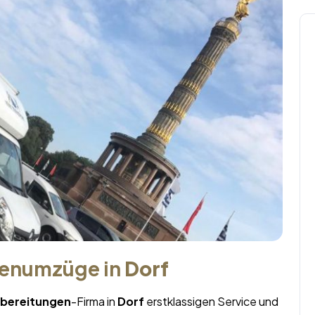
menumzüge in
Dorf
bereitungen
-Firma in
Dorf
erstklassigen Service und