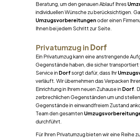
Beratung, um den genauen Ablauf Ihres
Umzu
individuellen Wünsche zu berücksichtigen. Gan
Umzugsvorbereitungen
oder einen Firmen
Ihnen bei jedem Schritt zur Seite.
Privatumzug in
Dorf
Ein Privatumzug kann eine anstrengende Aufg
Gegenstände haben, die sicher transportier
Service in
Dorf
sorgt dafür, dass Ihr
Umzugsv
verläuft. Wir übernehmen das Verpacken Ihrer
Einrichtung in Ihrem neuen Zuhause in
Dorf
. 
zerbrechlichen Gegenständen um und stellen s
Gegenstände in einwandfreiem Zustand ankom
Team den gesamten
Umzugsvorbereitung
durchführt.
Für Ihren Privatumzug bieten wir eine Reihe z