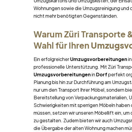
Umzugskartons und Umzugskisten, der Einsatz
Wohnungen sowie die Umzugsreinigung und d
nicht mehr benötigten Gegenständen.
Warum Züri Transporte &
Wahl für Ihren
Umzugsvo
Ein erfolgreicher
Umzugsvorbereitungen
i
professionelle Unterstützung. Mit Züri Trans
Umzugsvorbereitungen
in
Dorf
perfekt org
Planung bis hin zur Durchführung am Umzugst
nur um den Transport Ihrer Möbel, sondern bie
Bereitstellung von Verpackungsmaterialien, 
Schwierigkeiten mit sperrigen Möbeln haben 
müssen, setzen wir unseren Möbellift ein, um
zu gestalten. Zudem bieten wir auch Umzugsr
die Übergabe der alten Wohnung machen mü