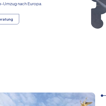
ice-Umzug nach
Europa
.
eratung