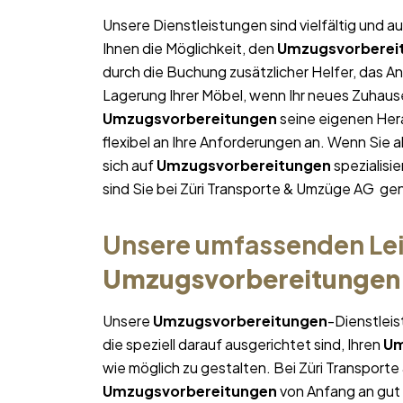
Unsere Dienstleistungen sind vielfältig und au
Ihnen die Möglichkeit, den
Umzugsvorberei
durch die Buchung zusätzlicher Helfer, das A
Lagerung Ihrer Möbel, wenn Ihr neues Zuhause 
Umzugsvorbereitungen
seine eigenen Her
flexibel an Ihre Anforderungen an. Wenn Sie
sich auf
Umzugsvorbereitungen
spezialisi
sind Sie bei Züri Transporte & Umzüge AG gen
Unsere umfassenden Lei
Umzugsvorbereitungen
Unsere
Umzugsvorbereitungen
-Dienstlei
die speziell darauf ausgerichtet sind, Ihren
Um
wie möglich zu gestalten. Bei Züri Transport
Umzugsvorbereitungen
von Anfang an gut g