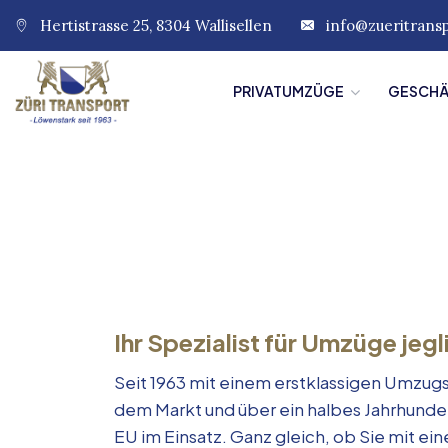
Hertistrasse 25, 8304 Wallisellen
info@zueritrans
PRIVATUMZÜGE
GESCH
Ihr Spezialist für Umzüge jegl
Seit 1963 mit einem erstklassigen Umzugs
dem Markt und über ein halbes Jahrhunde
EU im Einsatz. Ganz gleich, ob Sie mit e