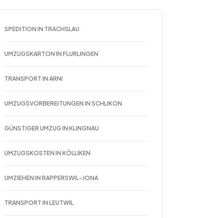
SPEDITION IN TRACHSLAU
UMZUGSKARTON IN FLURLINGEN
TRANSPORT IN ARNI
UMZUGSVORBEREITUNGEN IN SCHLIKON
GÜNSTIGER UMZUG IN KLINGNAU
UMZUGSKOSTEN IN KÖLLIKEN
UMZIEHEN IN RAPPERSWIL-JONA
TRANSPORT IN LEUTWIL