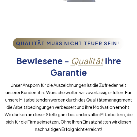
QUALITÄT MUSS NICHT TEUER SEIN!
Bewiesene -
Qualität
Ihre
Garantie
Unser Ansporn für die Auszeichnungen ist die Zufriedenheit
unserer Kunden, ihre Wünsche wollen wir zuverlässig erfüllen. Für
unsere Mitarbeitenden werden durch das Qualitätsmanagement
die Arbeitsbedingungen verbessert und ihre Motivation erhöht.
Wir danken an dieser Stelle ganz besonders allen Mitarbeitern, die
sich für die Firma einsetzen. Ohne Ihren Einsatz hätten wir diesen
nachhaltigen Erfolg nicht erreicht!