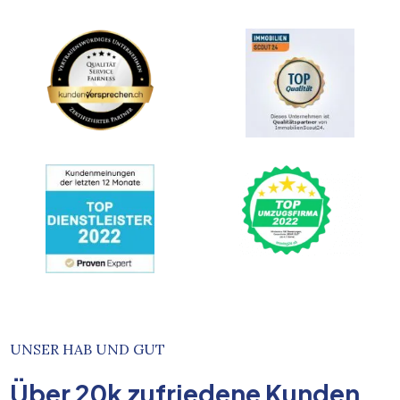
UNSER HAB UND GUT
Über
20k
zufriedene Kunden