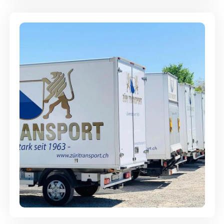
Möbellagerung - Alles sicher
aufbewahrt