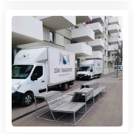
Umzugsreinigung - mit
Abgabegarantie