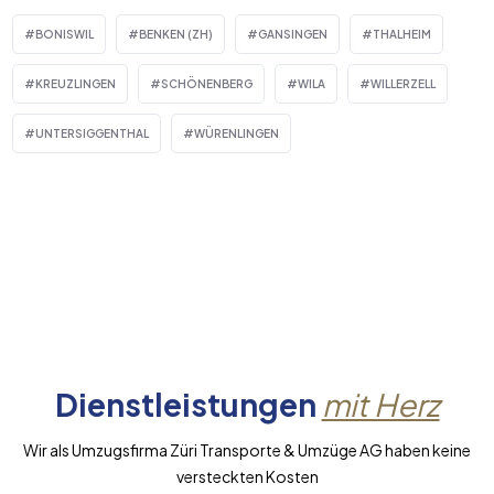
BONISWIL
BENKEN (ZH)
GANSINGEN
THALHEIM
KREUZLINGEN
SCHÖNENBERG
WILA
WILLERZELL
UNTERSIGGENTHAL
WÜRENLINGEN
Dienstleistungen
mit Herz
Wir als Umzugsfirma Züri Transporte & Umzüge AG haben keine
versteckten Kosten