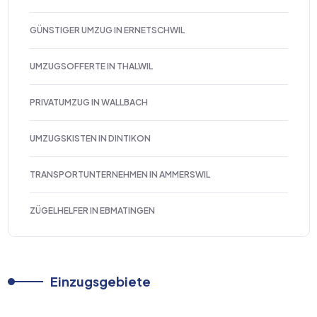
GÜNSTIGER UMZUG IN ERNETSCHWIL
UMZUGSOFFERTE IN THALWIL
PRIVATUMZUG IN WALLBACH
UMZUGSKISTEN IN DINTIKON
TRANSPORTUNTERNEHMEN IN AMMERSWIL
ZÜGELHELFER IN EBMATINGEN
Einzugsgebiete