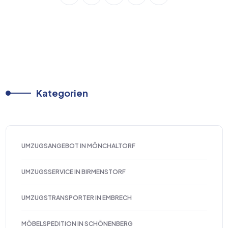
Kategorien
UMZUGSANGEBOT IN MÖNCHALTORF
UMZUGSSERVICE IN BIRMENSTORF
UMZUGSTRANSPORTER IN EMBRECH
MÖBELSPEDITION IN SCHÖNENBERG