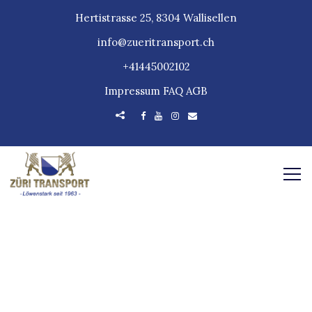
Hertistrasse 25, 8304 Wallisellen
info@zueritransport.ch
+41445002102
Impressum
FAQ
AGB