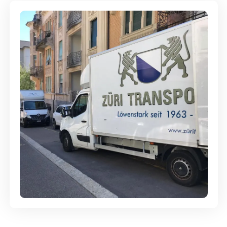
Günstige Umzüge - Hervorragender
Service