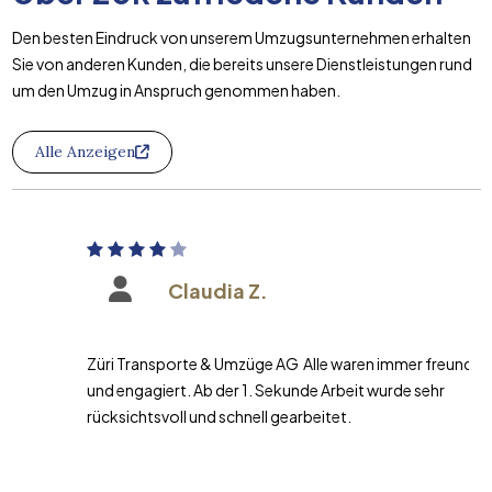
Den besten Eindruck von unserem Umzugsunternehmen erhalten
Sie von anderen Kunden, die bereits unsere Dienstleistungen rund
um den Umzug in Anspruch genommen haben.
Alle Anzeigen
Claudia Z.
Züri Transporte & Umzüge AG Alle waren immer freundlich
und engagiert. Ab der 1. Sekunde Arbeit wurde sehr
rücksichtsvoll und schnell gearbeitet.