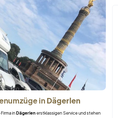
menumzüge in
Dägerlen
-Firma in
Dägerlen
erstklassigen Service und stehen