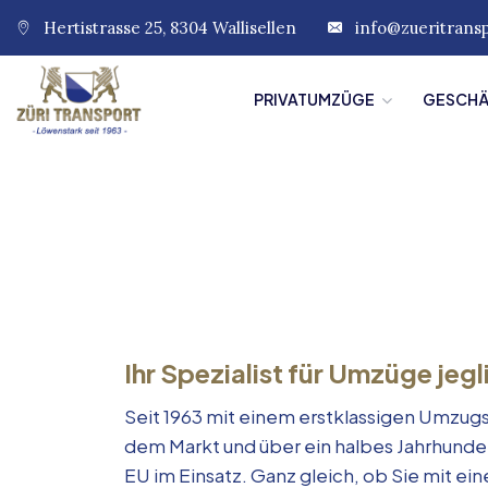
Hertistrasse 25, 8304 Wallisellen
info@zueritrans
PRIVATUMZÜGE
GESCH
Ihr Spezialist für Umzüge jegl
Seit 1963 mit einem erstklassigen Umzugs
dem Markt und über ein halbes Jahrhunde
EU im Einsatz. Ganz gleich, ob Sie mit e