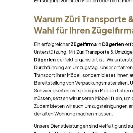
Entsorgung von alten Möbeln oder nicht me
Warum Züri Transporte &
Wahl für Ihren
Zügelfirm
Ein erfolgreicher
Zügelfirma
in
Dägerlen
erfo
Unterstützung. Mit Züri Transporte & Umzüge 
Dägerlen
perfekt organisiert ist. Wir unterst
Durchführung am Umzugstag. Unser erfahren
Transport Ihrer Möbel, sondern bietet Ihnen a
Bereitstellung von Verpackungsmaterialien, 
Schwierigkeiten mit sperrigen Möbeln haben 
müssen, setzen wir unseren Möbellift ein, um
Zudem bieten wir auch Umzugsreinigungen an
der alten Wohnung machen müssen.
Unsere Dienstleistungen sind vielfältig und au