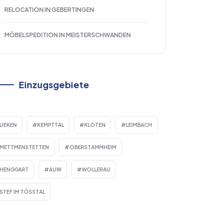
RELOCATION IN GEBERTINGEN
MÖBELSPEDITION IN MEISTERSCHWANDEN
Einzugsgebiete
UEKEN
KEMPTTAL
KLOTEN
LEIMBACH
METTMENSTETTEN
OBERSTAMMHEIM
HENGGART
AUW
WOLLERAU
STEF IM TÖSSTAL