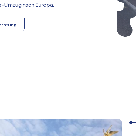
ice-Umzug nach
Europa
.
eratung