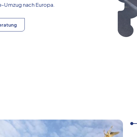
ice-Umzug nach
Europa
.
eratung