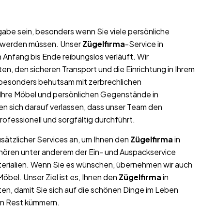
abe sein, besonders wenn Sie viele persönliche
t werden müssen. Unser
Zügelfirma
-Service in
 Anfang bis Ende reibungslos verläuft. Wir
n, den sicheren Transport und die Einrichtung in Ihrem
 besonders behutsam mit zerbrechlichen
l Ihre Möbel und persönlichen Gegenstände in
 sich darauf verlassen, dass unser Team den
rofessionell und sorgfältig durchführt.
usätzlicher Services an, um Ihnen den
Zügelfirma
in
ehören unter anderem der Ein- und Auspackservice
terialien. Wenn Sie es wünschen, übernehmen wir auch
bel. Unser Ziel ist es, Ihnen den
Zügelfirma
in
en, damit Sie sich auf die schönen Dinge im Leben
en Rest kümmern.