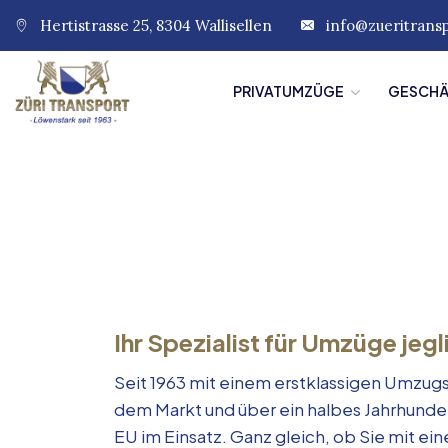
Hertistrasse 25, 8304 Wallisellen
info@zueritrans
PRIVATUMZÜGE
GESCH
Ihr Spezialist für Umzüge jegl
Seit 1963 mit einem erstklassigen Umzugs
dem Markt und über ein halbes Jahrhunde
EU im Einsatz. Ganz gleich, ob Sie mit e