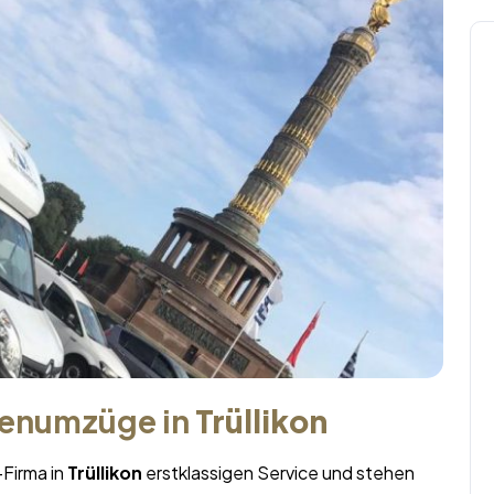
menumzüge in
Trüllikon
-Firma in
Trüllikon
erstklassigen Service und stehen