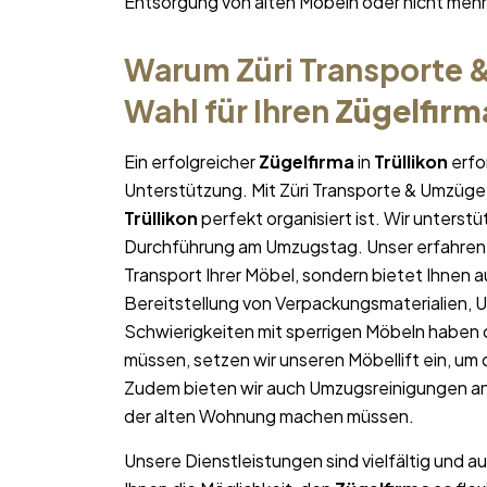
Entsorgung von alten Möbeln oder nicht me
Warum Züri Transporte &
Wahl für Ihren
Zügelfirm
Ein erfolgreicher
Zügelfirma
in
Trüllikon
erfo
Unterstützung. Mit Züri Transporte & Umzüge 
Trüllikon
perfekt organisiert ist. Wir unterstü
Durchführung am Umzugstag. Unser erfahren
Transport Ihrer Möbel, sondern bietet Ihnen a
Bereitstellung von Verpackungsmaterialien, 
Schwierigkeiten mit sperrigen Möbeln haben 
müssen, setzen wir unseren Möbellift ein, um
Zudem bieten wir auch Umzugsreinigungen an
der alten Wohnung machen müssen.
Unsere Dienstleistungen sind vielfältig und au