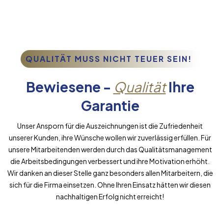
QUALITÄT MUSS NICHT TEUER SEIN!
Bewiesene -
Qualität
Ihre
Garantie
Unser Ansporn für die Auszeichnungen ist die Zufriedenheit
unserer Kunden, ihre Wünsche wollen wir zuverlässig erfüllen. Für
unsere Mitarbeitenden werden durch das Qualitätsmanagement
die Arbeitsbedingungen verbessert und ihre Motivation erhöht.
Wir danken an dieser Stelle ganz besonders allen Mitarbeitern, die
sich für die Firma einsetzen. Ohne Ihren Einsatz hätten wir diesen
nachhaltigen Erfolg nicht erreicht!