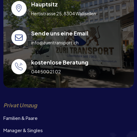
Hauptsitz
Hertistrasse 25, 8304 Wallisellen
Sende uns eine Email
info@zueritransport.ch
kostenlose Beratung
044 500 21 02
Privat Umzug
Familien & Paare
Manager & Singles