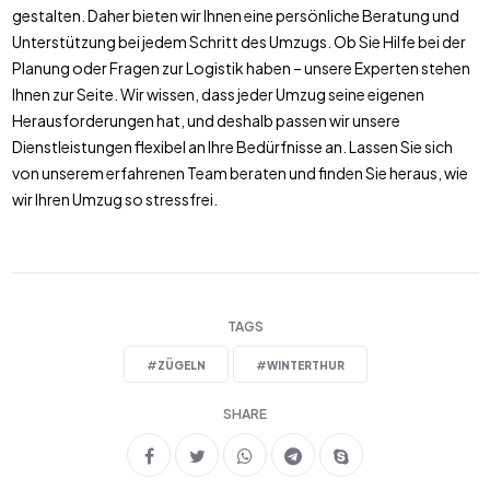
gestalten. Daher bieten wir Ihnen eine persönliche Beratung und
Unterstützung bei jedem Schritt des Umzugs. Ob Sie Hilfe bei der
Planung oder Fragen zur Logistik haben – unsere Experten stehen
Ihnen zur Seite. Wir wissen, dass jeder Umzug seine eigenen
Herausforderungen hat, und deshalb passen wir unsere
Dienstleistungen flexibel an Ihre Bedürfnisse an. Lassen Sie sich
von unserem erfahrenen Team beraten und finden Sie heraus, wie
wir Ihren Umzug so stressfrei.
TAGS
#
ZÜGELN
#
WINTERTHUR
SHARE