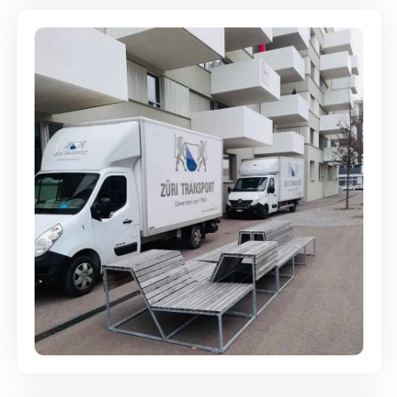
Umzugsreinigung - mit
Abgabegarantie