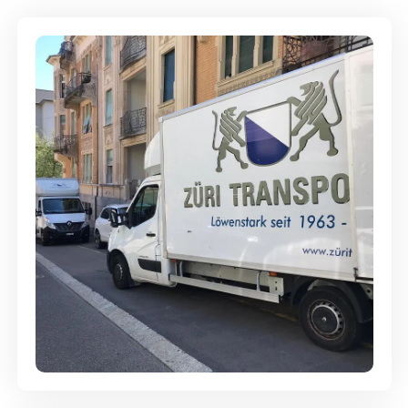
Full-Service - Für Privatumzüge