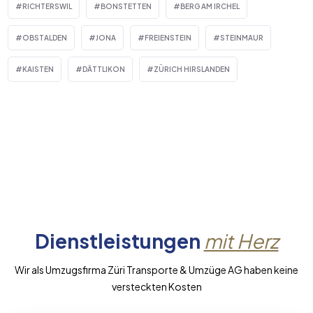
RICHTERSWIL
BONSTETTEN
BERG AM IRCHEL
OBSTALDEN
JONA
FREIENSTEIN
STEINMAUR
KAISTEN
DÄTTLIKON
ZÜRICH HIRSLANDEN
Dienstleistungen
mit Herz
Wir als Umzugsfirma Züri Transporte & Umzüge AG haben keine
versteckten Kosten