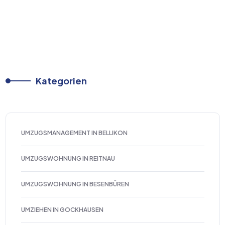
Kategorien
UMZUGSMANAGEMENT IN BELLIKON
UMZUGSWOHNUNG IN REITNAU
UMZUGSWOHNUNG IN BESENBÜREN
UMZIEHEN IN GOCKHAUSEN