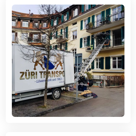
Entsorgung & Räumung