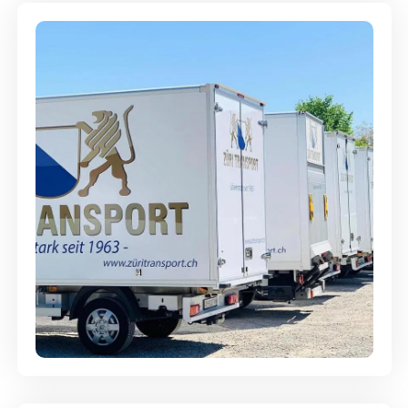
Möbellagerung - Alles sicher
aufbewahrt