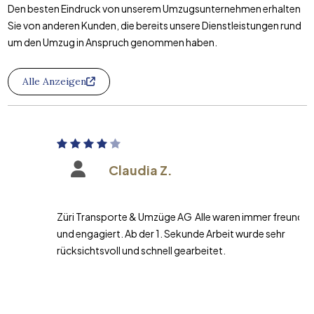
Den besten Eindruck von unserem Umzugsunternehmen erhalten
Sie von anderen Kunden, die bereits unsere Dienstleistungen rund
um den Umzug in Anspruch genommen haben.
Alle Anzeigen
Claudia Z.
Züri Transporte & Umzüge AG Alle waren immer freundlich
und engagiert. Ab der 1. Sekunde Arbeit wurde sehr
rücksichtsvoll und schnell gearbeitet.