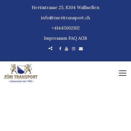
Hertistrasse 25, 8304 Wallisellen
info@zueritransport.ch
+41445002102
Impressum
FAQ
AGB