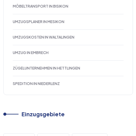
MÖBELTRANSPORT IN BISIKON
UMZUGSPLANER IN MESIKON
UMZUGSKOSTEN IN WALTALINGEN
UMZUG IN EMBRECH
ZÜGELUNTERNEHMEN IN HETTLINGEN
SPEDITION IN NIEDERLENZ
Einzugsgebiete