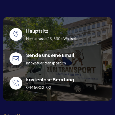
Hauptsitz
Hertistrasse 25, 8304 Wallisellen
Sende uns eine Email
info@zueritransport.ch
kostenlose Beratung
044 500 21 02