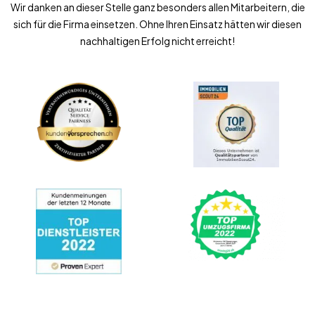
Wir danken an dieser Stelle ganz besonders allen Mitarbeitern, die
sich für die Firma einsetzen. Ohne Ihren Einsatz hätten wir diesen
nachhaltigen Erfolg nicht erreicht!