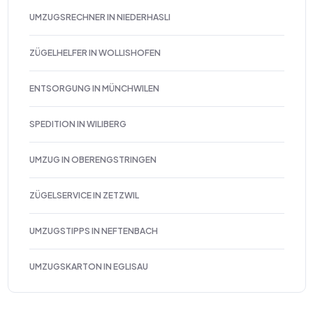
UMZUGSRECHNER IN NIEDERHASLI
ZÜGELHELFER IN WOLLISHOFEN
ENTSORGUNG IN MÜNCHWILEN
SPEDITION IN WILIBERG
UMZUG IN OBERENGSTRINGEN
ZÜGELSERVICE IN ZETZWIL
UMZUGSTIPPS IN NEFTENBACH
UMZUGSKARTON IN EGLISAU