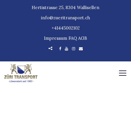
Hertistrasse 25, 8304 Wallisellen
info@zueritransport.ch
+41445002102
Impressum
FAQ
AGB