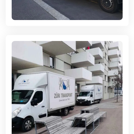
Full-Service - Für Privatumzüge
Umzugsreinigung - mit