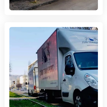
Entsorgung & Räumung