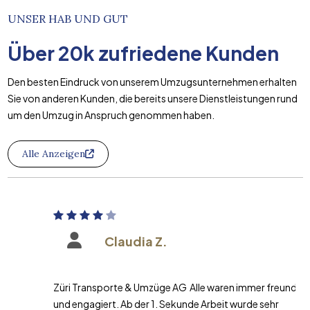
UNSER HAB UND GUT
Über
20k
zufriedene Kunden
Den besten Eindruck von unserem Umzugsunternehmen erhalten
Sie von anderen Kunden, die bereits unsere Dienstleistungen rund
um den Umzug in Anspruch genommen haben.
Alle Anzeigen
Claudia Z.
Züri Transporte & Umzüge AG Alle waren immer freundlich
und engagiert. Ab der 1. Sekunde Arbeit wurde sehr