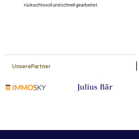
rücksichtsvoll und schnell gearbeitet.
Unsere
Partner