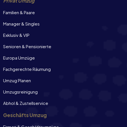
Privat Umzug
Familien & Paare
Manager & Singles
Exklusiv & VIP
Senioren & Pensionierte
Europa Umzüge
Fachgerechte Räumung
Umzug Planen
Umzugsreinigung
Abhol & Zustellservice
Geschäfts Umzug
Firmen & Geschäftsumzüge