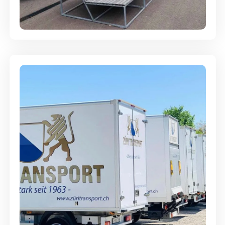
Abgabegarantie
Möbellagerung - Alles sicher