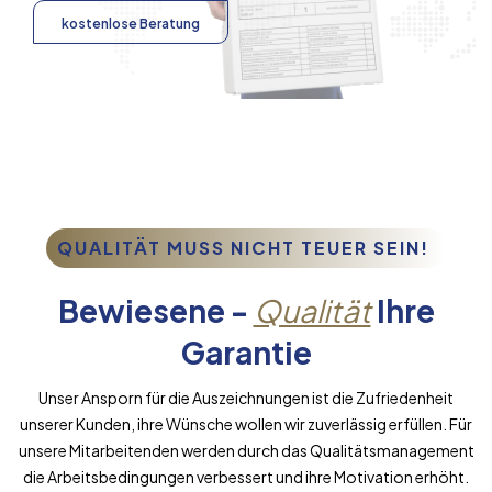
kostenlose Beratung
QUALITÄT MUSS NICHT TEUER SEIN!
Bewiesene -
Qualität
Ihre
Garantie
Unser Ansporn für die Auszeichnungen ist die Zufriedenheit
unserer Kunden, ihre Wünsche wollen wir zuverlässig erfüllen. Für
unsere Mitarbeitenden werden durch das Qualitätsmanagement
die Arbeitsbedingungen verbessert und ihre Motivation erhöht.